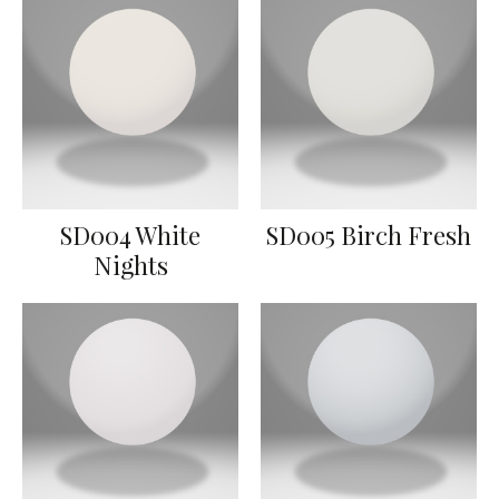
SD004 White
SD005 Birch Fresh
Nights