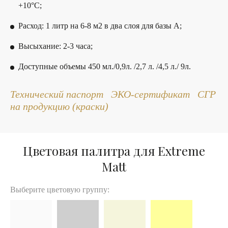
+10°С;
Расход: 1 литр на 6-8 м2 в два слоя для базы А;
Высыхание: 2-3 часа;
Доступные объемы 450 мл./0,9л. /2,7 л. /4,5 л./ 9л.
Технический паспорт
ЭКО-сертификат
СГР
на продукцию
(краски)
Цветовая палитра для Extreme
Matt
Выберите цветовую группу: