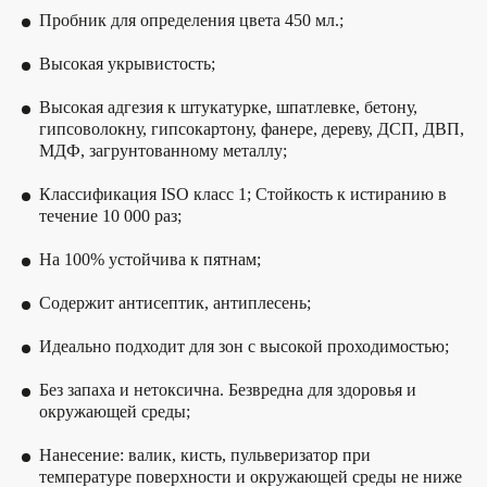
Пробник для определения цвета 450 мл.;
Высокая укрывистость;
Высокая адгезия к штукатурке, шпатлевке, бетону,
гипсоволокну, гипсокартону, фанере, дереву, ДСП, ДВП,
МДФ, загрунтованному металлу;
Классификация ISO класс 1; Стойкость к истиранию в
течение 10 000 раз;
На 100% устойчива к пятнам;
Содержит антисептик, антиплесень;
Идеально подходит для зон с высокой проходимостью;
Без запаха и нетоксична. Безвредна для здоровья и
окружающей среды;
Нанесение: валик, кисть, пульверизатор при
температуре поверхности и окружающей среды не ниже