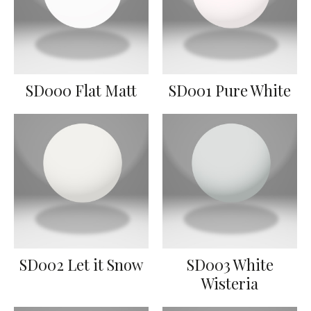
SD000 Flat Matt
SD001 Pure White
SD002 Let it Snow
SD003 White
Wisteria