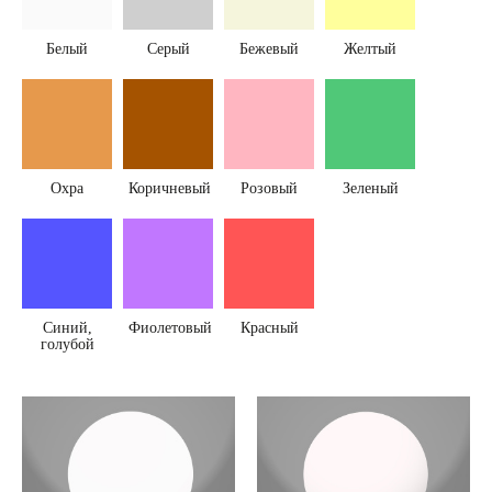
Белый
Серый
Бежевый
Желтый
Охра
Коричневый
Розовый
Зеленый
Синий,
Фиолетовый
Красный
голубой