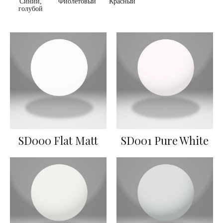
Синий,
Фиолетовый
Красный
голубой
SD000 Flat Matt
SD001 Pure White