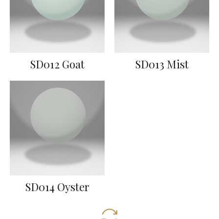
SD012 Goat
SD013 Mist
SD014 Oyster