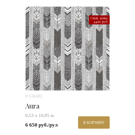
Спец. цена:
4490 руб.
# G56382
Aura
0,53 х 10,05 м.
В КОРЗИНУ
6 650 руб./рул