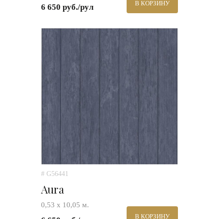
В КОРЗИНУ
6 650 руб./рул
# G56441
Aura
0,53 х 10,05 м.
В КОРЗИНУ