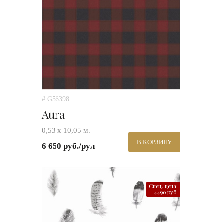
# G56398
Aura
0,53 х 10,05 м.
В КОРЗИНУ
6 650 руб./рул
Спец. цена:
4490 руб.