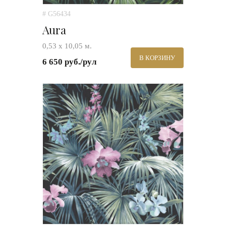
# G56434
Aura
0,53 х 10,05 м.
В КОРЗИНУ
6 650 руб./рул