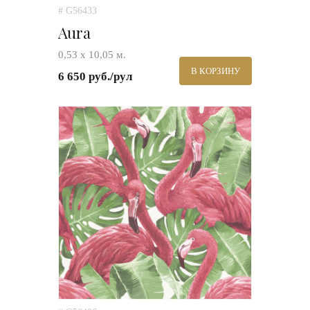
# G56433
Aura
0,53 х 10,05 м.
В КОРЗИНУ
6 650 руб./рул