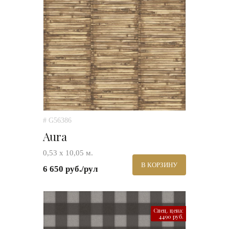
# G56386
Aura
0,53 х 10,05 м.
В КОРЗИНУ
6 650 руб./рул
Спец. цена:
4490 руб.