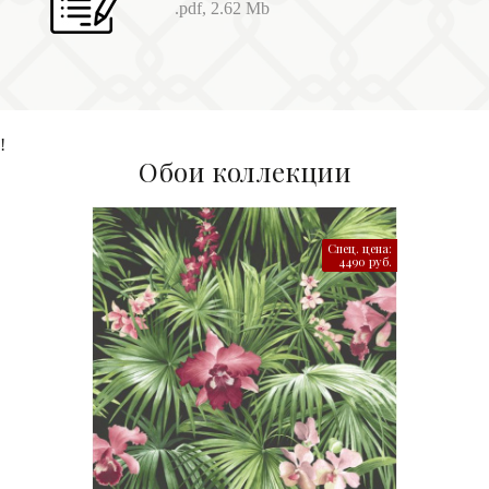
.pdf, 2.62 Mb
!
Обои коллекции
Спец. цена:
4490 руб.