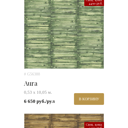
4490 руб.
# G56388
Aura
0,53 х 10,05 м.
В КОРЗИНУ
6 650 руб./рул
Спец. цена:
4490 руб.