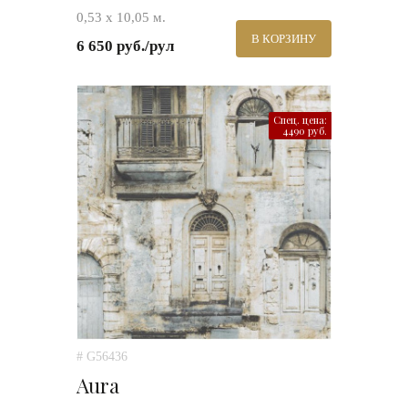
0,53 х 10,05 м.
В КОРЗИНУ
6 650 руб./рул
Спец. цена:
4490 руб.
# G56436
Aura