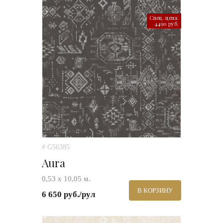
Спец. цена:
4490 руб.
# G56385
Aura
0,53 х 10,05 м.
В КОРЗИНУ
6 650 руб./рул