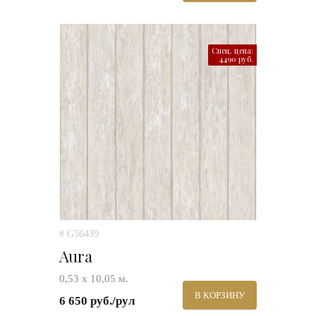
Спец. цена:
4490 руб.
# G56439
Aura
0,53 х 10,05 м.
В КОРЗИНУ
6 650 руб./рул