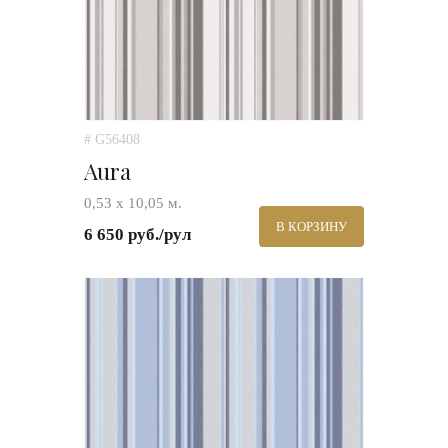
# G56408
Aura
0,53 х 10,05 м.
В КОРЗИНУ
6 650 руб./рул