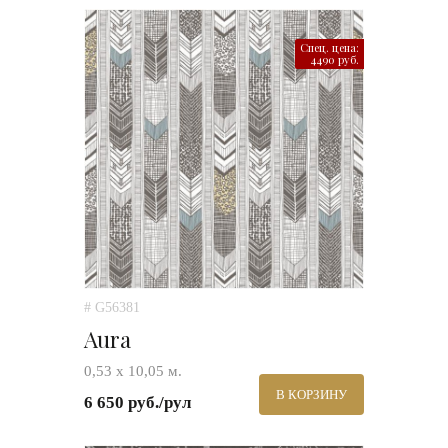
Спец. цена:
4490 руб.
# G56381
Aura
0,53 х 10,05 м.
В КОРЗИНУ
6 650 руб./рул