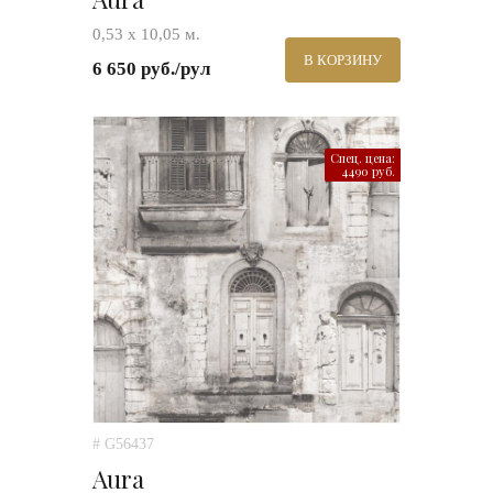
0,53 х 10,05 м.
В КОРЗИНУ
6 650 руб./рул
Спец. цена:
4490 руб.
# G56437
Aura