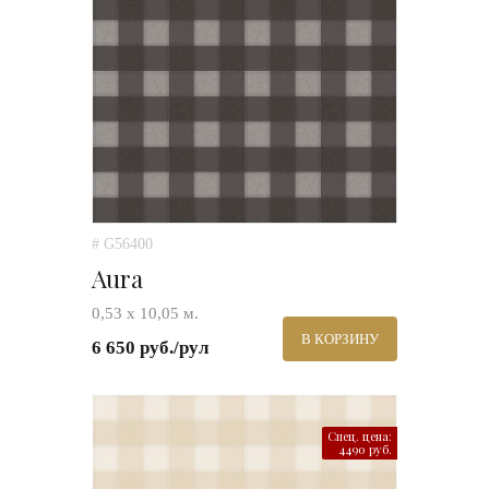
# G56400
Aura
0,53 х 10,05 м.
В КОРЗИНУ
6 650 руб./рул
Спец. цена:
4490 руб.