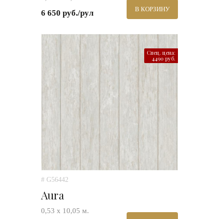
В КОРЗИНУ
6 650 руб./рул
Спец. цена:
4490 руб.
# G56442
Aura
0,53 х 10,05 м.