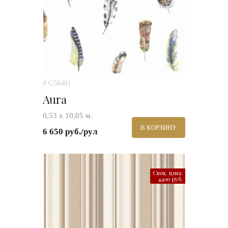
# G56401
Aura
0,53 х 10,05 м.
В КОРЗИНУ
6 650 руб./рул
Спец. цена:
4490 руб.