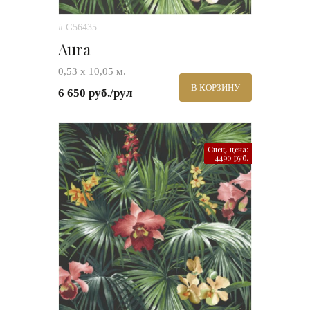
# G56435
Aura
0,53 х 10,05 м.
В КОРЗИНУ
6 650 руб./рул
Спец. цена:
4490 руб.