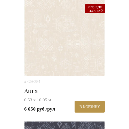
Спец. цена:
4490 руб.
# G56384
Aura
0,53 х 10,05 м.
В КОРЗИНУ
6 650 руб./рул