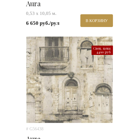
Aura
0,53 х 10,05 м.
В КОРЗИНУ
6 650 руб./рул
Спец. цена:
4490 руб.
# G56438
Aura