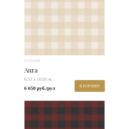
# G56399
Aura
0,53 х 10,05 м.
В КОРЗИНУ
6 650 руб./рул