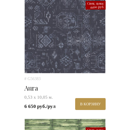
Спец. цена:
4490 руб.
# G56383
Aura
0,53 х 10,05 м.
В КОРЗИНУ
6 650 руб./рул
Спец. цена: