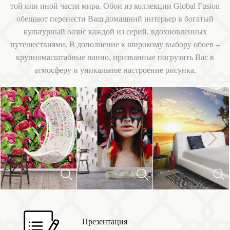
той или иной части мира. Обои из коллекции Global Fusion
обещают перенести Ваш домашний интерьер в богатый
культурный оазис каждой из серий, вдохновленных
путешествиями. В дополнение к широкому выбору обоев –
крупномасштабные панно, призванные погрузить Вас в
атмосферу и уникальное настроение рисунка.
Next
Previous
Презентация