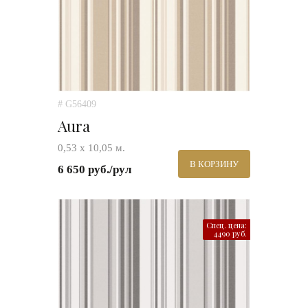
# G56409
Aura
0,53 х 10,05 м.
В КОРЗИНУ
6 650 руб./рул
Спец. цена:
4490 руб.