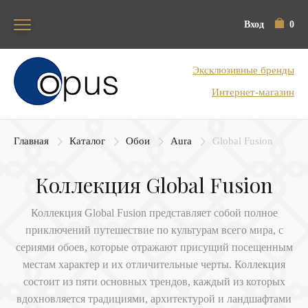
Вход
0
Блок поиска
Эксклюзивные бренды
Интернет-магазин
Главная
Каталог
Обои
Aura
Global Fusion
Коллекция Global Fusion
Коллекция Global Fusion представляет собой полное
приключений путешествие по культурам всего мира, с
сериями обоев, которые отражают присущий посещенным
местам характер и их отличительные черты. Коллекция
состоит из пяти основных трендов, каждый из которых
вдохновляется традициями, архитектурой и ландшафтами