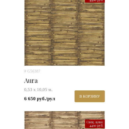
# G56387
Aura
0,53 х 10,05 м.
В КОРЗИНУ
6 650 руб./рул
Спец. цена:
4490 руб.