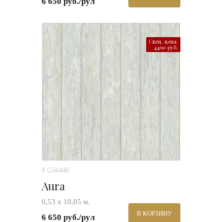
6 650 руб./рул
Спец. цена:
4490 руб.
# G56440
Aura
0,53 х 10,05 м.
В КОРЗИНУ
6 650 руб./рул