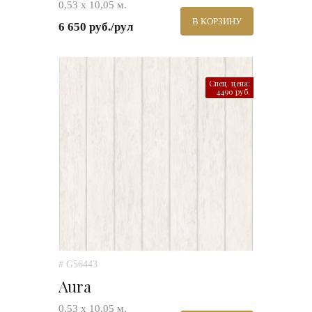
0,53 х 10,05 м.
В КОРЗИНУ
6 650 руб./рул
Спец. цена:
4490 руб.
# G56443
Aura
0,53 х 10,05 м.