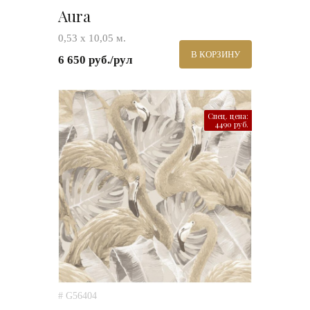
Aura
0,53 х 10,05 м.
В КОРЗИНУ
6 650 руб./рул
Спец. цена:
4490 руб.
# G56404