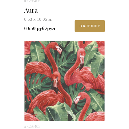
# G56406
Aura
0,53 х 10,05 м.
В КОРЗИНУ
6 650 руб./рул
# G56405