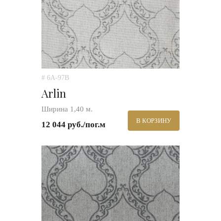
# 6A-97B
Arlin
Ширина 1,40 м.
В КОРЗИНУ
12 044 руб./пог.м