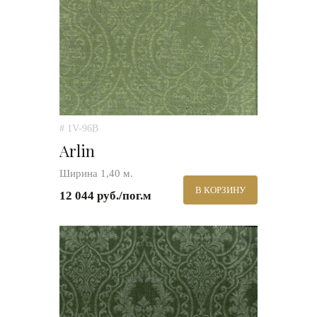
# 1V-96B
Arlin
Ширина 1,40 м.
В КОРЗИНУ
12 044 руб./пог.м