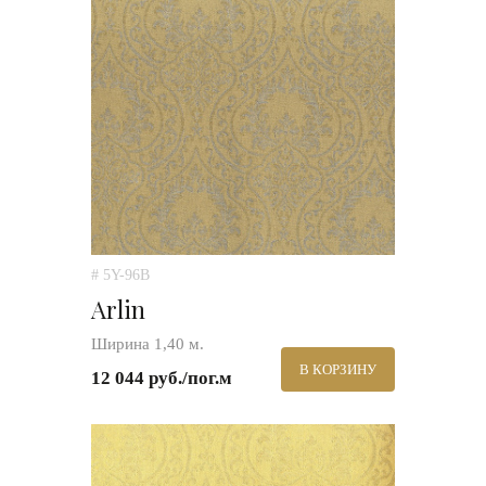
# 5Y-96B
Arlin
Ширина 1,40 м.
В КОРЗИНУ
12 044 руб./пог.м