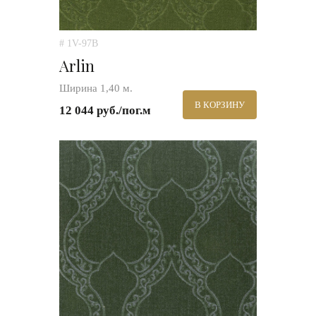
# 1V-97B
Arlin
Ширина 1,40 м.
В КОРЗИНУ
12 044 руб./пог.м