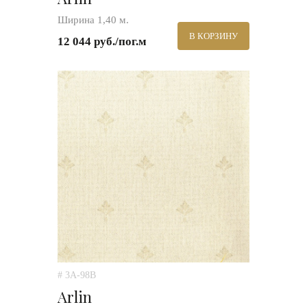
Ширина 1,40 м.
В КОРЗИНУ
12 044 руб./пог.м
# 3A-98B
Arlin