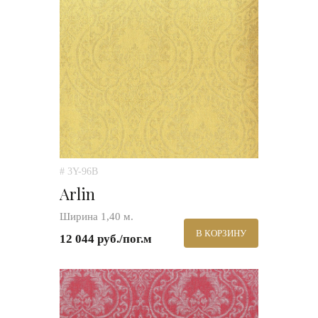
# 3Y-96B
Arlin
Ширина 1,40 м.
В КОРЗИНУ
12 044 руб./пог.м