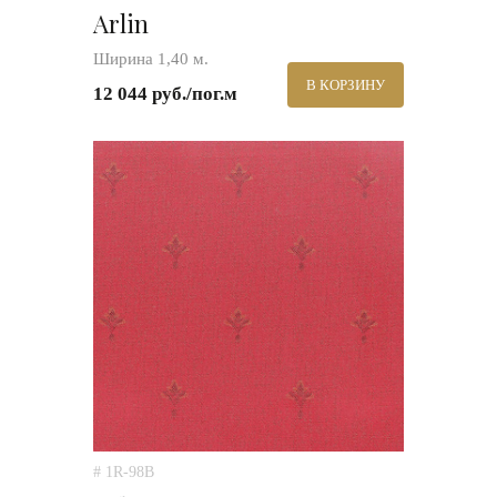
Arlin
Ширина 1,40 м.
В КОРЗИНУ
12 044 руб./пог.м
# 1R-98B