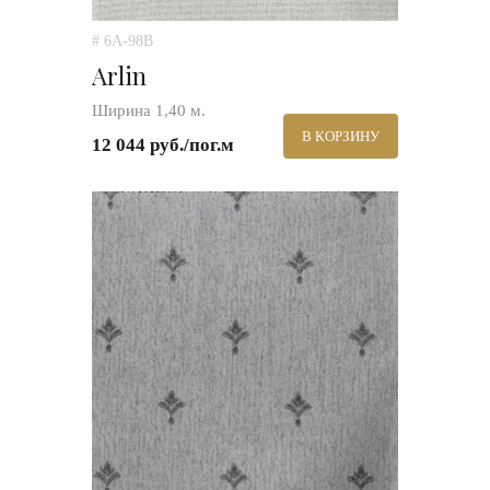
# 6A-98B
Arlin
Ширина 1,40 м.
В КОРЗИНУ
12 044 руб./пог.м