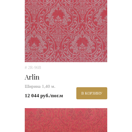
# 2R-96B
Arlin
Ширина 1,40 м.
В КОРЗИНУ
12 044 руб./пог.м