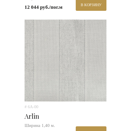
В КОРЗИНУ
12 044 руб./пог.м
# 6A-00
Arlin
Ширина 1,40 м.