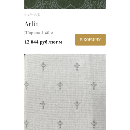
# 2V-97B
Arlin
Ширина 1,40 м.
В КОРЗИНУ
12 044 руб./пог.м