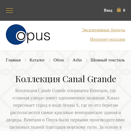
Вход
0
Блок поиска
Эксклюзивные бренды
Интернет-магазин
Главная
Каталог
Обои
Arlin
Шовный текстиль
Коллекция Canal Grande
Коллекция Сanale Grande посвящена Венеции, где
«главная улица» имеет одноименное название. Канал
пересекает город в виде буквы S, где по его берегам
располагаются самые красивые венецианские здания и
дворцы. Венеция и Генуя были первыми производителями
шелковых тканей благодаря морскому пути. За основу в