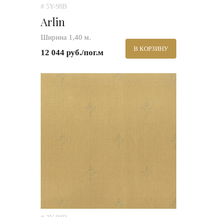
# 5Y-98B
Arlin
Ширина 1,40 м.
В КОРЗИНУ
12 044 руб./пог.м