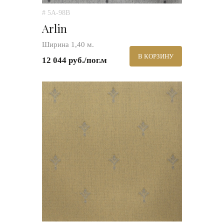
# 5A-98B
Arlin
Ширина 1,40 м.
В КОРЗИНУ
12 044 руб./пог.м