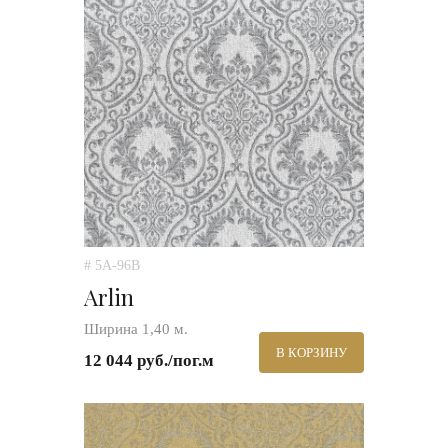
# 5A-96B
Arlin
Ширина 1,40 м.
В КОРЗИНУ
12 044 руб./пог.м