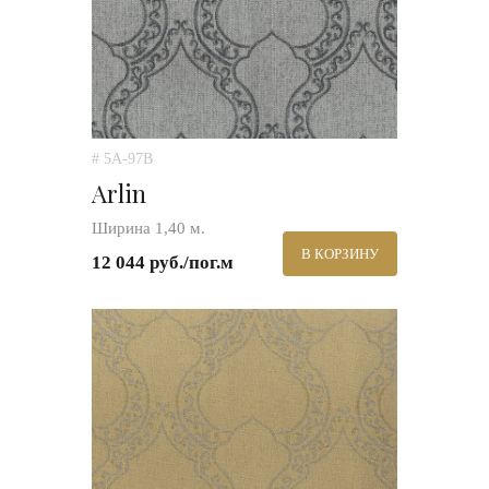
# 5A-97B
Arlin
Ширина 1,40 м.
В КОРЗИНУ
12 044 руб./пог.м