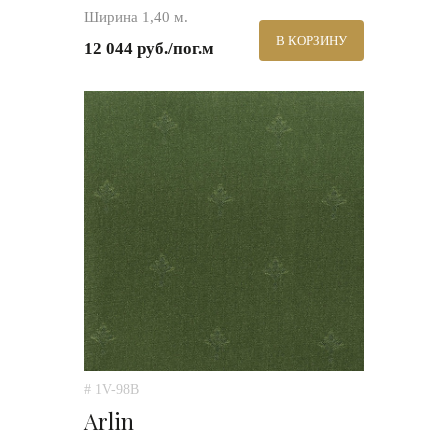
Ширина 1,40 м.
В КОРЗИНУ
12 044 руб./пог.м
# 1V-98B
Arlin