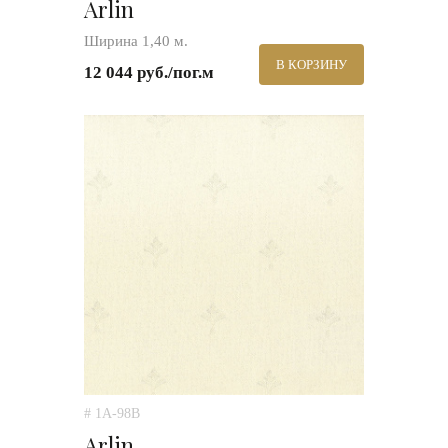
Arlin
Ширина 1,40 м.
В КОРЗИНУ
12 044 руб./пог.м
# 1A-98B
Arlin