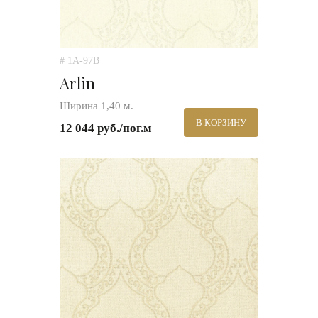
# 1A-97B
Arlin
Ширина 1,40 м.
В КОРЗИНУ
12 044 руб./пог.м