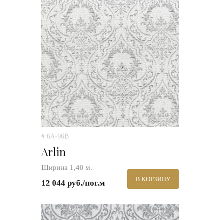
# 6A-96B
Arlin
Ширина 1,40 м.
В КОРЗИНУ
12 044 руб./пог.м