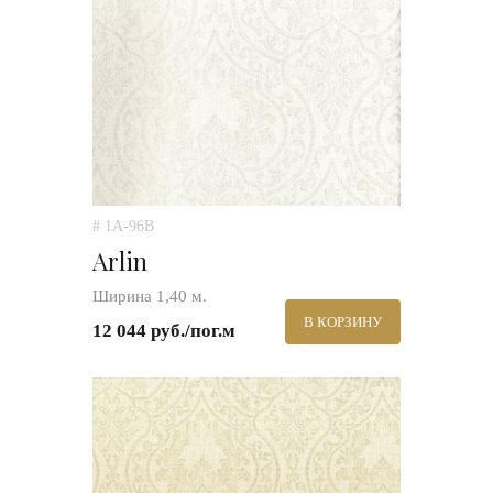
# 1A-96B
Arlin
Ширина 1,40 м.
В КОРЗИНУ
12 044 руб./пог.м