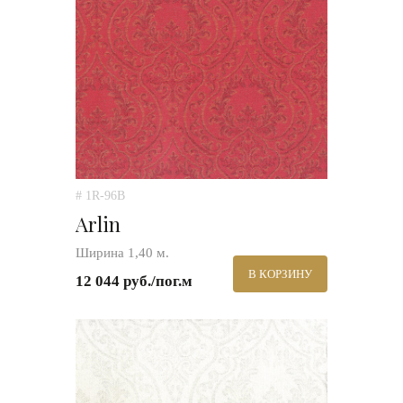
# 1R-96B
Arlin
Ширина 1,40 м.
В КОРЗИНУ
12 044 руб./пог.м