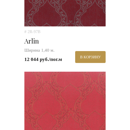
# 2R-97B
Arlin
Ширина 1,40 м.
В КОРЗИНУ
12 044 руб./пог.м