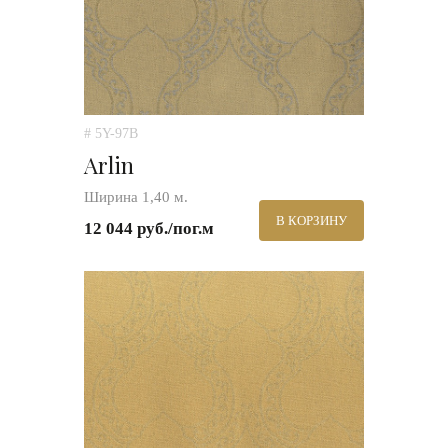
# 5Y-97B
Arlin
Ширина 1,40 м.
В КОРЗИНУ
12 044 руб./пог.м