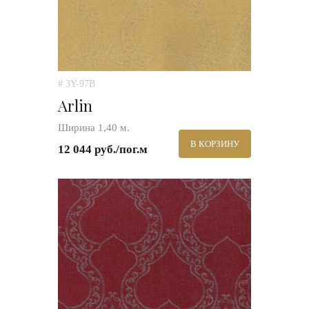
# 3Y-97B
Arlin
Ширина 1,40 м.
В КОРЗИНУ
12 044 руб./пог.м