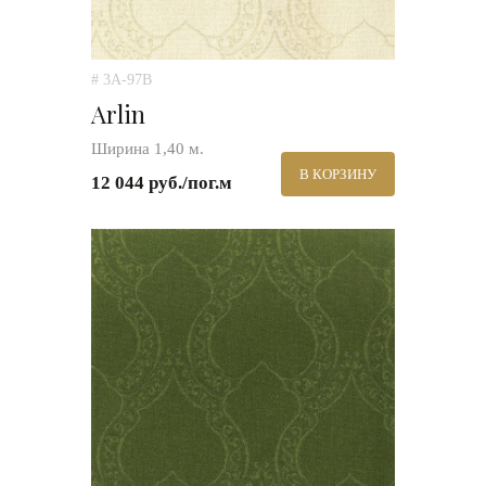
# 3A-97B
Arlin
Ширина 1,40 м.
В КОРЗИНУ
12 044 руб./пог.м