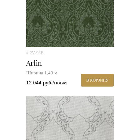
# 2V-96B
Arlin
Ширина 1,40 м.
В КОРЗИНУ
12 044 руб./пог.м