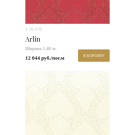
# 1R-97B
Arlin
Ширина 1,40 м.
В КОРЗИНУ
12 044 руб./пог.м