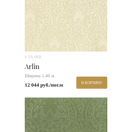
# 3A-96B
Arlin
Ширина 1,40 м.
В КОРЗИНУ
12 044 руб./пог.м