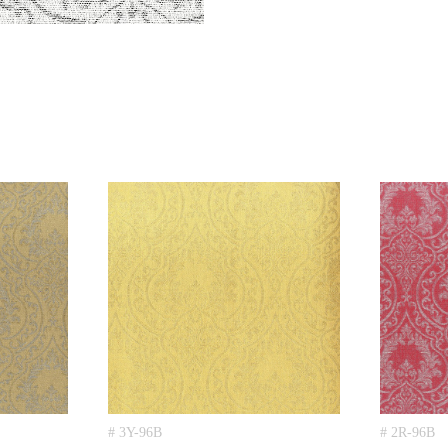
# 3Y-96B
# 2R-96B