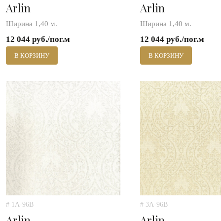
Arlin
Arlin
Ширина 1,40 м.
Ширина 1,40 м.
12 044 руб./пог.м
12 044 руб./пог.м
В КОРЗИНУ
В КОРЗИНУ
# 1A-96B
# 3A-96B
Arlin
Arlin