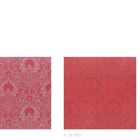
# 1R-96B