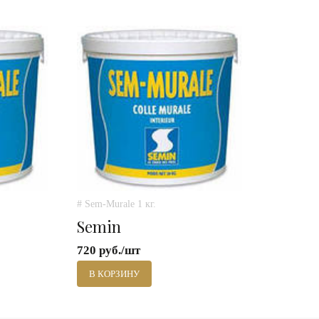
# Sem-Murale 1 кг.
Semin
720 руб./шт
В КОРЗИНУ