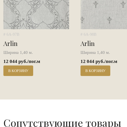
# 6A-97B
# 6A-98B
Arlin
Arlin
Ширина 1,40 м.
Ширина 1,40 м.
12 044 руб./пог.м
12 044 руб./пог.м
В КОРЗИНУ
В КОРЗИНУ
Сопутствующие товары