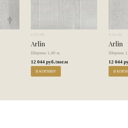
# 6A-00
# 6A-04
Arlin
Arlin
Ширина 1,40 м.
Ширина 1,
12 044 руб./пог.м
12 044 р
В КОРЗИНУ
В КОРЗ