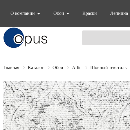
О компании
Обои
Краски
Лепнина
Блок поиска
Главная
Каталог
Обои
Arlin
Шовный текстиль