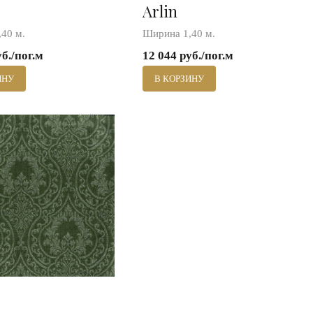
Arlin
40 м.
Ширина 1,40 м.
уб./пог.м
12 044 руб./пог.м
ИНУ
В КОРЗИНУ