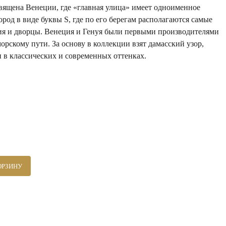
вящена Венеции, где «главная улица» имеет одноименное
ород в виде буквы S, где по его берегам располагаются самые
ия и дворцы. Венеция и Генуя были первыми производителями
орскому пути. За основу в коллекции взят дамасский узор,
 в классических и современных оттенках.
ОРЗИНУ