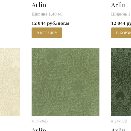
Arlin
Arlin
Ширина 1,40 м.
Ширина 1,
12 044 руб./пог.м
12 044 р
В КОРЗИНУ
В КОРЗ
# 1V-96B
# 2V-96B
Arlin
Arlin