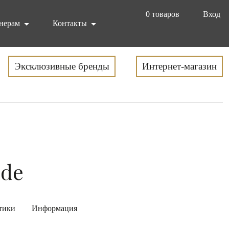
0
товаров
Вход
нерам
Контакты
Эксклюзивные бренды
Интернет-магазин
nde
тики
Информация