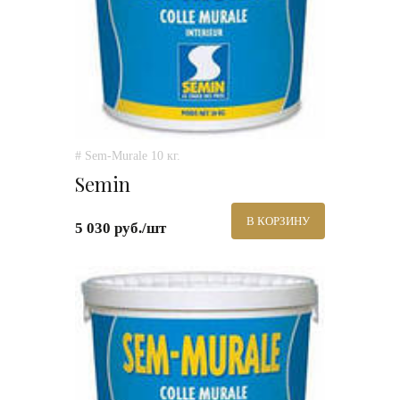
# Sem-Murale 10 кг.
Semin
В КОРЗИНУ
5 030 руб./шт