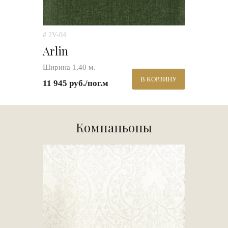
# 2V-04
Arlin
Ширина 1,40 м.
В КОРЗИНУ
11 945 руб./пог.м
Компаньоны