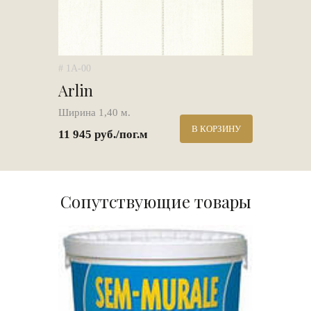
# 1A-00
Arlin
Ширина 1,40 м.
В КОРЗИНУ
11 945 руб./пог.м
Сопутствующие товары