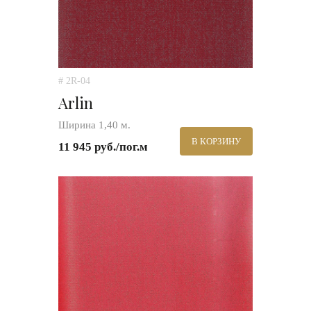
# 2R-04
Arlin
Ширина 1,40 м.
В КОРЗИНУ
11 945 руб./пог.м