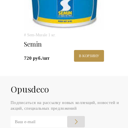
# Sem-Murale 1 кг.
Semin
В КОРЗИНУ
720 руб./шт
Оpusdeco
Подписаться на рассылку новых коллекций, новостей и
акций, специальных предложений