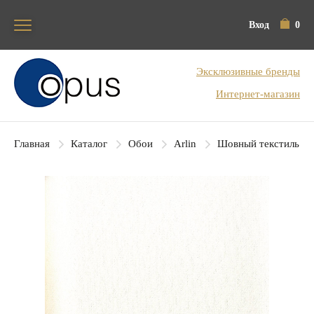
Вход
0
Блок поиска
Эксклюзивные бренды
Интернет-магазин
Главная
Каталог
Обои
Arlin
Шовный текстиль