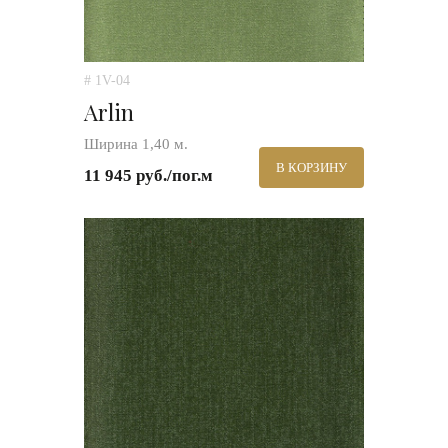
# 1V-04
Arlin
Ширина 1,40 м.
В КОРЗИНУ
11 945 руб./пог.м