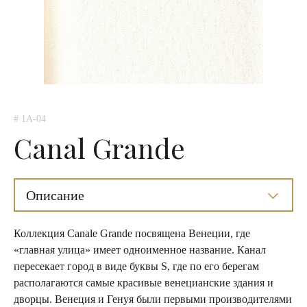
# 1A-04
Canal Grande
Описание
Коллекция Сanale Grande посвящена Венеции, где
«главная улица» имеет одноименное название. Канал
пересекает город в виде буквы S, где по его берегам
располагаются самые красивые венецианские здания и
дворцы. Венеция и Генуя были первыми производителями