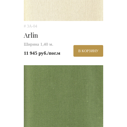
# 3A-04
Arlin
Ширина 1,40 м.
В КОРЗИНУ
11 945 руб./пог.м