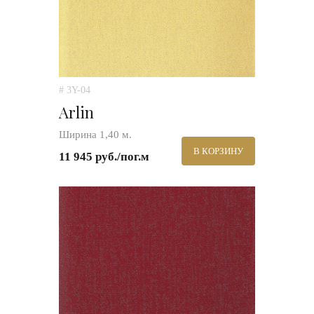
# 3Y-04
Arlin
Ширина 1,40 м.
В КОРЗИНУ
11 945 руб./пог.м