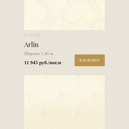
# 1A-97B
Arlin
Ширина 1,40 м.
В КОРЗИНУ
11 945 руб./пог.м