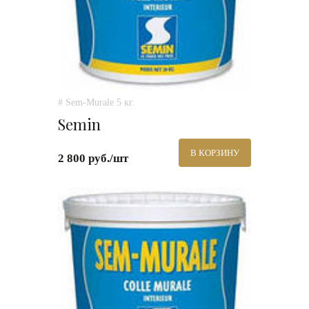
# Sem-Murale 5 кг.
Semin
В КОРЗИНУ
2 800 руб./шт