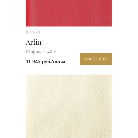
# 1R-04
Arlin
Ширина 1,40 м.
В КОРЗИНУ
11 945 руб./пог.м