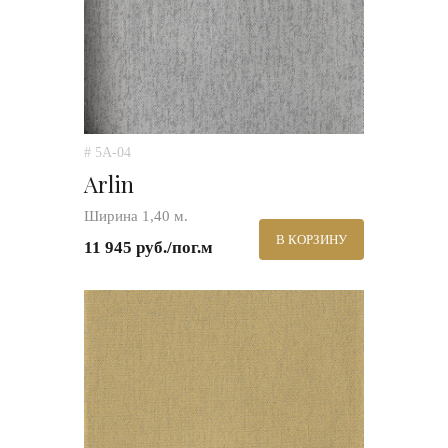
# 5A-04
Arlin
Ширина 1,40 м.
В КОРЗИНУ
11 945 руб./пог.м