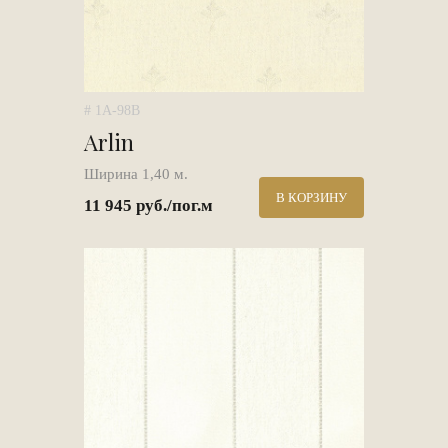
# 1A-98B
Arlin
Ширина 1,40 м.
В КОРЗИНУ
11 945 руб./пог.м