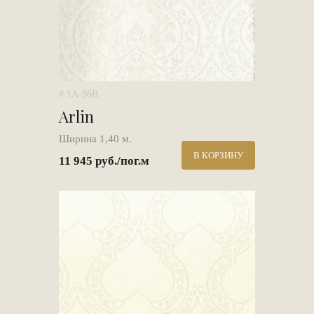
# 1A-96B
Arlin
Ширина 1,40 м.
В КОРЗИНУ
11 945 руб./пог.м