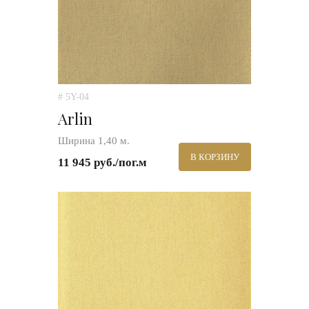
# 5Y-04
Arlin
Ширина 1,40 м.
В КОРЗИНУ
11 945 руб./пог.м