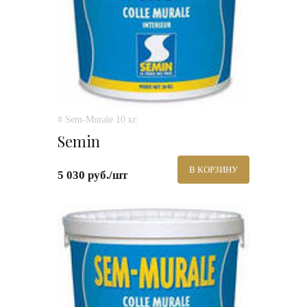
# Sem-Murale 10 кг.
Semin
В КОРЗИНУ
5 030 руб./шт