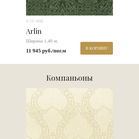
# 2V-96B
Arlin
Ширина 1,40 м.
В КОРЗИНУ
11 945 руб./пог.м
Компаньоны