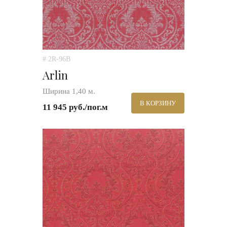
# 2R-96B
Arlin
Ширина 1,40 м.
В КОРЗИНУ
11 945 руб./пог.м