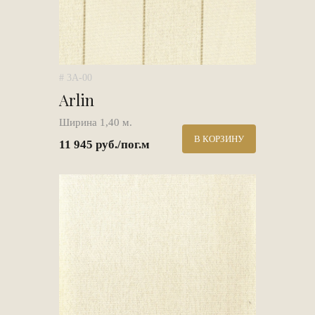
# 3A-00
Arlin
Ширина 1,40 м.
В КОРЗИНУ
11 945 руб./пог.м