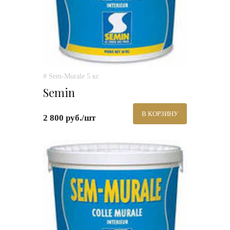
# Sem-Murale 5 кг.
Semin
В КОРЗИНУ
2 800 руб./шт