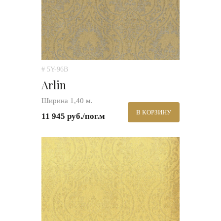
# 5Y-96B
Arlin
Ширина 1,40 м.
В КОРЗИНУ
11 945 руб./пог.м