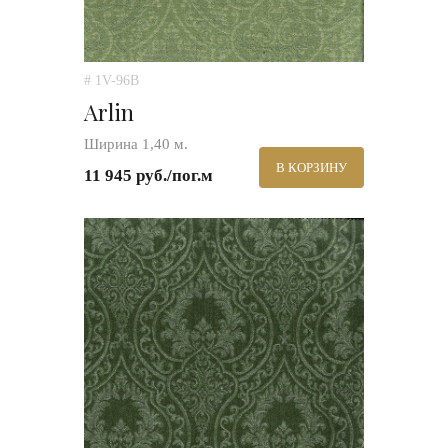
# 1V-96B
Arlin
Ширина 1,40 м.
В КОРЗИНУ
11 945 руб./пог.м