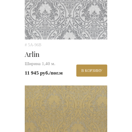
# 5A-96B
Arlin
Ширина 1,40 м.
В КОРЗИНУ
11 945 руб./пог.м