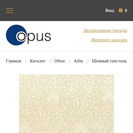
Вход
0
Блок поиска
Эксклюзивные бренды
Интернет-магазин
Главная
Каталог
Обои
Arlin
Шовный текстиль