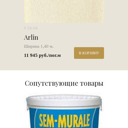
# 3A-04
Arlin
Ширина 1,40 м.
В КОРЗИНУ
11 945 руб./пог.м
Сопутствующие товары