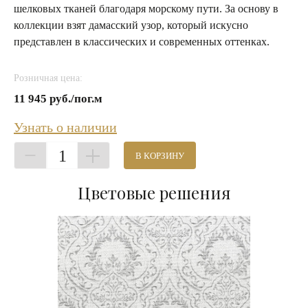
шелковых тканей благодаря морскому пути. За основу в
коллекции взят дамасский узор, который искусно
представлен в классических и современных оттенках.
Розничная цена:
11 945 руб./пог.м
Узнать о наличии
1
В КОРЗИНУ
Цветовые решения