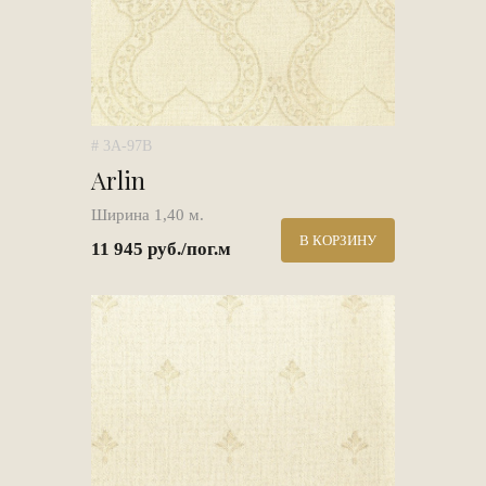
# 3A-97B
Arlin
Ширина 1,40 м.
В КОРЗИНУ
11 945 руб./пог.м