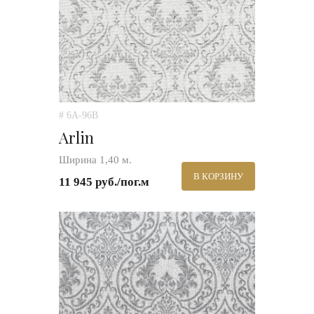
# 6A-96B
Arlin
Ширина 1,40 м.
В КОРЗИНУ
11 945 руб./пог.м