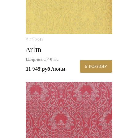
# 3Y-96B
Arlin
Ширина 1,40 м.
В КОРЗИНУ
11 945 руб./пог.м