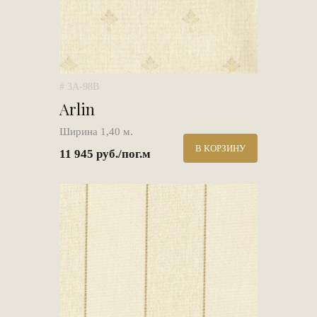
# 3A-98B
Arlin
Ширина 1,40 м.
В КОРЗИНУ
11 945 руб./пог.м