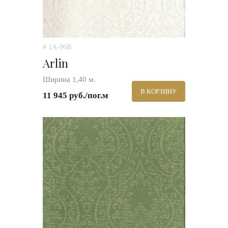
# 1A-96B
Arlin
Ширина 1,40 м.
В КОРЗИНУ
11 945 руб./пог.м