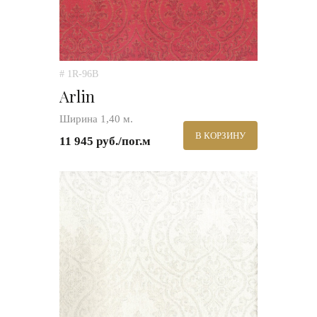
# 1R-96B
Arlin
Ширина 1,40 м.
В КОРЗИНУ
11 945 руб./пог.м