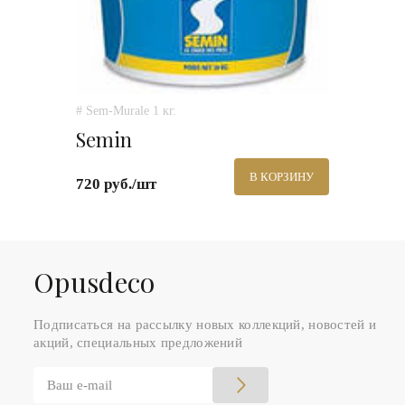
# Sem-Murale 1 кг.
Semin
В КОРЗИНУ
720 руб./шт
Оpusdeco
Подписаться на рассылку новых коллекций, новостей и
акций, специальных предложений