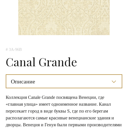
# 3A-96B
Canal Grande
Описание
Коллекция Сanale Grande посвящена Венеции, где
«главная улица» имеет одноименное название. Канал
пересекает город в виде буквы S, где по его берегам
располагаются самые красивые венецианские здания и
дворцы. Венеция и Генуя были первыми производителями