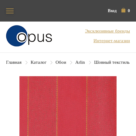
Вход
0
Блок поиска
Эксклюзивные бренды
Интернет-магазин
Главная
Каталог
Обои
Arlin
Шовный текстиль