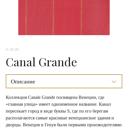
# 1R-00
Canal Grande
Описание
Коллекция Сanale Grande посвящена Венеции, где
«главная улица» имеет одноименное название. Канал
пересекает город в виде буквы S, где по его берегам
располагаются самые красивые венецианские здания и
дворцы. Венеция и Генуя были первыми производителями