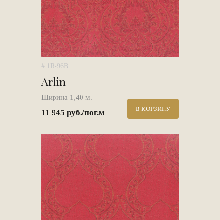
# 1R-96B
Arlin
Ширина 1,40 м.
В КОРЗИНУ
11 945 руб./пог.м