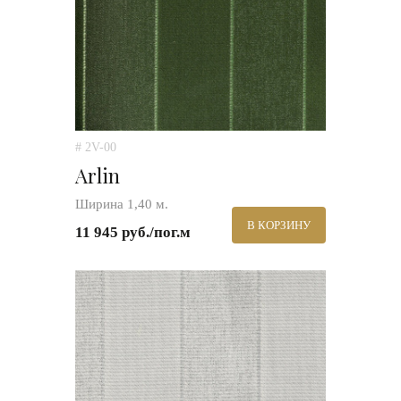
# 2V-00
Arlin
Ширина 1,40 м.
В КОРЗИНУ
11 945 руб./пог.м