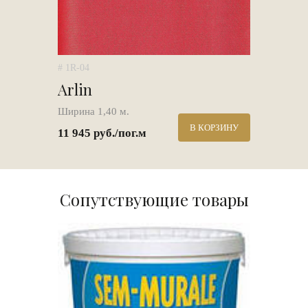
# 1R-04
Arlin
Ширина 1,40 м.
В КОРЗИНУ
11 945 руб./пог.м
Сопутствующие товары