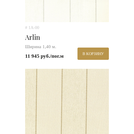
# 1A-00
Arlin
Ширина 1,40 м.
В КОРЗИНУ
11 945 руб./пог.м