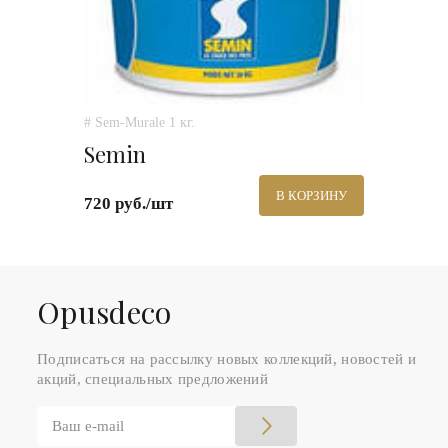
# Sem-Murale 1 кг.
Semin
В КОРЗИНУ
720 руб./шт
Оpusdeco
Подписаться на рассылку новых коллекций, новостей и
акций, специальных предложений