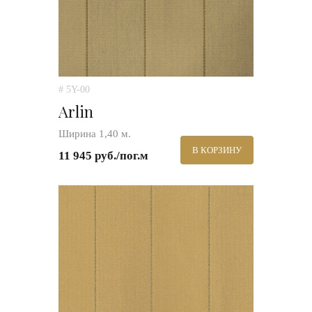
# 5Y-00
Arlin
Ширина 1,40 м.
В КОРЗИНУ
11 945 руб./пог.м