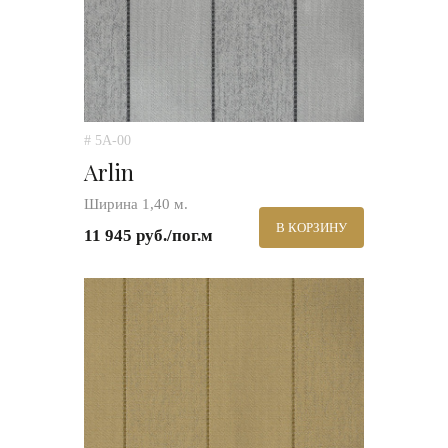
# 5A-00
Arlin
Ширина 1,40 м.
В КОРЗИНУ
11 945 руб./пог.м