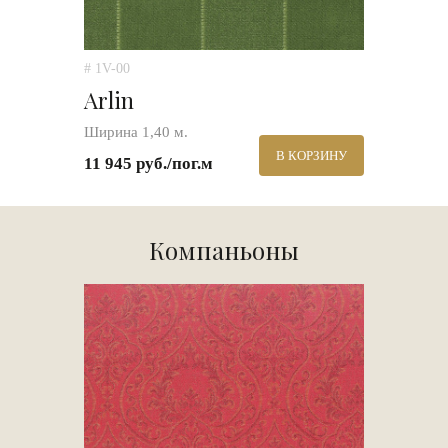
# 1V-00
Arlin
Ширина 1,40 м.
В КОРЗИНУ
11 945 руб./пог.м
Компаньоны