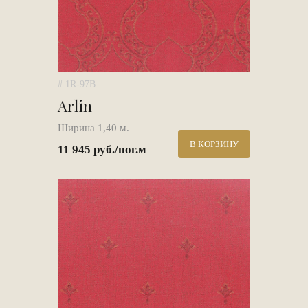
# 1R-97B
Arlin
Ширина 1,40 м.
В КОРЗИНУ
11 945 руб./пог.м