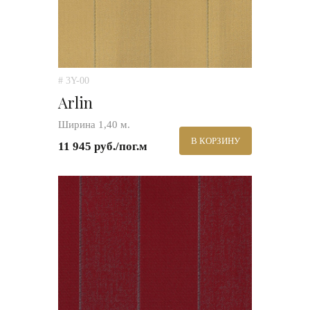
# 3Y-00
Arlin
Ширина 1,40 м.
В КОРЗИНУ
11 945 руб./пог.м