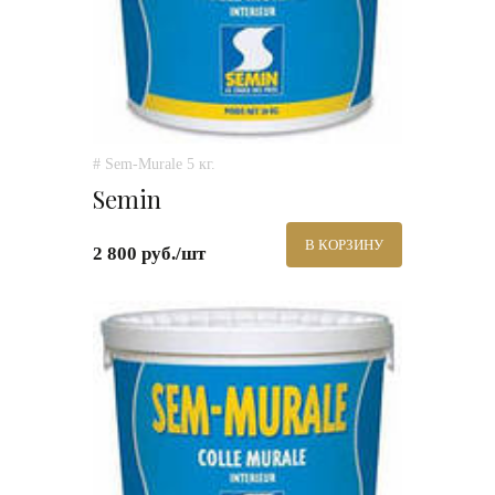
# Sem-Murale 5 кг.
Semin
В КОРЗИНУ
2 800 руб./шт