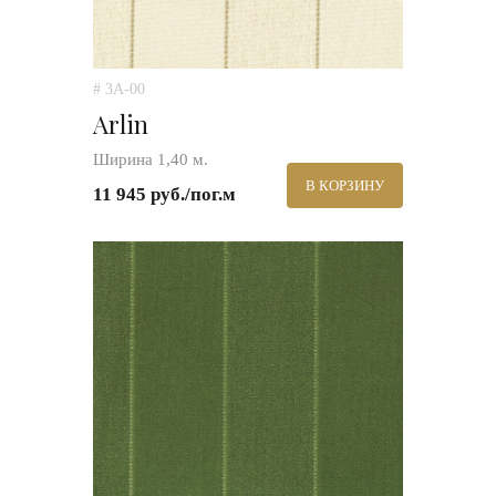
# 3A-00
Arlin
Ширина 1,40 м.
В КОРЗИНУ
11 945 руб./пог.м