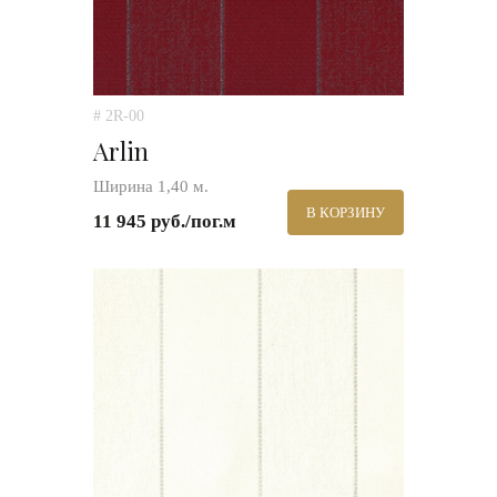
# 2R-00
Arlin
Ширина 1,40 м.
В КОРЗИНУ
11 945 руб./пог.м