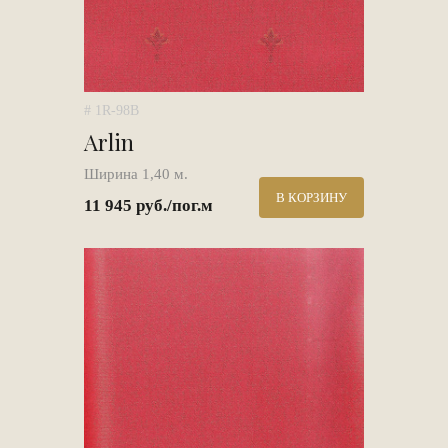
# 1R-98B
Arlin
Ширина 1,40 м.
В КОРЗИНУ
11 945 руб./пог.м