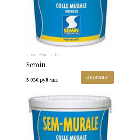
# Sem-Murale 10 кг.
Semin
В КОРЗИНУ
5 030 руб./шт