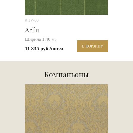
# 1V-00
Arlin
Ширина 1,40 м.
В КОРЗИНУ
11 835 руб./пог.м
Компаньоны