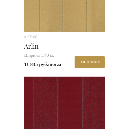
# 3Y-00
Arlin
Ширина 1,40 м.
В КОРЗИНУ
11 835 руб./пог.м