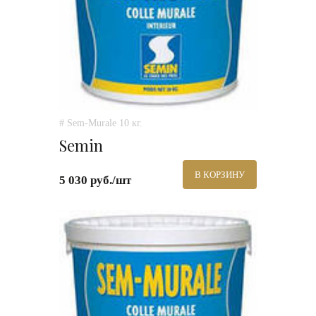
# Sem-Murale 10 кг.
Semin
В КОРЗИНУ
5 030 руб./шт