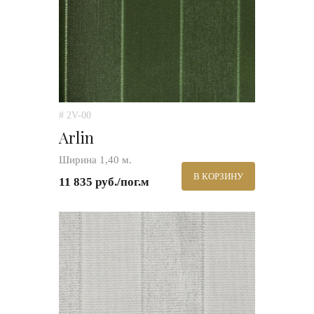
# 2V-00
Arlin
Ширина 1,40 м.
В КОРЗИНУ
11 835 руб./пог.м