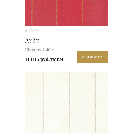
# 1R-00
Arlin
Ширина 1,40 м.
В КОРЗИНУ
11 835 руб./пог.м