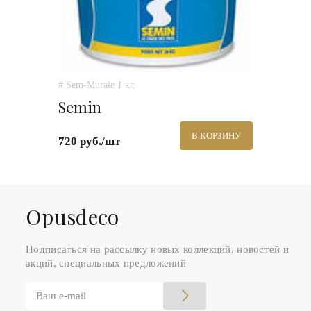
# Sem-Murale 1 кг.
Semin
В КОРЗИНУ
720 руб./шт
Оpusdeco
Подписаться на рассылку новых коллекций, новостей и
акций, специальных предложений