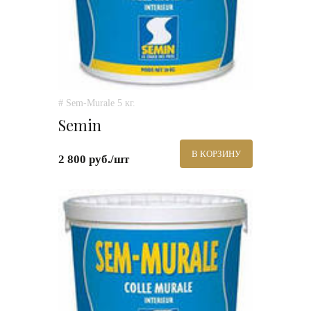
# Sem-Murale 5 кг.
Semin
В КОРЗИНУ
2 800 руб./шт