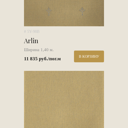
# 5Y-98B
Arlin
Ширина 1,40 м.
В КОРЗИНУ
11 835 руб./пог.м