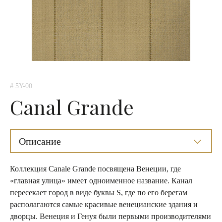
# 5Y-00
Canal Grande
Описание
Коллекция Сanale Grande посвящена Венеции, где
«главная улица» имеет одноименное название. Канал
пересекает город в виде буквы S, где по его берегам
располагаются самые красивые венецианские здания и
дворцы. Венеция и Генуя были первыми производителями