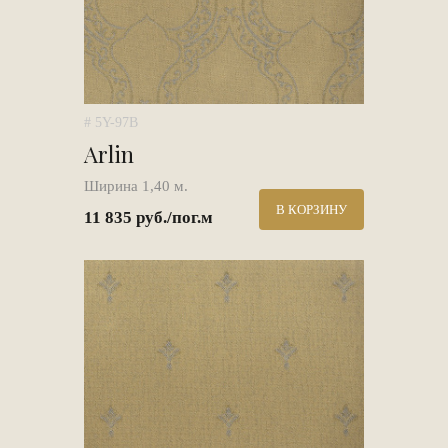
# 5Y-97B
Arlin
Ширина 1,40 м.
В КОРЗИНУ
11 835 руб./пог.м