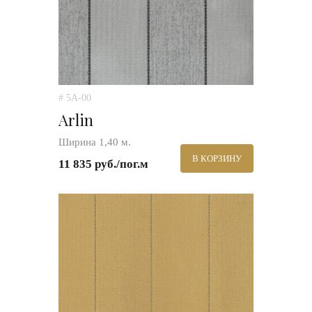
# 5A-00
Arlin
Ширина 1,40 м.
В КОРЗИНУ
11 835 руб./пог.м