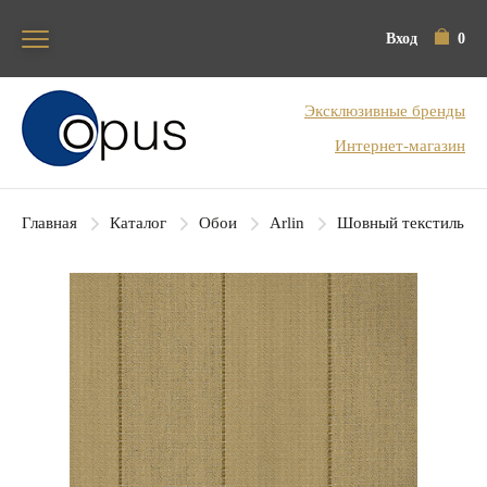
Вход
0
Блок поиска
Эксклюзивные бренды
Интернет-магазин
Главная
Каталог
Обои
Arlin
Шовный текстиль