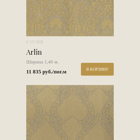
# 5Y-96B
Arlin
Ширина 1,40 м.
В КОРЗИНУ
11 835 руб./пог.м