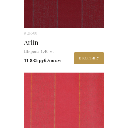
# 2R-00
Arlin
Ширина 1,40 м.
В КОРЗИНУ
11 835 руб./пог.м