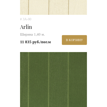
# 3A-00
Arlin
Ширина 1,40 м.
В КОРЗИНУ
11 835 руб./пог.м