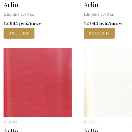
Arlin
Arlin
Ширина 1,40 м.
Ширина 1,40 м.
12 044 руб./пог.м
12 044 руб./пог.м
В КОРЗИНУ
В КОРЗИНУ
# 1R-04
# 1A-04
Arlin
Arlin