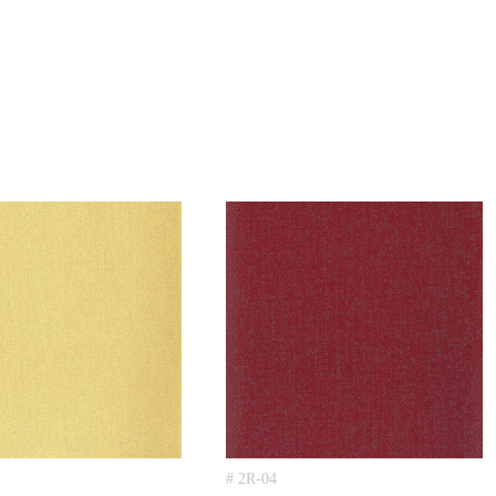
# 2R-04