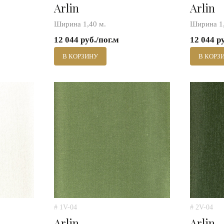
Arlin
Arlin
Ширина 1,40 м.
Ширина 1,
12 044 руб./пог.м
12 044 р
В КОРЗИНУ
В КОРЗ
# 1V-04
# 2V-04
Arlin
Arlin