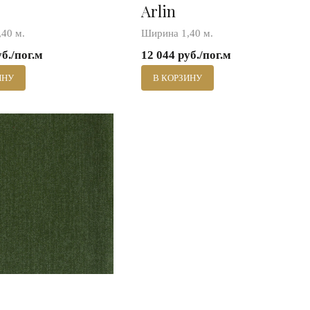
Arlin
40 м.
Ширина 1,40 м.
уб./пог.м
12 044 руб./пог.м
ИНУ
В КОРЗИНУ