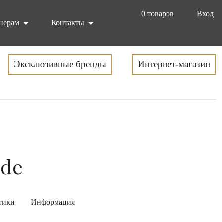
0
товаров
Вход
нерам
Контакты
Эксклюзивные бренды
Интернет-магазин
nde
тики
Информация