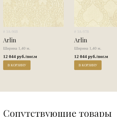
# 3A-96B
# 3A-97B
Arlin
Arlin
Ширина 1,40 м.
Ширина 1,40 м.
12 044 руб./пог.м
12 044 руб./пог.м
В КОРЗИНУ
В КОРЗИНУ
Сопутствующие товары