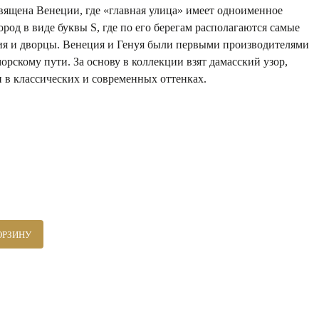
вящена Венеции, где «главная улица» имеет одноименное
ород в виде буквы S, где по его берегам располагаются самые
ия и дворцы. Венеция и Генуя были первыми производителями
орскому пути. За основу в коллекции взят дамасский узор,
 в классических и современных оттенках.
ОРЗИНУ