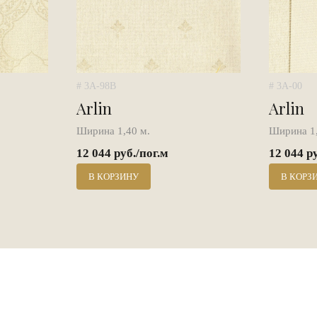
# 3A-98B
# 3A-00
Arlin
Arlin
Ширина 1,40 м.
Ширина 1,
12 044 руб./пог.м
12 044 р
В КОРЗИНУ
В КОРЗ