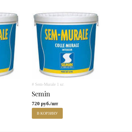
# Sem-Murale 1 кг.
Semin
720 руб./шт
В КОРЗИНУ