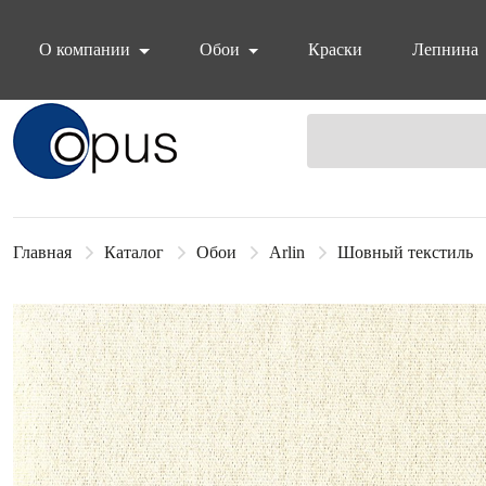
О компании
Обои
Краски
Лепнина
Блок поиска
Главная
Каталог
Обои
Arlin
Шовный текстиль