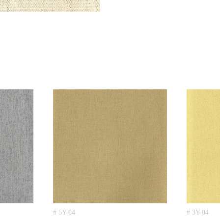
# 5Y-04
# 3Y-04