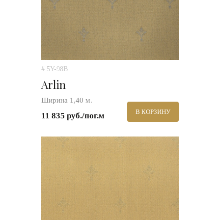
# 5Y-98B
Arlin
Ширина 1,40 м.
В КОРЗИНУ
11 835 руб./пог.м