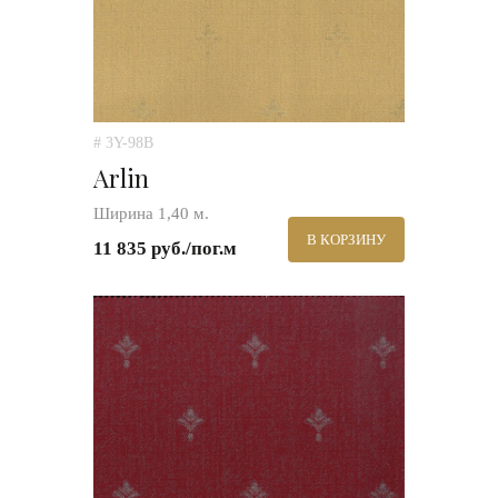
# 3Y-98B
Arlin
Ширина 1,40 м.
В КОРЗИНУ
11 835 руб./пог.м