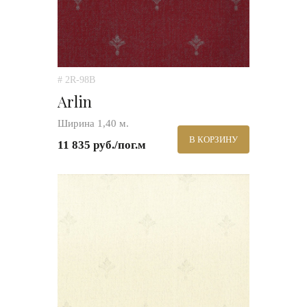
# 2R-98B
Arlin
Ширина 1,40 м.
В КОРЗИНУ
11 835 руб./пог.м