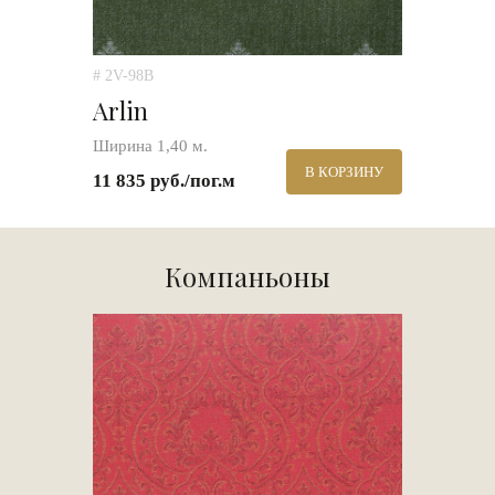
# 2V-98B
Arlin
Ширина 1,40 м.
В КОРЗИНУ
11 835 руб./пог.м
Компаньоны