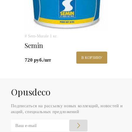
# Sem-Murale 1 кг.
Semin
В КОРЗИНУ
720 руб./шт
Оpusdeco
Подписаться на рассылку новых коллекций, новостей и
акций, специальных предложений