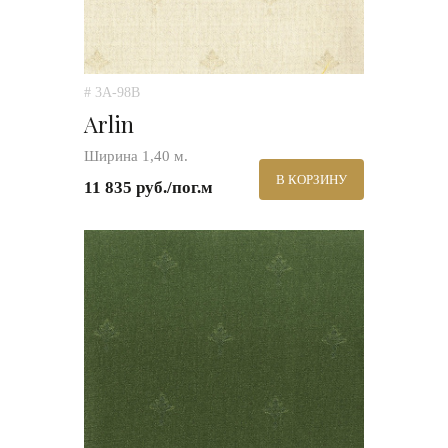
# 3A-98B
Arlin
Ширина 1,40 м.
В КОРЗИНУ
11 835 руб./пог.м