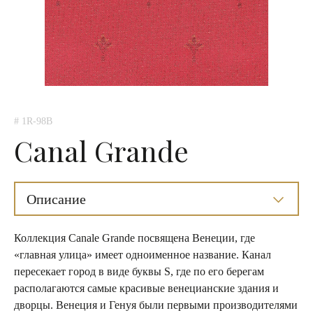
# 1R-98B
Canal Grande
Описание
Коллекция Сanale Grande посвящена Венеции, где
«главная улица» имеет одноименное название. Канал
пересекает город в виде буквы S, где по его берегам
располагаются самые красивые венецианские здания и
дворцы. Венеция и Генуя были первыми производителями