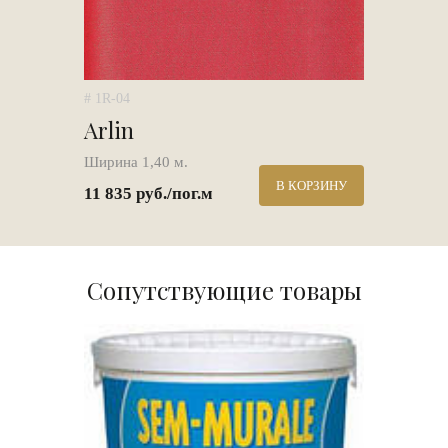
# 1R-04
Arlin
Ширина 1,40 м.
В КОРЗИНУ
11 835 руб./пог.м
Сопутствующие товары