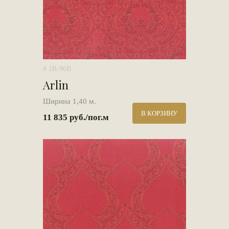
# 1R-96B
Arlin
Ширина 1,40 м.
В КОРЗИНУ
11 835 руб./пог.м