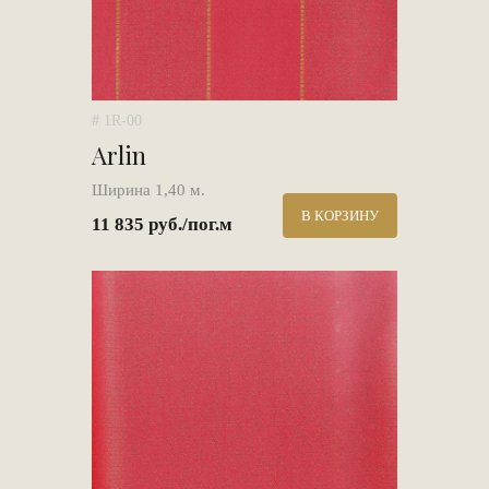
# 1R-00
Arlin
Ширина 1,40 м.
В КОРЗИНУ
11 835 руб./пог.м