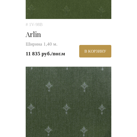
# 1V-98B
Arlin
Ширина 1,40 м.
В КОРЗИНУ
11 835 руб./пог.м