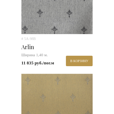
# 5A-98B
Arlin
Ширина 1,40 м.
В КОРЗИНУ
11 835 руб./пог.м