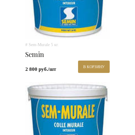
# Sem-Murale 5 кг.
Semin
В КОРЗИНУ
2 800 руб./шт