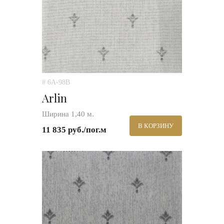
# 6A-98B
Arlin
Ширина 1,40 м.
В КОРЗИНУ
11 835 руб./пог.м