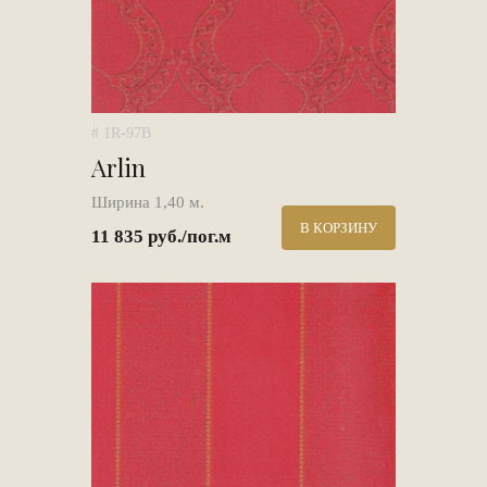
# 1R-97B
Arlin
Ширина 1,40 м.
В КОРЗИНУ
11 835 руб./пог.м