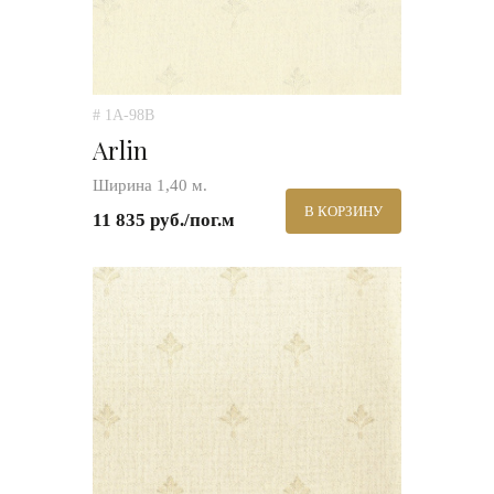
# 1A-98B
Arlin
Ширина 1,40 м.
В КОРЗИНУ
11 835 руб./пог.м