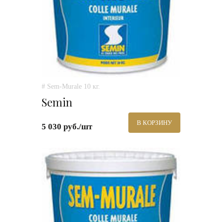
# Sem-Murale 10 кг.
Semin
В КОРЗИНУ
5 030 руб./шт