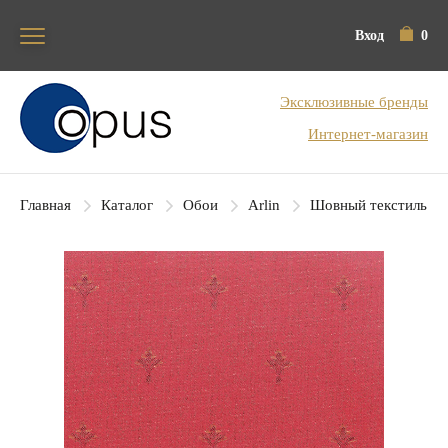
Вход
0
Блок поиска
Эксклюзивные бренды
Интернет-магазин
Главная
Каталог
Обои
Arlin
Шовный текстиль