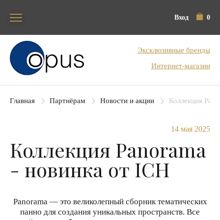
Вход
0
Блок поиска
Эксклюзивные бренды
Интернет-магазин
Главная
Партнёрам
Новости и акции
Коллекция Pano
14 мая 2025
Коллекция Panorama
- новинка от ICH
Panorama — это великолепный сборник тематических
панно для создания уникальных пространств.
Все