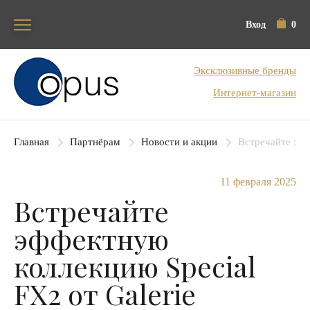
Вход
0
Блок поиска
Эксклюзивные бренды
Интернет-магазин
Главная
Партнёрам
Новости и акции
Встречайте эфф
11 февраля 2025
Встречайте
эффектную
коллекцию Special
FX2 от Galerie