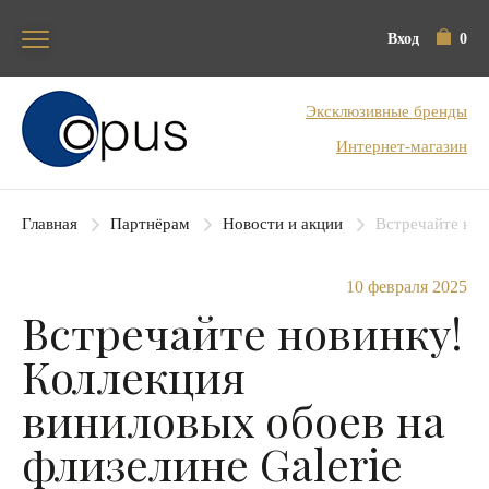
Вход
0
Блок поиска
Эксклюзивные бренды
Интернет-магазин
Главная
Партнёрам
Новости и акции
Встречайте нов
10 февраля 2025
Встречайте новинку!
Коллекция
виниловых обоев на
флизелине Galerie