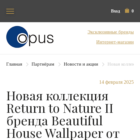
Вход
0
Блок поиска
Эксклюзивные бренды
Интернет-магазин
Главная
Партнёрам
Новости и акции
Новая коллекция
14 февраля 2025
Новая коллекция
Return to Nature II
бренда Beautiful
House Wallpaper от