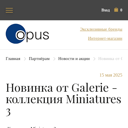
Вход
0
Блок поиска
Эксклюзивные бренды
Интернет-магазин
Главная
Партнёрам
Новости и акции
Новинка от Gale
15 мая 2025
Новинка от Galerie -
коллекция Miniatures
3