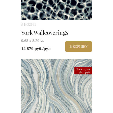
# HO2161
York Wallcoverings
0,68 х 8,20 м.
В КОРЗИНУ
14 870 руб./рул
Спец. цена:
7620 руб.