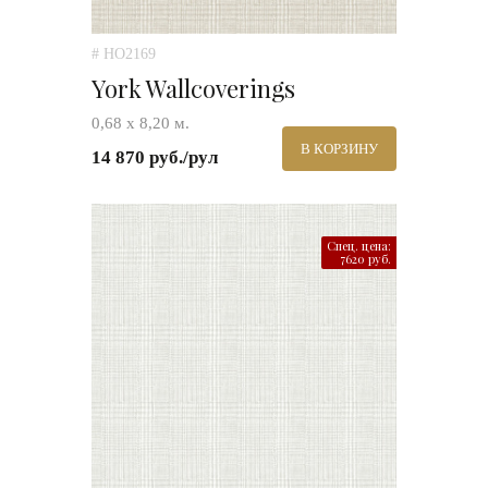
# HO2169
York Wallcoverings
0,68 х 8,20 м.
В КОРЗИНУ
14 870 руб./рул
Спец. цена:
7620 руб.