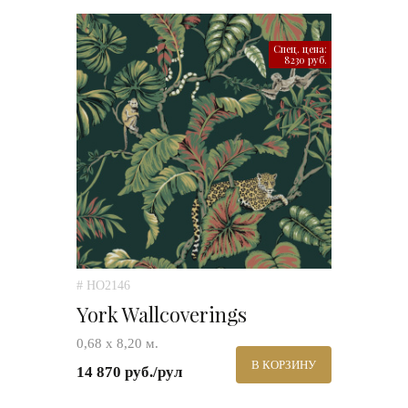
Спец. цена:
8230 руб.
# HO2146
York Wallcoverings
0,68 х 8,20 м.
В КОРЗИНУ
14 870 руб./рул