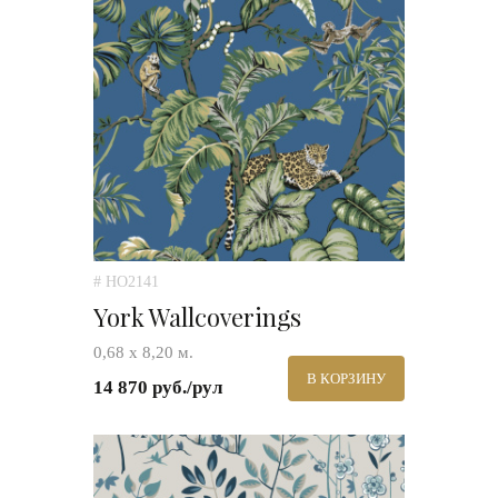
# HO2141
York Wallcoverings
0,68 х 8,20 м.
В КОРЗИНУ
14 870 руб./рул