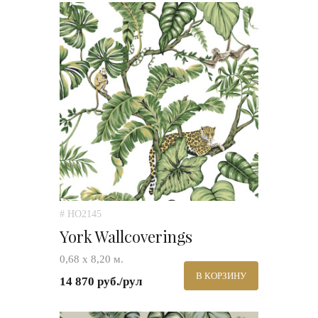
# HO2145
York Wallcoverings
0,68 х 8,20 м.
В КОРЗИНУ
14 870 руб./рул