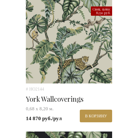
Спец. цена:
8230 руб.
# HO2144
York Wallcoverings
0,68 х 8,20 м.
В КОРЗИНУ
14 870 руб./рул