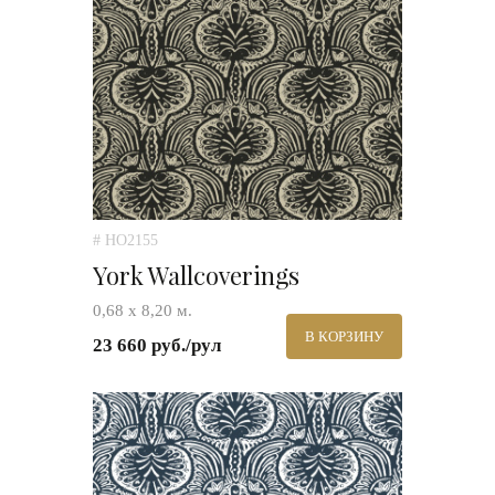
# HO2155
York Wallcoverings
0,68 х 8,20 м.
В КОРЗИНУ
23 660 руб./рул