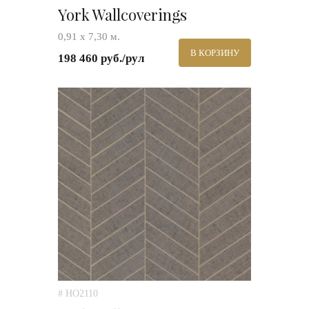
York Wallcoverings
0,91 х 7,30 м.
В КОРЗИНУ
198 460 руб./рул
# HO2110