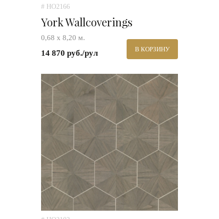
# HO2166
York Wallcoverings
0,68 х 8,20 м.
В КОРЗИНУ
14 870 руб./рул