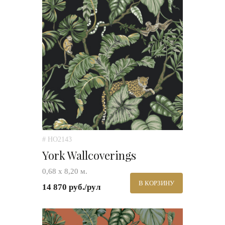
# HO2143
York Wallcoverings
0,68 х 8,20 м.
В КОРЗИНУ
14 870 руб./рул