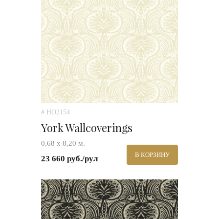
# HO2154
York Wallcoverings
0,68 х 8,20 м.
В КОРЗИНУ
23 660 руб./рул