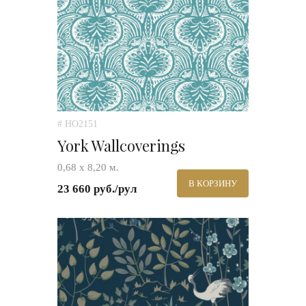
# HO2151
York Wallcoverings
0,68 х 8,20 м.
В КОРЗИНУ
23 660 руб./рул