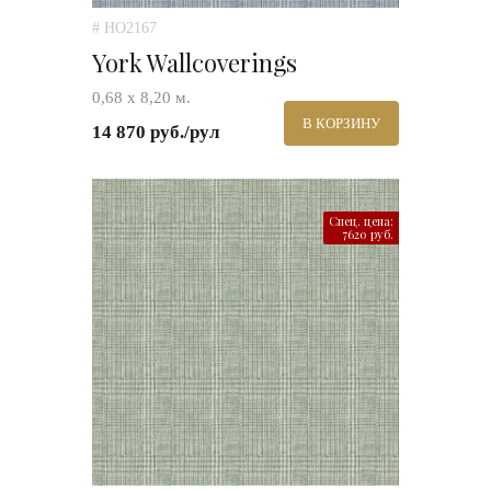
# HO2167
York Wallcoverings
0,68 х 8,20 м.
В КОРЗИНУ
14 870 руб./рул
Спец. цена:
7620 руб.