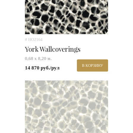
# HO2164
York Wallcoverings
0,68 х 8,20 м.
В КОРЗИНУ
14 870 руб./рул