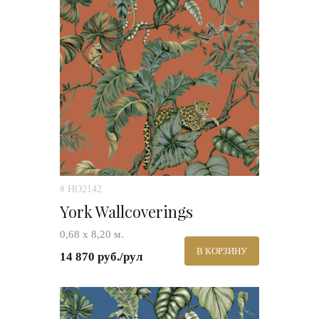
# HO2142
York Wallcoverings
0,68 х 8,20 м.
В КОРЗИНУ
14 870 руб./рул