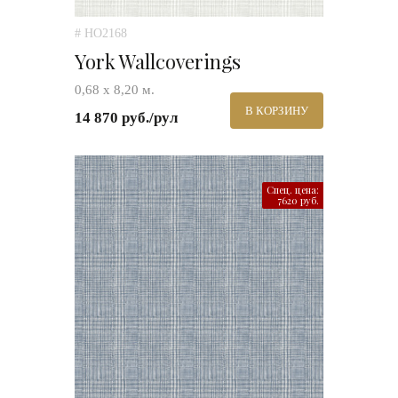
# HO2168
York Wallcoverings
0,68 х 8,20 м.
В КОРЗИНУ
14 870 руб./рул
Спец. цена:
7620 руб.