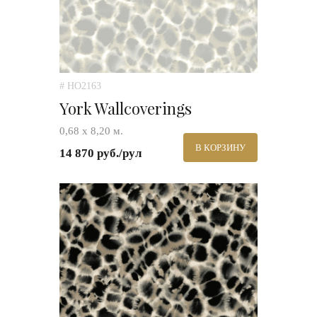
# HO2163
York Wallcoverings
0,68 х 8,20 м.
В КОРЗИНУ
14 870 руб./рул