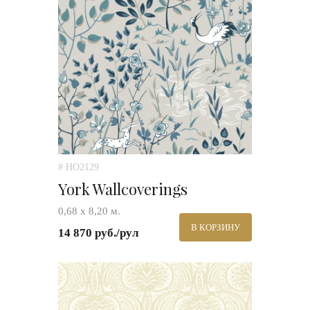
# HO2129
York Wallcoverings
0,68 х 8,20 м.
В КОРЗИНУ
14 870 руб./рул