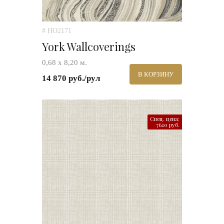
# HO2171
York Wallcoverings
0,68 х 8,20 м.
В КОРЗИНУ
14 870 руб./рул
Спец. цена:
7620 руб.