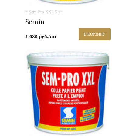
# Sem-Pro XXL 5 кг.
Semin
В КОРЗИНУ
1 680 руб./шт