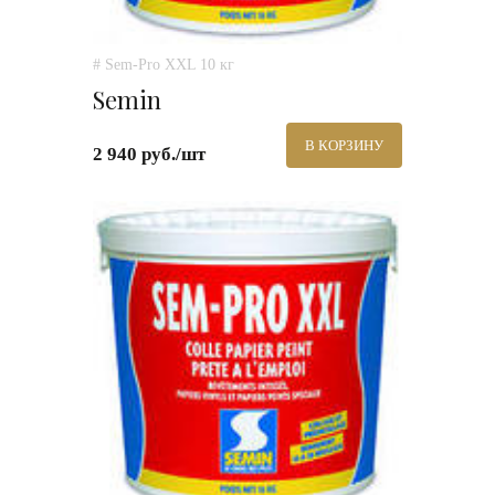
# Sem-Pro XXL 10 кг
Semin
В КОРЗИНУ
2 940 руб./шт