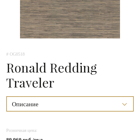
# OG0518
Ronald Redding
Traveler
Описание
Розничная цена:
89 960 руб./рул