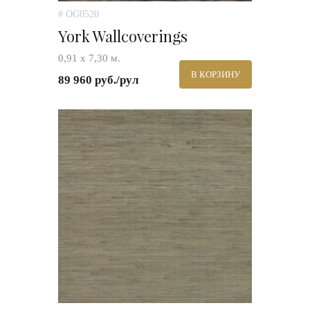
# OG0520
York Wallcoverings
0,91 х 7,30 м.
В КОРЗИНУ
89 960 руб./рул