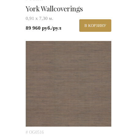
York Wallcoverings
0,91 х 7,30 м.
В КОРЗИНУ
89 960 руб./рул
# OG0516