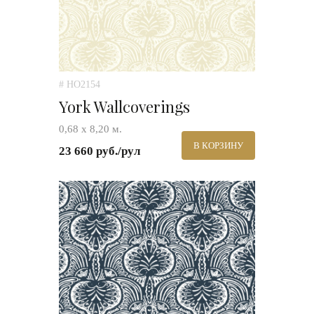
# HO2154
York Wallcoverings
0,68 х 8,20 м.
В КОРЗИНУ
23 660 руб./рул