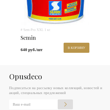
# Sem-Pro XXL 1 кг.
Semin
В КОРЗИНУ
640 руб./шт
Оpusdeco
Подписаться на рассылку новых коллекций, новостей и
акций, специальных предложений