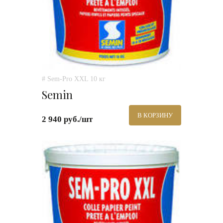
# Sem-Pro XXL 10 кг
Semin
В КОРЗИНУ
2 940 руб./шт