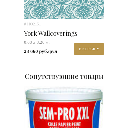
# HO2151
York Wallcoverings
0,68 х 8,20 м.
В КОРЗИНУ
23 660 руб./рул
Сопутствующие товары