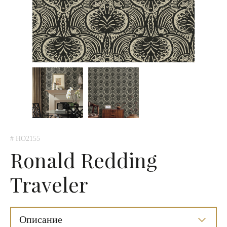
# HO2155
Ronald Redding
Traveler
Описание