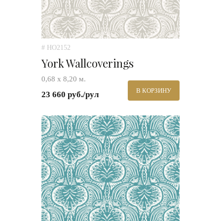
# HO2152
York Wallcoverings
0,68 х 8,20 м.
В КОРЗИНУ
23 660 руб./рул