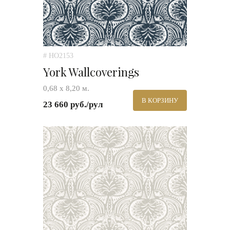
# HO2153
York Wallcoverings
0,68 х 8,20 м.
В КОРЗИНУ
23 660 руб./рул