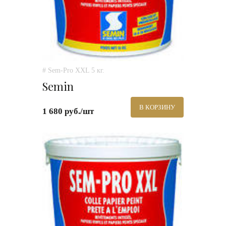
# Sem-Pro XXL 5 кг.
Semin
В КОРЗИНУ
1 680 руб./шт