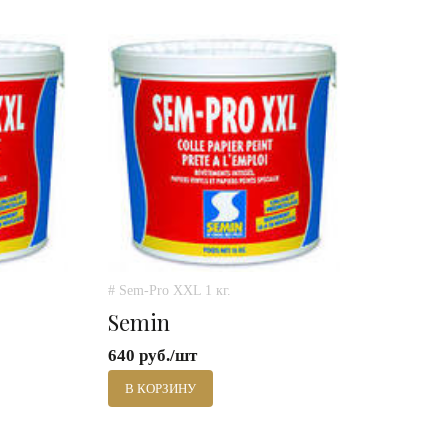
# Sem-Pro XXL 1 кг.
Semin
640 руб./шт
В КОРЗИНУ