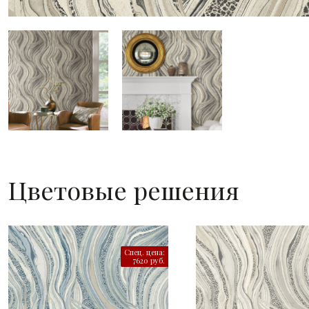
Цветовые решения
Спец. цена:
7620 руб.