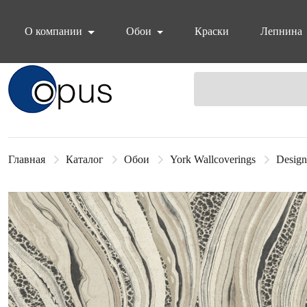
О компании
Обои
Краски
Лепнина
Блок поиска
Главная
Каталог
Обои
York Wallcoverings
Design