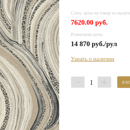
Спец. цена на товар из налич
7620.00 руб.
Розничная цена:
14 870 руб./рул
Узнать о наличии
1
В К