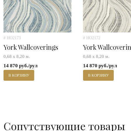
# HO2173
# HO2172
York Wallcoverings
York Wallcoveri
0,68 х 8,20 м.
0,68 х 8,20 м.
14 870 руб./рул
14 870 руб./рул
В КОРЗИНУ
В КОРЗИНУ
Сопутствующие товары