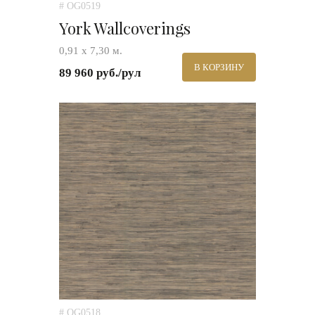
# OG0519
York Wallcoverings
0,91 х 7,30 м.
В КОРЗИНУ
89 960 руб./рул
# OG0518