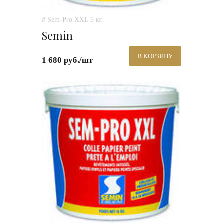
# Sem-Pro XXL 5 кг.
Semin
В КОРЗИНУ
1 680 руб./шт