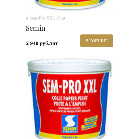
# Sem-Pro XXL 10 кг
Semin
В КОРЗИНУ
2 940 руб./шт