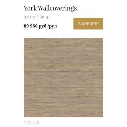
York Wallcoverings
0,91 х 7,30 м.
В КОРЗИНУ
89 960 руб./рул
# OG0517