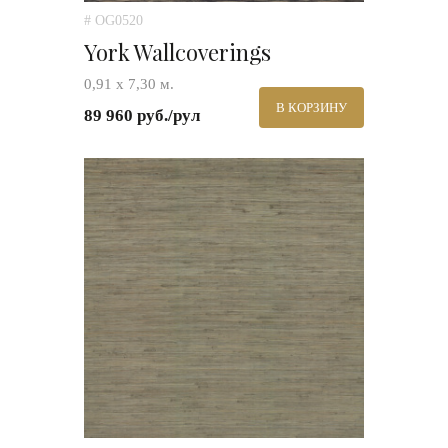
# OG0520
York Wallcoverings
0,91 х 7,30 м.
В КОРЗИНУ
89 960 руб./рул