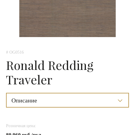
# OG0516
Ronald Redding
Traveler
Описание
Розничная цена:
89 960 руб./рул