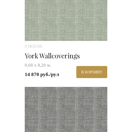
# HO2166
York Wallcoverings
0,68 х 8,20 м.
В КОРЗИНУ
14 870 руб./рул