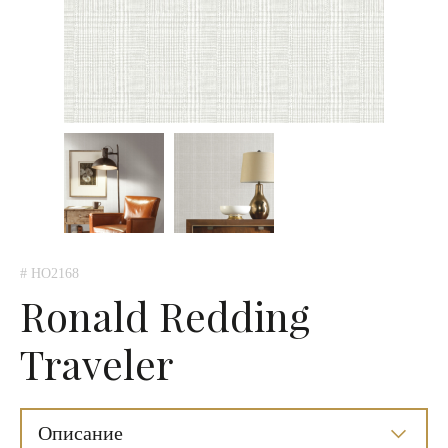
# HO2168
Ronald Redding
Traveler
Описание