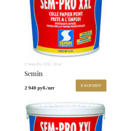
# Sem-Pro XXL 10 кг
Semin
В КОРЗИНУ
2 940 руб./шт