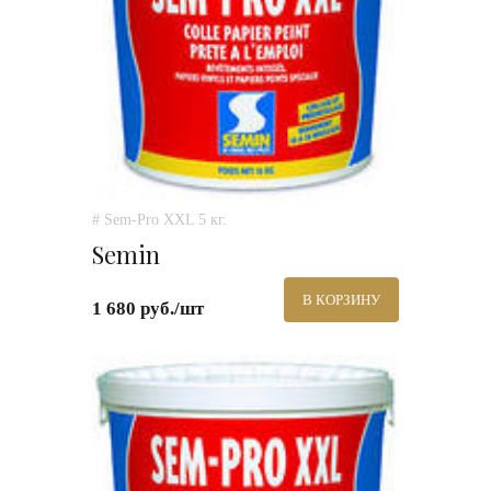
# Sem-Pro XXL 5 кг.
Semin
В КОРЗИНУ
1 680 руб./шт