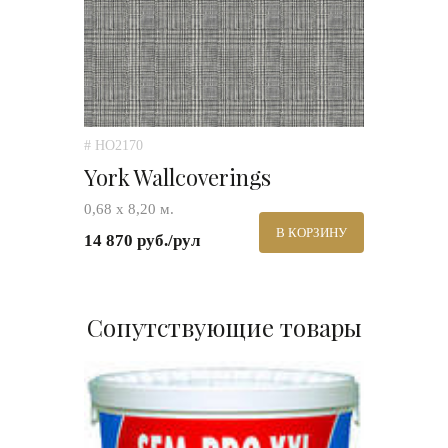
# HO2170
York Wallcoverings
0,68 х 8,20 м.
В КОРЗИНУ
14 870 руб./рул
Сопутствующие товары