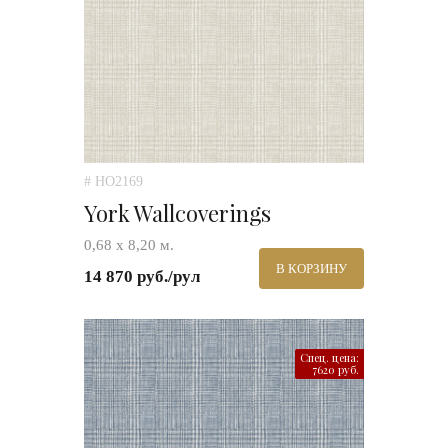
# HO2169
York Wallcoverings
0,68 х 8,20 м.
В КОРЗИНУ
14 870 руб./рул
Спец. цена:
7620 руб.