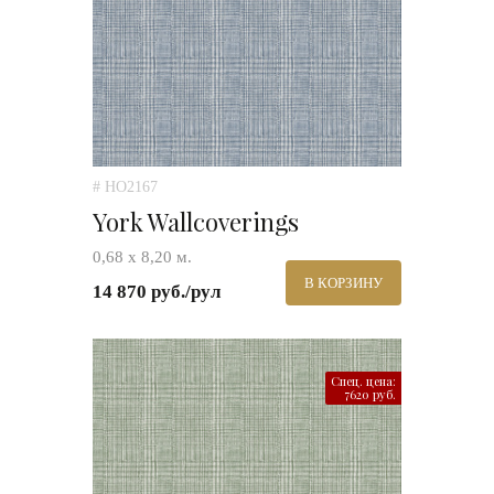
# HO2167
York Wallcoverings
0,68 х 8,20 м.
В КОРЗИНУ
14 870 руб./рул
Спец. цена:
7620 руб.