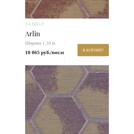
# 4 BRD-P
Arlin
Ширина 1,10 м.
В КОРЗИНУ
10 065 руб./пог.м