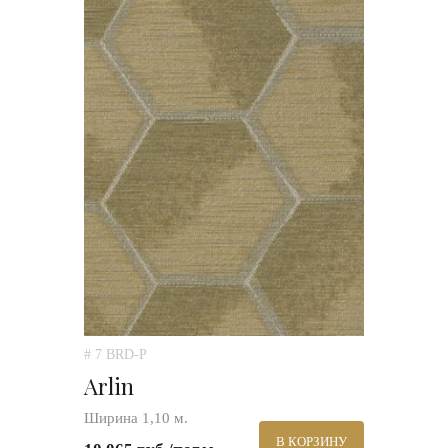
# 7 BRD-P
Arlin
Ширина 1,10 м.
В КОРЗИНУ