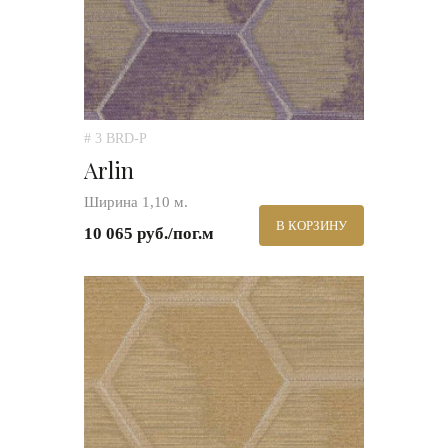
# 3 BRD-P
Arlin
Ширина 1,10 м.
В КОРЗИНУ
10 065 руб./пог.м