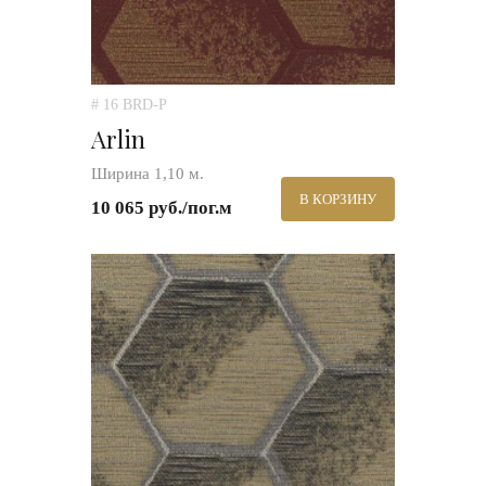
# 16 BRD-P
Arlin
Ширина 1,10 м.
В КОРЗИНУ
10 065 руб./пог.м