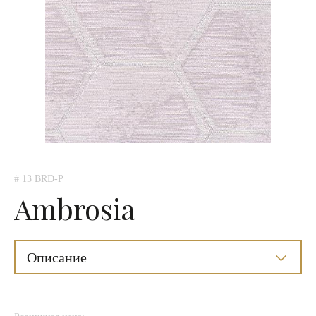
# 13 BRD-P
Ambrosia
Описание