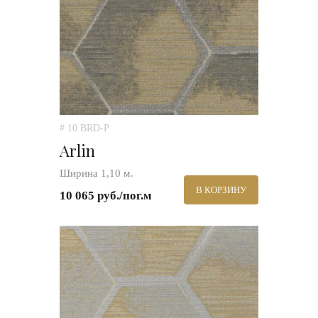
# 10 BRD-P
Arlin
Ширина 1,10 м.
В КОРЗИНУ
10 065 руб./пог.м