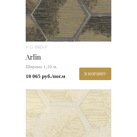
# 15 BRD-P
Arlin
Ширина 1,10 м.
В КОРЗИНУ
10 065 руб./пог.м