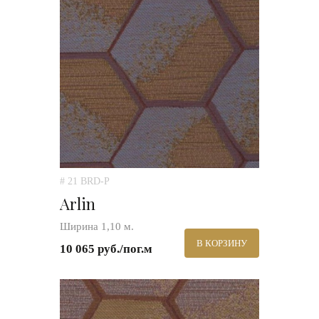
# 21 BRD-P
Arlin
Ширина 1,10 м.
В КОРЗИНУ
10 065 руб./пог.м