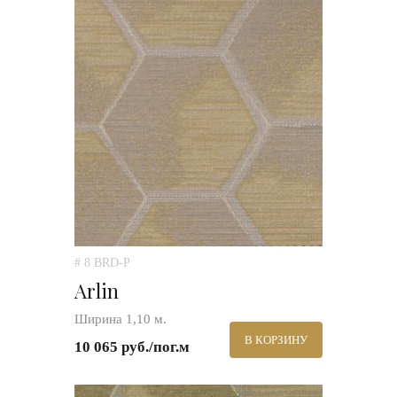
# 8 BRD-P
Arlin
Ширина 1,10 м.
В КОРЗИНУ
10 065 руб./пог.м