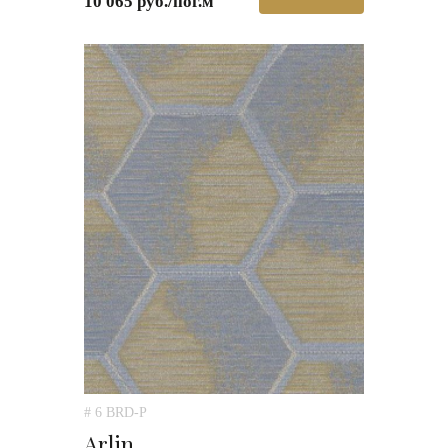
10 065 руб./пог.м
# 6 BRD-P
Arlin