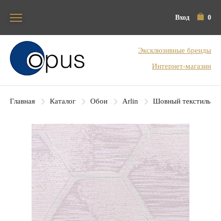
Вход
0
Блок поиска
Эксклюзивные бренды
Интернет-магазин
Главная
Каталог
Обои
Arlin
Шовный текстиль