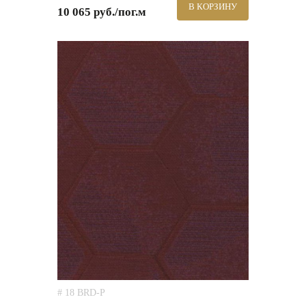
В КОРЗИНУ
10 065 руб./пог.м
# 18 BRD-P