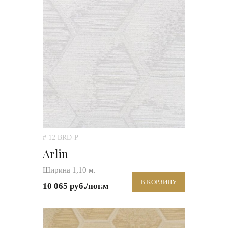
# 12 BRD-P
Arlin
Ширина 1,10 м.
В КОРЗИНУ
10 065 руб./пог.м