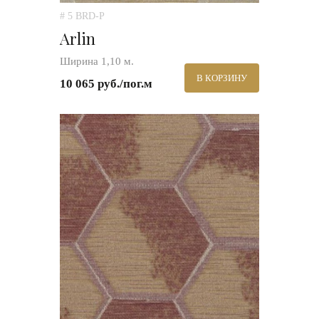
# 5 BRD-P
Arlin
Ширина 1,10 м.
В КОРЗИНУ
10 065 руб./пог.м