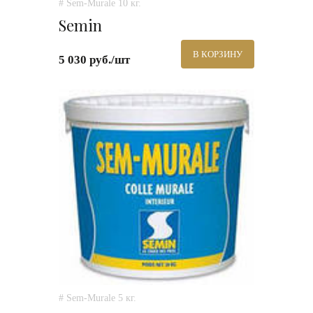
# Sem-Murale 10 кг.
Semin
В КОРЗИНУ
5 030 руб./шт
# Sem-Murale 5 кг.