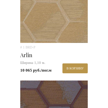
# 1 BRD-P
Arlin
Ширина 1,10 м.
В КОРЗИНУ
10 065 руб./пог.м