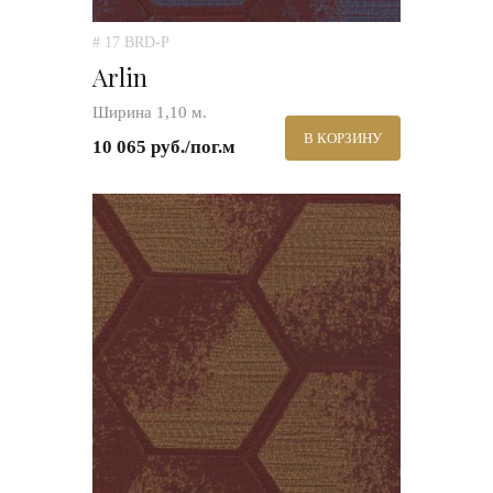
# 17 BRD-P
Arlin
Ширина 1,10 м.
В КОРЗИНУ
10 065 руб./пог.м