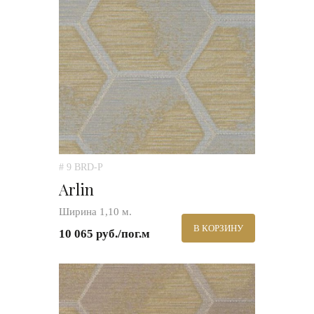
# 9 BRD-P
Arlin
Ширина 1,10 м.
В КОРЗИНУ
10 065 руб./пог.м