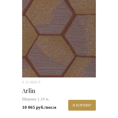
# 20 BRD-P
Arlin
Ширина 1,10 м.
В КОРЗИНУ
10 065 руб./пог.м