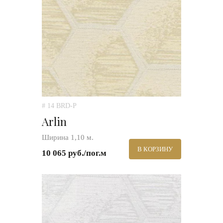
# 14 BRD-P
Arlin
Ширина 1,10 м.
В КОРЗИНУ
10 065 руб./пог.м