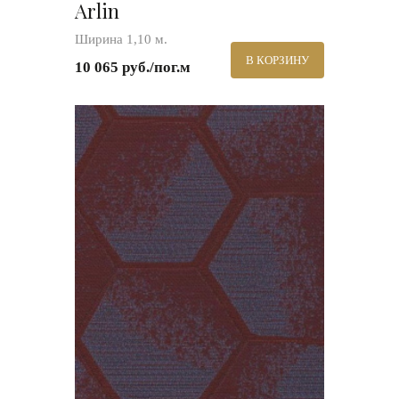
Arlin
Ширина 1,10 м.
В КОРЗИНУ
10 065 руб./пог.м