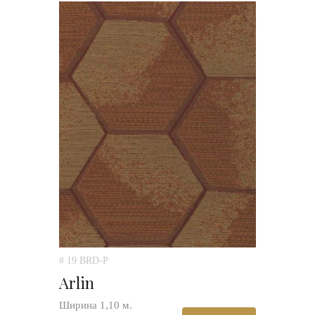
# 19 BRD-P
Arlin
Ширина 1,10 м.