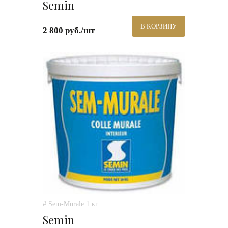
Semin
В КОРЗИНУ
2 800 руб./шт
# Sem-Murale 1 кг.
Semin