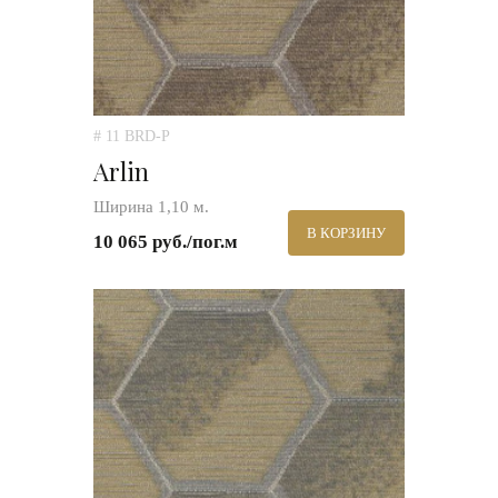
# 11 BRD-P
Arlin
Ширина 1,10 м.
В КОРЗИНУ
10 065 руб./пог.м