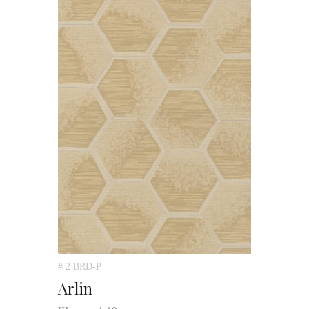
# 2 BRD-P
Arlin