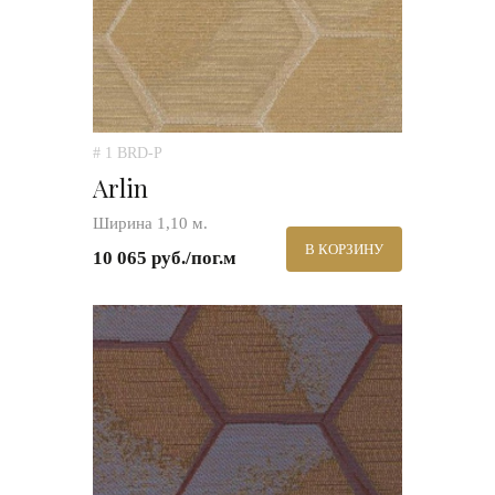
# 1 BRD-P
Arlin
Ширина 1,10 м.
В КОРЗИНУ
10 065 руб./пог.м