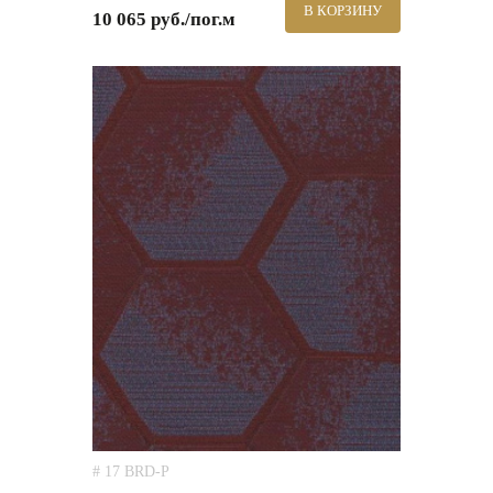
В КОРЗИНУ
10 065 руб./пог.м
# 17 BRD-P