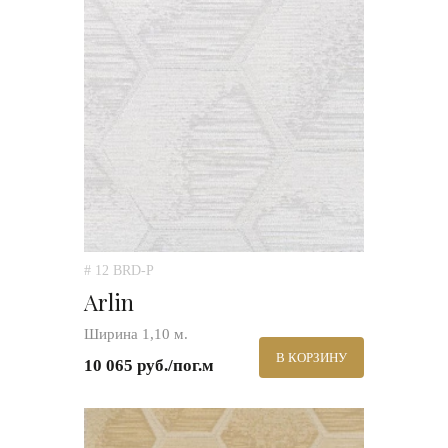
# 12 BRD-P
Arlin
Ширина 1,10 м.
В КОРЗИНУ
10 065 руб./пог.м