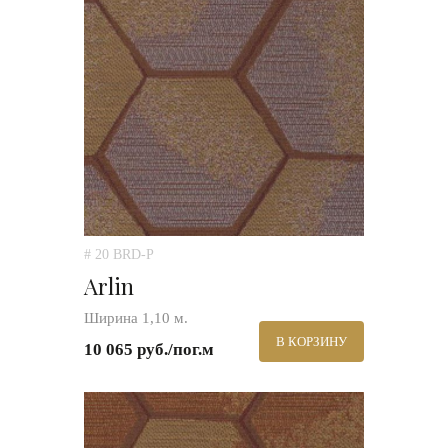
# 20 BRD-P
Arlin
Ширина 1,10 м.
В КОРЗИНУ
10 065 руб./пог.м