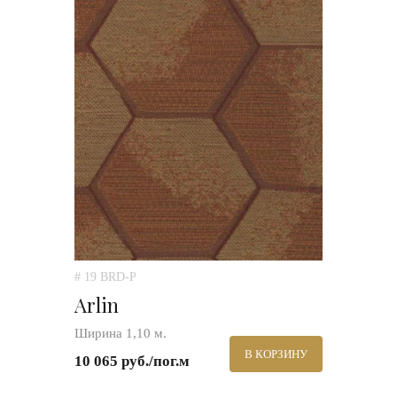
# 19 BRD-P
Arlin
Ширина 1,10 м.
В КОРЗИНУ
10 065 руб./пог.м