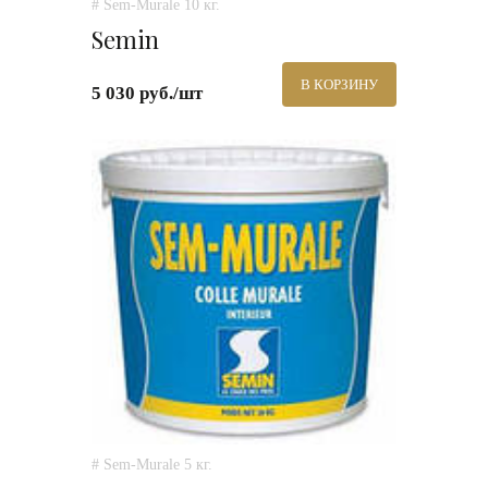
# Sem-Murale 10 кг.
Semin
В КОРЗИНУ
5 030 руб./шт
# Sem-Murale 5 кг.