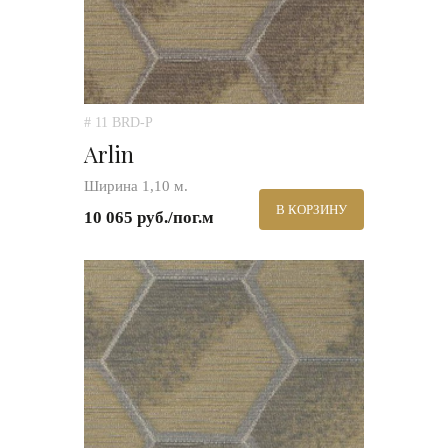
# 11 BRD-P
Arlin
Ширина 1,10 м.
В КОРЗИНУ
10 065 руб./пог.м