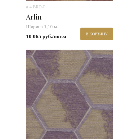
# 4 BRD-P
Arlin
Ширина 1,10 м.
В КОРЗИНУ
10 065 руб./пог.м