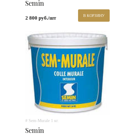
Semin
В КОРЗИНУ
2 800 руб./шт
# Sem-Murale 1 кг.
Semin