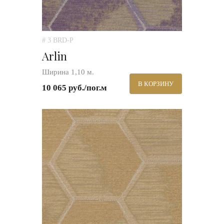
# 3 BRD-P
Arlin
Ширина 1,10 м.
В КОРЗИНУ
10 065 руб./пог.м