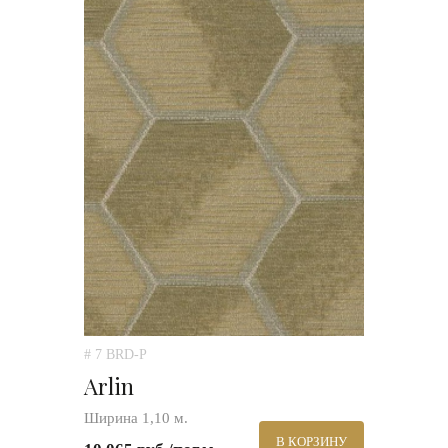
# 7 BRD-P
Arlin
Ширина 1,10 м.
В КОРЗИНУ