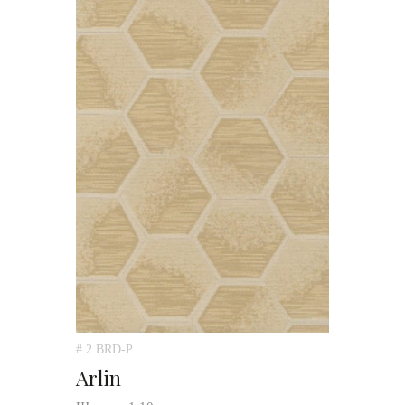
# 2 BRD-P
Arlin