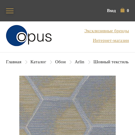
Вход
0
Блок поиска
Эксклюзивные бренды
Интернет-магазин
Главная
Каталог
Обои
Arlin
Шовный текстиль