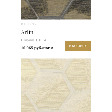
# 15 BRD-P
Arlin
Ширина 1,10 м.
В КОРЗИНУ
10 065 руб./пог.м