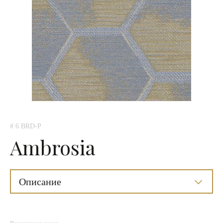
# 6 BRD-P
Ambrosia
Описание