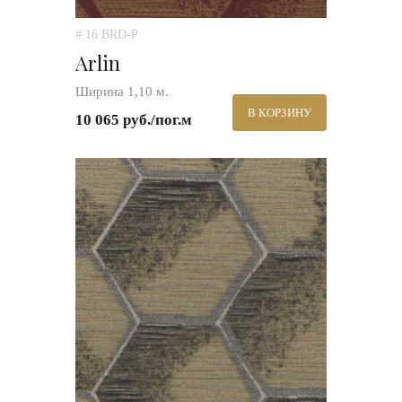
# 16 BRD-P
Arlin
Ширина 1,10 м.
В КОРЗИНУ
10 065 руб./пог.м