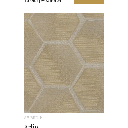
10 065 руб./пог.м
# 5 BRD-P
Arlin