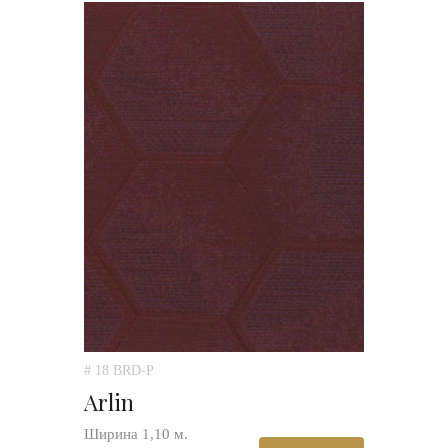
# 18 BRD-P
Arlin
Ширина 1,10 м.