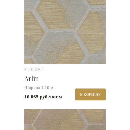
# 9 BRD-P
Arlin
Ширина 1,10 м.
В КОРЗИНУ
10 065 руб./пог.м