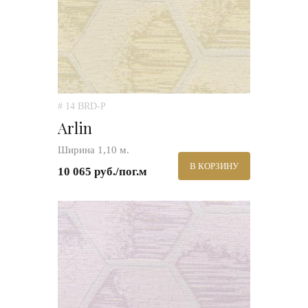
# 14 BRD-P
Arlin
Ширина 1,10 м.
В КОРЗИНУ
10 065 руб./пог.м