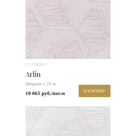
# 13 BRD-P
Arlin
Ширина 1,10 м.
В КОРЗИНУ
10 065 руб./пог.м