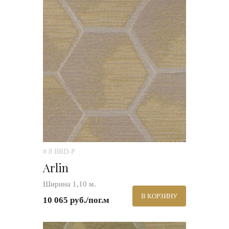
# 8 BRD-P
Arlin
Ширина 1,10 м.
В КОРЗИНУ
10 065 руб./пог.м