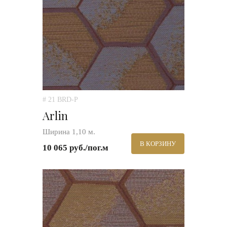
# 21 BRD-P
Arlin
Ширина 1,10 м.
В КОРЗИНУ
10 065 руб./пог.м