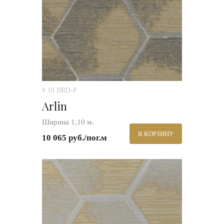
# 10 BRD-P
Arlin
Ширина 1,10 м.
В КОРЗИНУ
10 065 руб./пог.м