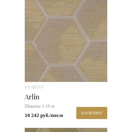
# 8 BRD-P
Arlin
Ширина 1,10 м.
В КОРЗИНУ
10 242 руб./пог.м