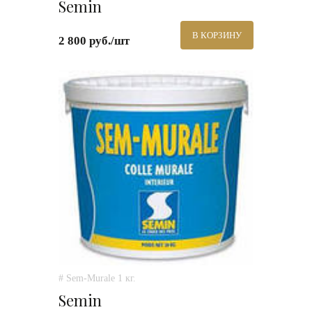
Semin
В КОРЗИНУ
2 800 руб./шт
# Sem-Murale 1 кг.
Semin