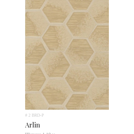
# 2 BRD-P
Arlin