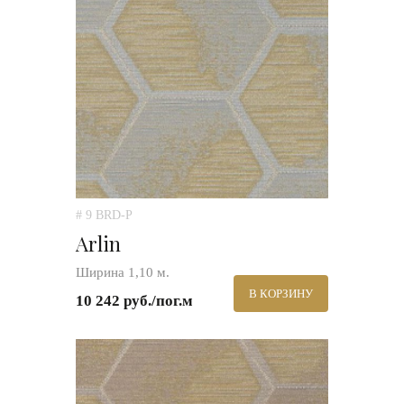
# 9 BRD-P
Arlin
Ширина 1,10 м.
В КОРЗИНУ
10 242 руб./пог.м