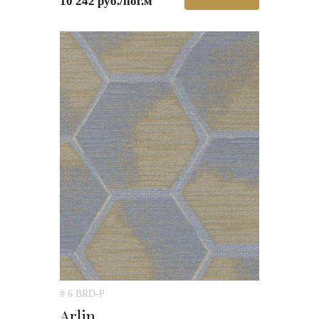
10 242 руб./пог.м
# 6 BRD-P
Arlin