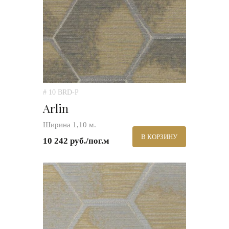
# 10 BRD-P
Arlin
Ширина 1,10 м.
В КОРЗИНУ
10 242 руб./пог.м