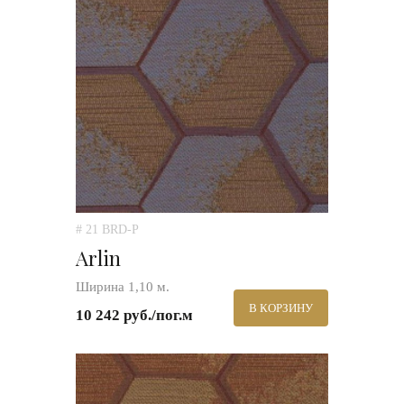
# 21 BRD-P
Arlin
Ширина 1,10 м.
В КОРЗИНУ
10 242 руб./пог.м