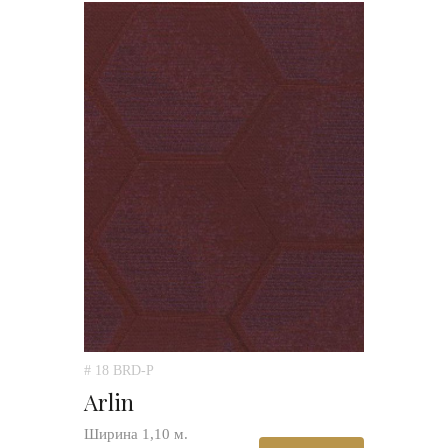
# 18 BRD-P
Arlin
Ширина 1,10 м.