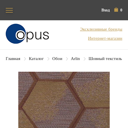
Вход
0
Блок поиска
Эксклюзивные бренды
Интернет-магазин
Главная
Каталог
Обои
Arlin
Шовный текстиль