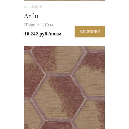
# 5 BRD-P
Arlin
Ширина 1,10 м.
В КОРЗИНУ
10 242 руб./пог.м