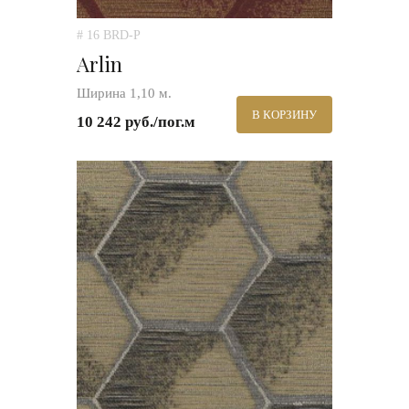
# 16 BRD-P
Arlin
Ширина 1,10 м.
В КОРЗИНУ
10 242 руб./пог.м