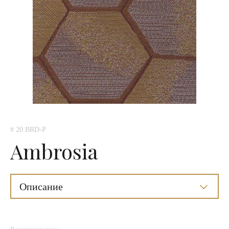
# 20 BRD-P
Ambrosia
Описание