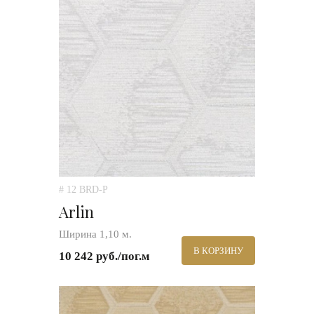
# 12 BRD-P
Arlin
Ширина 1,10 м.
В КОРЗИНУ
10 242 руб./пог.м