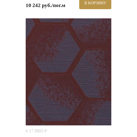
В КОРЗИНУ
10 242 руб./пог.м
# 17 BRD-P