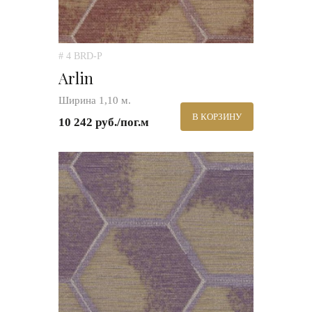
# 4 BRD-P
Arlin
Ширина 1,10 м.
В КОРЗИНУ
10 242 руб./пог.м