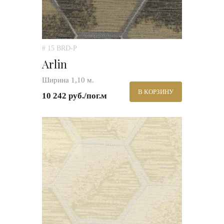
# 15 BRD-P
Arlin
Ширина 1,10 м.
В КОРЗИНУ
10 242 руб./пог.м