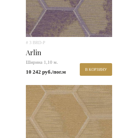
# 3 BRD-P
Arlin
Ширина 1,10 м.
В КОРЗИНУ
10 242 руб./пог.м