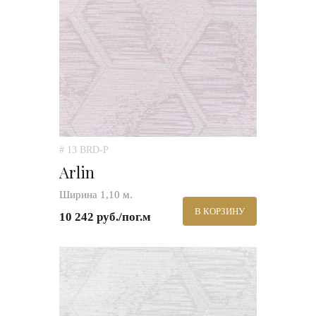
# 13 BRD-P
Arlin
Ширина 1,10 м.
В КОРЗИНУ
10 242 руб./пог.м