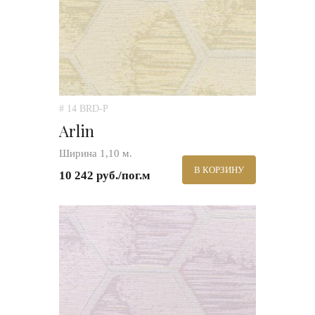
# 14 BRD-P
Arlin
Ширина 1,10 м.
В КОРЗИНУ
10 242 руб./пог.м