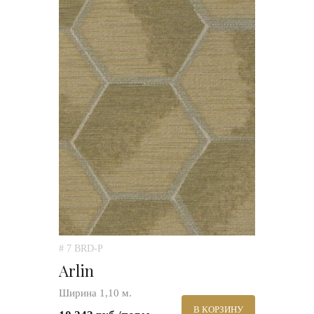
# 7 BRD-P
Arlin
Ширина 1,10 м.
В КОРЗИНУ