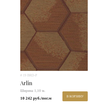
# 19 BRD-P
Arlin
Ширина 1,10 м.
В КОРЗИНУ
10 242 руб./пог.м