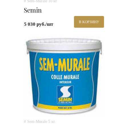
# Sem-Murale 10 кг.
Semin
В КОРЗИНУ
5 030 руб./шт
# Sem-Murale 5 кг.