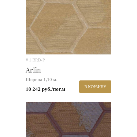
# 1 BRD-P
Arlin
Ширина 1,10 м.
В КОРЗИНУ
10 242 руб./пог.м