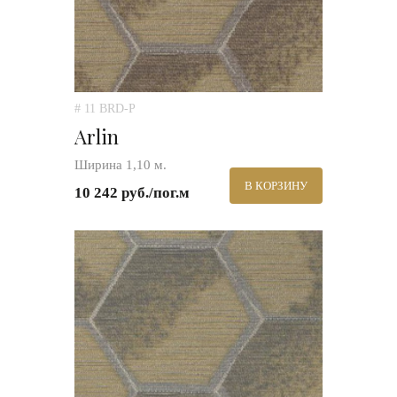
# 11 BRD-P
Arlin
Ширина 1,10 м.
В КОРЗИНУ
10 242 руб./пог.м