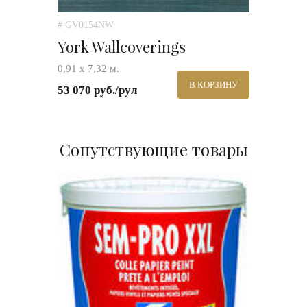
# GV0154NW
York Wallcoverings
0,91 х 7,32 м.
В КОРЗИНУ
53 070 руб./рул
Сопутствующие товары