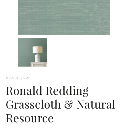
# GV0152NW
Ronald Redding
Grasscloth & Natural
Resource