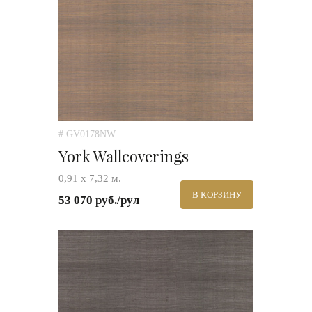
# GV0178NW
York Wallcoverings
0,91 х 7,32 м.
В КОРЗИНУ
53 070 руб./рул