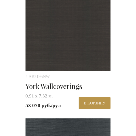
# AB2195NW
York Wallcoverings
0,91 х 7,32 м.
В КОРЗИНУ
53 070 руб./рул