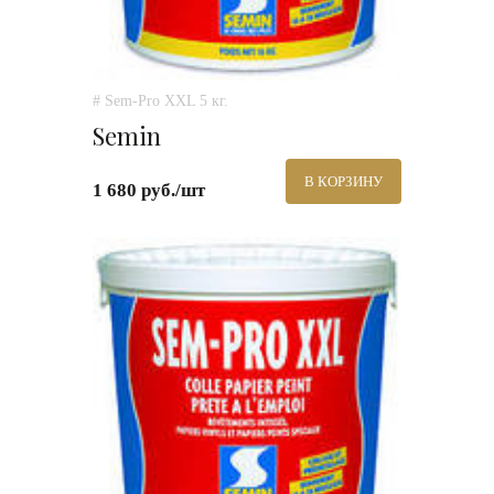
# Sem-Pro XXL 5 кг.
Semin
В КОРЗИНУ
1 680 руб./шт