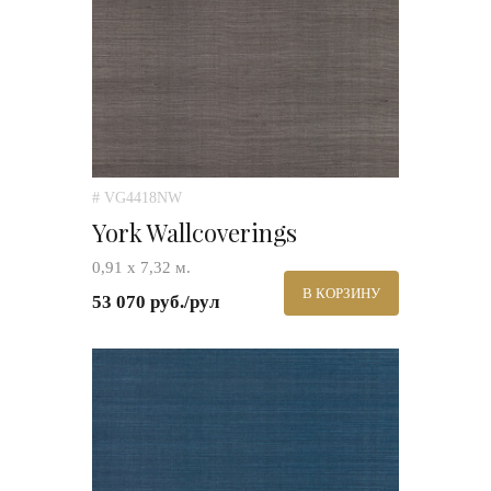
# VG4418NW
York Wallcoverings
0,91 х 7,32 м.
В КОРЗИНУ
53 070 руб./рул