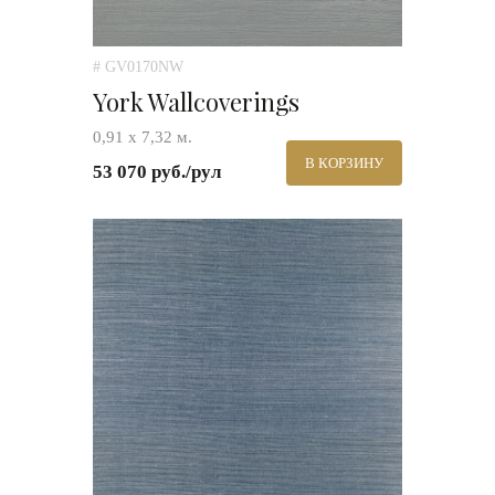
# GV0170NW
York Wallcoverings
0,91 х 7,32 м.
В КОРЗИНУ
53 070 руб./рул