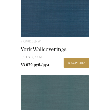
# GV0165NW
York Wallcoverings
0,91 х 7,32 м.
В КОРЗИНУ
53 070 руб./рул