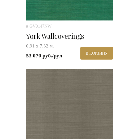
# GV0147NW
York Wallcoverings
0,91 х 7,32 м.
В КОРЗИНУ
53 070 руб./рул