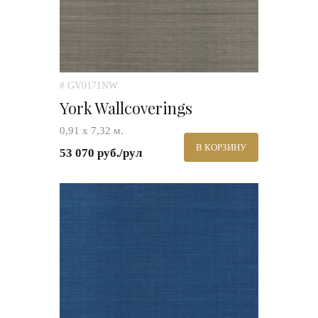
# GV0171NW
York Wallcoverings
0,91 х 7,32 м.
В КОРЗИНУ
53 070 руб./рул