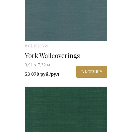
# CL1029NW
York Wallcoverings
0,91 х 7,32 м.
В КОРЗИНУ
53 070 руб./рул