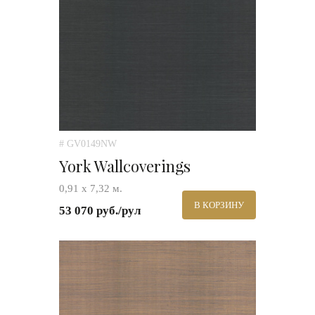
# GV0149NW
York Wallcoverings
0,91 х 7,32 м.
В КОРЗИНУ
53 070 руб./рул