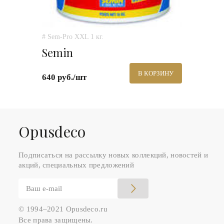
# Sem-Pro XXL 1 кг.
Semin
В КОРЗИНУ
640 руб./шт
Оpusdeco
Подписаться на рассылку новых коллекций, новостей и
акций, специальных предложений
© 1994–2021 Opusdeco.ru
Все права защищены.