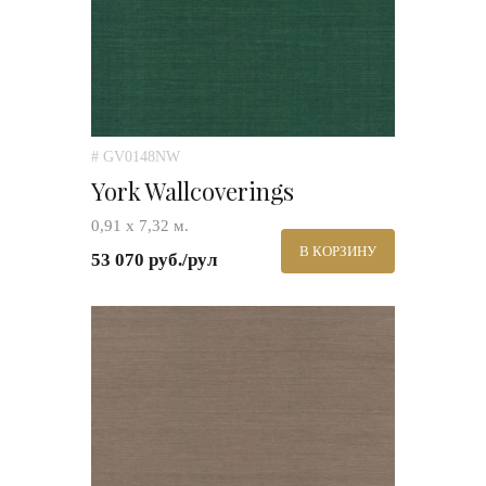
# GV0148NW
York Wallcoverings
0,91 х 7,32 м.
В КОРЗИНУ
53 070 руб./рул