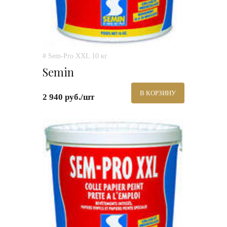
# Sem-Pro XXL 10 кг
Semin
В КОРЗИНУ
2 940 руб./шт