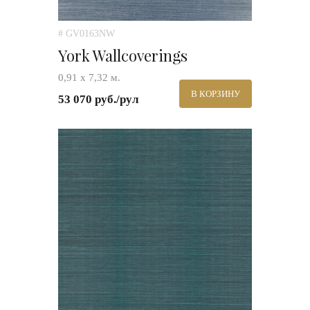
# GV0163NW
York Wallcoverings
0,91 х 7,32 м.
В КОРЗИНУ
53 070 руб./рул