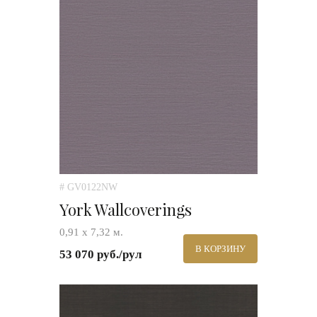
# GV0122NW
York Wallcoverings
0,91 х 7,32 м.
В КОРЗИНУ
53 070 руб./рул