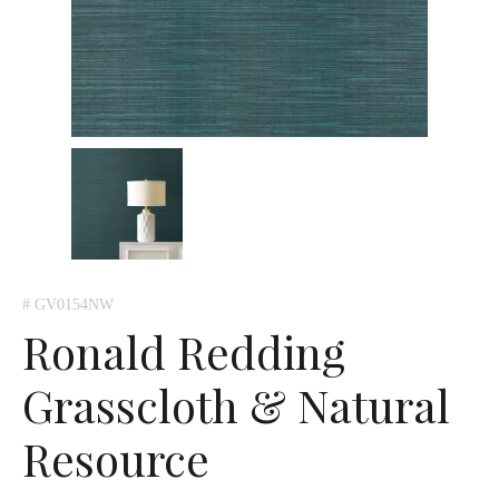
# GV0154NW
Ronald Redding
Grasscloth & Natural
Resource