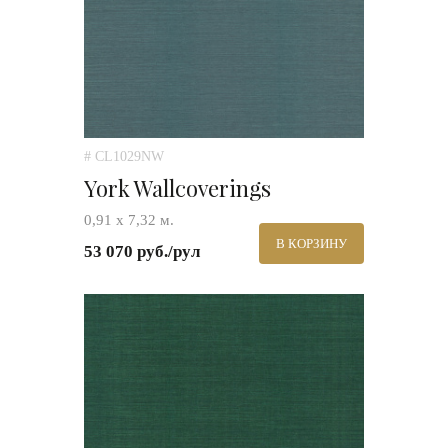
# CL1029NW
York Wallcoverings
0,91 х 7,32 м.
В КОРЗИНУ
53 070 руб./рул