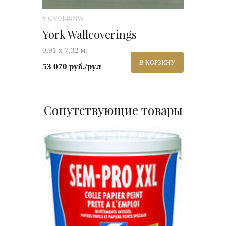
# GV0146NW
York Wallcoverings
0,91 х 7,32 м.
В КОРЗИНУ
53 070 руб./рул
Сопутствующие товары