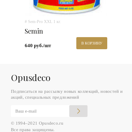
# Sem-Pro XXL 1 кг.
Semin
В КОРЗИНУ
640 руб./шт
Оpusdeco
Подписаться на рассылку новых коллекций, новостей и
акций, специальных предложений
© 1994–2021 Opusdeco.ru
Все права защищены.