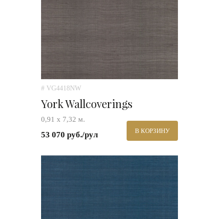
# VG4418NW
York Wallcoverings
0,91 х 7,32 м.
В КОРЗИНУ
53 070 руб./рул