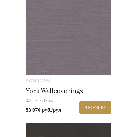
# GV0122NW
York Wallcoverings
0,91 х 7,32 м.
В КОРЗИНУ
53 070 руб./рул