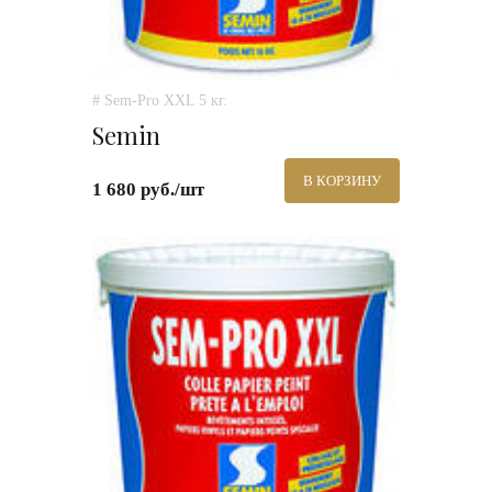
# Sem-Pro XXL 5 кг.
Semin
В КОРЗИНУ
1 680 руб./шт