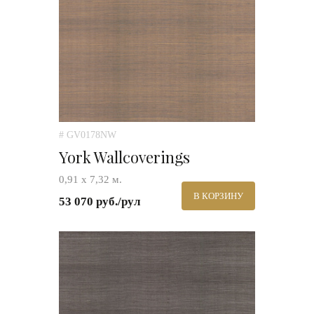
# GV0178NW
York Wallcoverings
0,91 х 7,32 м.
В КОРЗИНУ
53 070 руб./рул