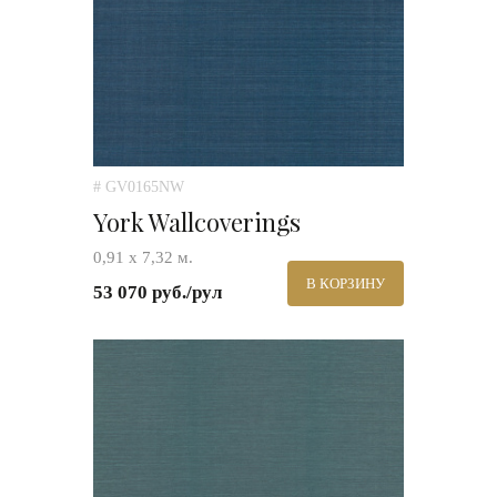
# GV0165NW
York Wallcoverings
0,91 х 7,32 м.
В КОРЗИНУ
53 070 руб./рул