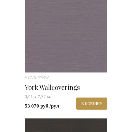
# GV0122NW
York Wallcoverings
0,91 х 7,32 м.
В КОРЗИНУ
53 070 руб./рул