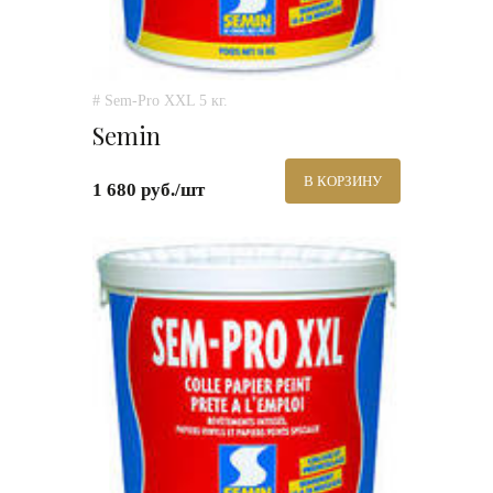
# Sem-Pro XXL 5 кг.
Semin
В КОРЗИНУ
1 680 руб./шт