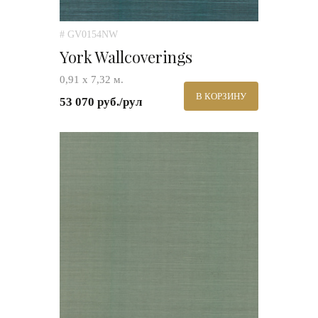
# GV0154NW
York Wallcoverings
0,91 х 7,32 м.
В КОРЗИНУ
53 070 руб./рул