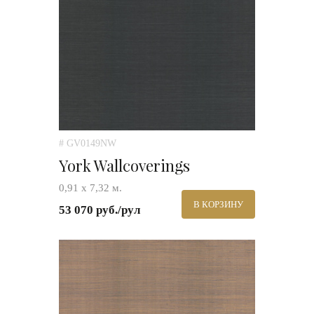
# GV0149NW
York Wallcoverings
0,91 х 7,32 м.
В КОРЗИНУ
53 070 руб./рул