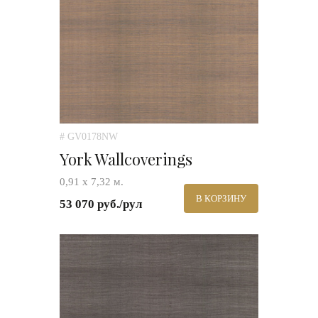
# GV0178NW
York Wallcoverings
0,91 х 7,32 м.
В КОРЗИНУ
53 070 руб./рул