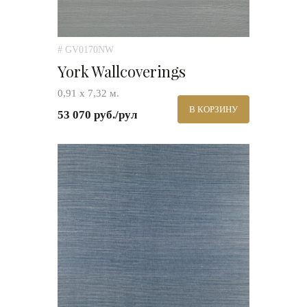
# GV0170NW
York Wallcoverings
0,91 х 7,32 м.
В КОРЗИНУ
53 070 руб./рул