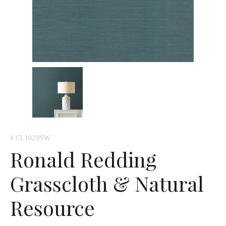
# CL1029NW
Ronald Redding
Grasscloth & Natural
Resource