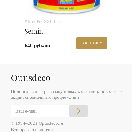
# Sem-Pro XXL 1 кг.
Semin
В КОРЗИНУ
640 руб./шт
Оpusdeco
Подписаться на рассылку новых коллекций, новостей и
акций, специальных предложений
© 1994–2021 Opusdeco.ru
Все права защищены.