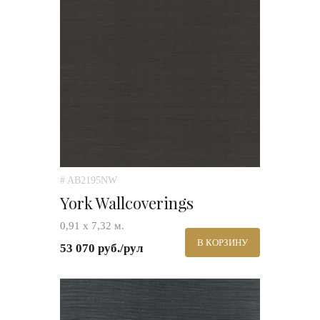
# AB2195NW
York Wallcoverings
0,91 х 7,32 м.
В КОРЗИНУ
53 070 руб./рул