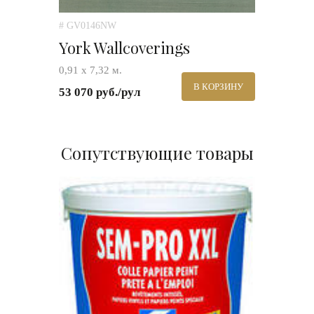
# GV0146NW
York Wallcoverings
0,91 х 7,32 м.
В КОРЗИНУ
53 070 руб./рул
Сопутствующие товары