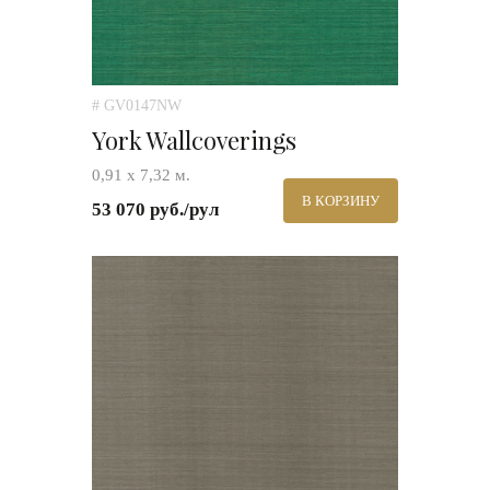
# GV0147NW
York Wallcoverings
0,91 х 7,32 м.
В КОРЗИНУ
53 070 руб./рул