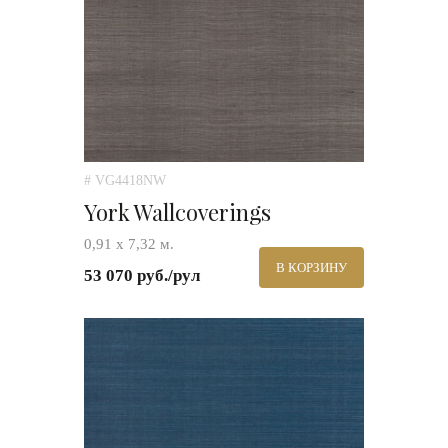
# VG4418NW
York Wallcoverings
0,91 х 7,32 м.
В КОРЗИНУ
53 070 руб./рул