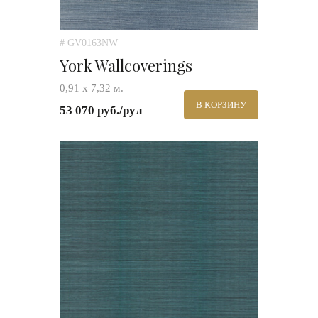
# GV0163NW
York Wallcoverings
0,91 х 7,32 м.
В КОРЗИНУ
53 070 руб./рул