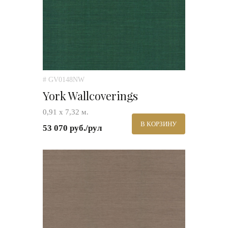
# GV0148NW
York Wallcoverings
0,91 х 7,32 м.
В КОРЗИНУ
53 070 руб./рул