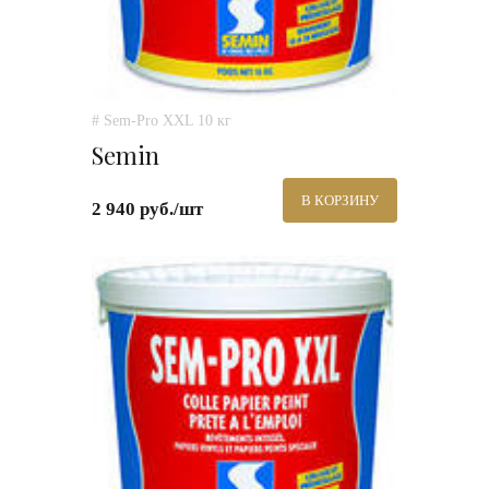
# Sem-Pro XXL 10 кг
Semin
В КОРЗИНУ
2 940 руб./шт