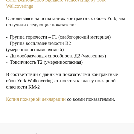
Wallcoverings
Основываясь на испытаниях контрактных обоев York, мы
получили следующие показатели:
- Группа горючести – Г1 (слабогорючий материал)
- Группа воспламеняемости В2
(умеренновоспламеняемый)
- Дымообразующая способность Д2 (умеренная)
- Токсичность Т2 (умеренноопасная)
В соответствии с данными показателями контрактные
обои York Wallcoverings относятся к классу пожарной
опасности КМ-2
Копия пожарной декларации
со всеми показателями.