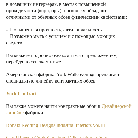
в домашних интерьерах, в местах повышенной
проходимости (коридоры), поскольку обладают
отличными от обычных обоев физическими свойствами:
- Повышенная прочность, антивандальность
- Возможно мыть с усилием и с помощью моющих
средств
Вы можете подробно ознакомиться с предложением,
перейдя по ссылкам ниже
Американская фабрика York Wallcoverings предлагает
специальную линейку контрактных обоев
York Contract
Вы также можете найти контрактные обои в
Дизайнерской
линейке
фабрики
Ronald Redding Designs Industrial Interiors vol.III
Carol Benson-Cobb Signature Wallcovering by York