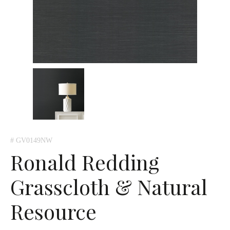
# GV0149NW
Ronald Redding
Grasscloth & Natural
Resource