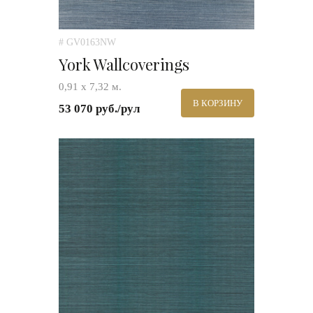
# GV0163NW
York Wallcoverings
0,91 х 7,32 м.
В КОРЗИНУ
53 070 руб./рул