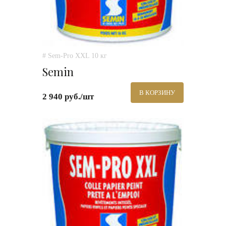
# Sem-Pro XXL 10 кг
Semin
В КОРЗИНУ
2 940 руб./шт