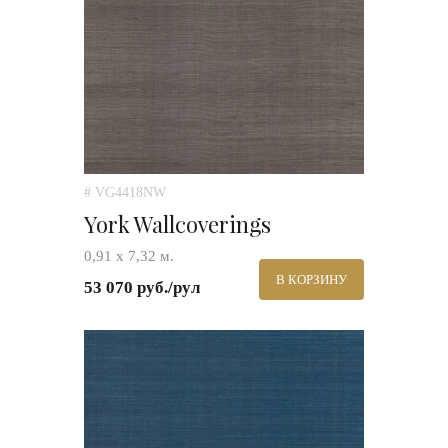
# VG4418NW
York Wallcoverings
0,91 х 7,32 м.
В КОРЗИНУ
53 070 руб./рул