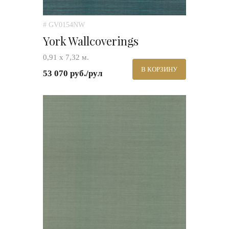
# GV0154NW
York Wallcoverings
0,91 х 7,32 м.
В КОРЗИНУ
53 070 руб./рул