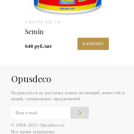
# Sem-Pro XXL 1 кг.
Semin
В КОРЗИНУ
640 руб./шт
Оpusdeco
Подписаться на рассылку новых коллекций, новостей и
акций, специальных предложений
© 1994–2021 Opusdeco.ru
Все права защищены.