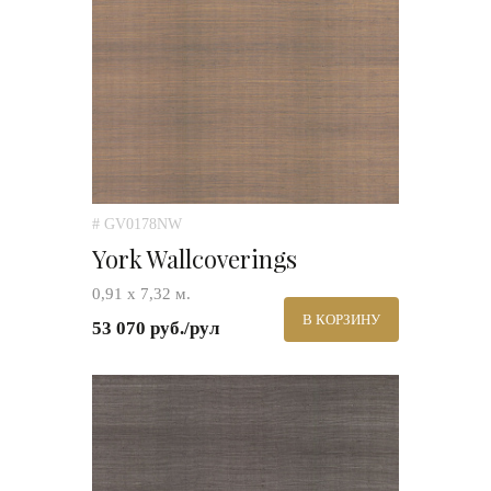
# GV0178NW
York Wallcoverings
0,91 х 7,32 м.
В КОРЗИНУ
53 070 руб./рул