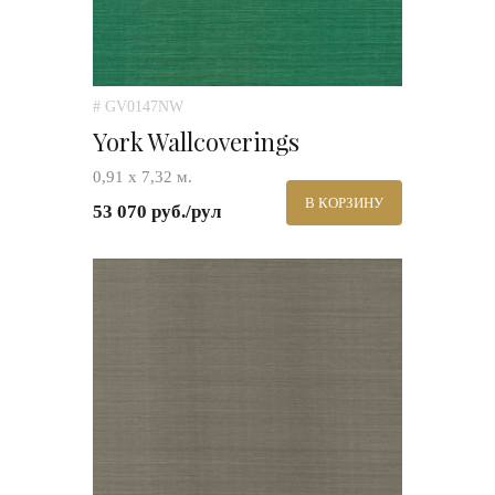
# GV0147NW
York Wallcoverings
0,91 х 7,32 м.
В КОРЗИНУ
53 070 руб./рул