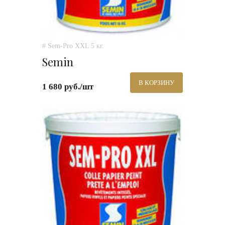
# Sem-Pro XXL 5 кг.
Semin
В КОРЗИНУ
1 680 руб./шт