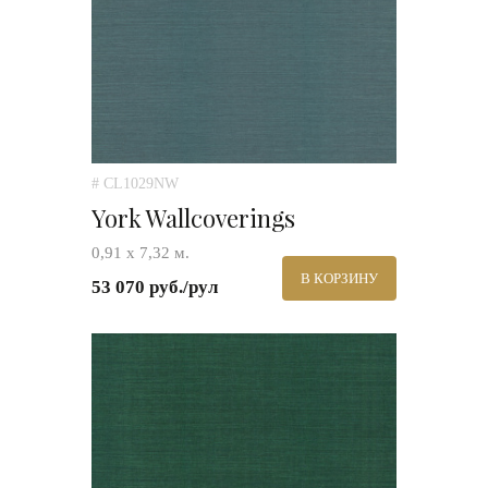
# CL1029NW
York Wallcoverings
0,91 х 7,32 м.
В КОРЗИНУ
53 070 руб./рул