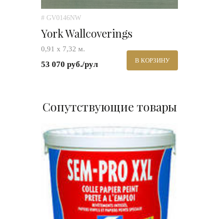
# GV0146NW
York Wallcoverings
0,91 х 7,32 м.
В КОРЗИНУ
53 070 руб./рул
Сопутствующие товары