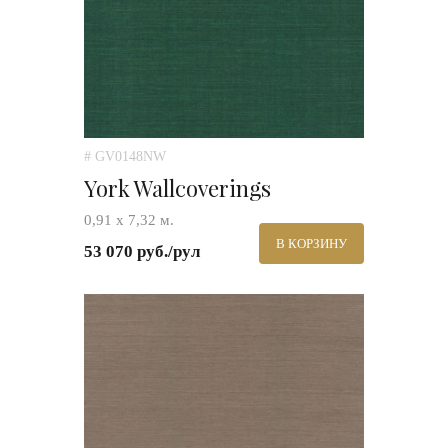
# GV0148NW
York Wallcoverings
0,91 х 7,32 м.
В КОРЗИНУ
53 070 руб./рул