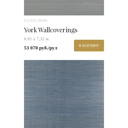
# GV0170NW
York Wallcoverings
0,91 х 7,32 м.
В КОРЗИНУ
53 070 руб./рул