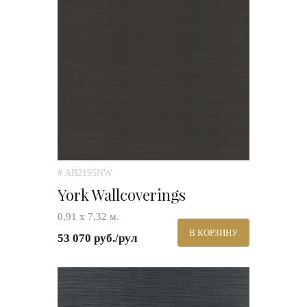
# AB2195NW
York Wallcoverings
0,91 х 7,32 м.
В КОРЗИНУ
53 070 руб./рул