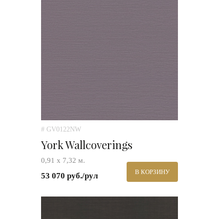
# GV0122NW
York Wallcoverings
0,91 х 7,32 м.
В КОРЗИНУ
53 070 руб./рул