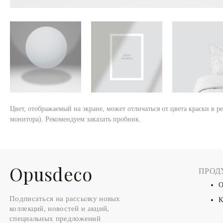
Цвет, отображаемый на экране, может отличаться от цвета краски в р
монитора). Рекомендуем заказать пробник.
Оpusdeco
ПРОД
О
Подписаться на рассылку новых
К
коллекций, новостей и акций,
специальных предложений