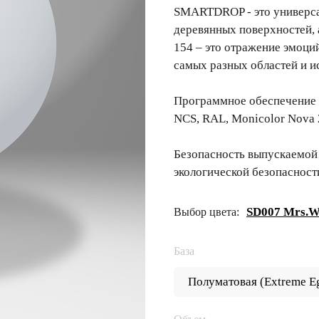
SMARTDROP - это универсал
деревянных поверхностей,
154 – это отражение эмоци
самых разных областей и и
Программное обеспечение 
NCS, RAL, Monicolor Nova 
Безопасность выпускаемой
экологической безопасност
SD007 Mrs.W
Выбор цвета:
База