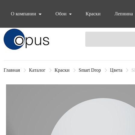
О компании
Обои
Краски
Лепнина
Блок поиска
Главная
Каталог
Краски
Smart Drop
Цвета
S