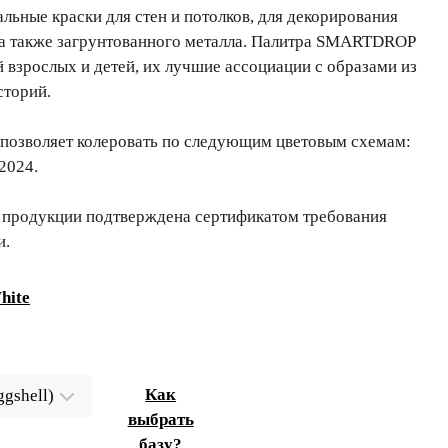
ьные краски для стен и потолков, для декорирования
 а также загрунтованного металла. Палитра SMARTDROP
й взрослых и детей, их лучшие ассоциации с образами из
сторий.
позволяет колеровать по следующим цветовым схемам:
2024.
 продукции подтверждена сертификатом требования
и.
hite
Как
выбрать
базу?