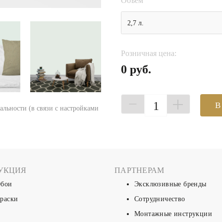
Объем
2,7 л.
Розничная цена:
0 руб.
1
В
еальности (в связи с настройками
УКЦИЯ
ПАРТНЕРАМ
бои
Эксклюзивные бренды
раски
Сотрудничество
Монтажные инструкции