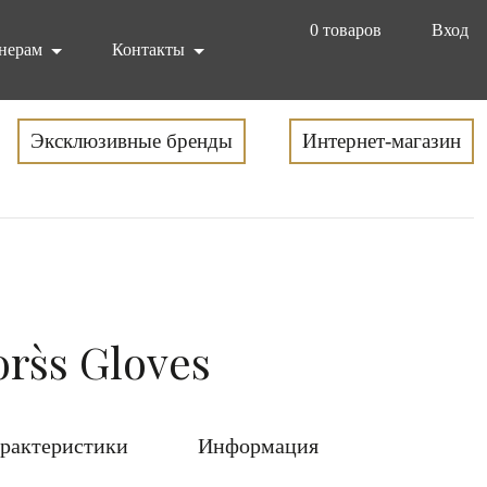
0
товаров
Вход
нерам
Контакты
Эксклюзивные бренды
Интернет-магазин
rs`s Gloves
рактеристики
Информация