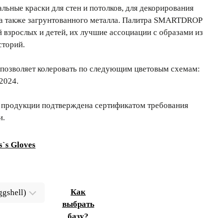
ьные краски для стен и потолков, для декорирования
 а также загрунтованного металла. Палитра SMARTDROP
й взрослых и детей, их лучшие ассоциации с образами из
сторий.
позволяет колеровать по следующим цветовым схемам:
2024.
 продукции подтверждена сертификатом требования
и.
`s Gloves
Как
выбрать
базу?