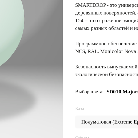
SMARTDROP - это универсал
деревянных поверхностей,
154 – это отражение эмоци
самых разных областей и и
Программное обеспечение 
NCS, RAL, Monicolor Nova 
Безопасность выпускаемой
экологической безопасност
SD010 Majors
Выбор цвета:
База