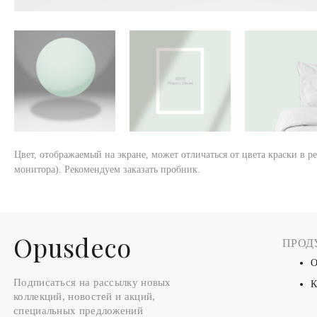
Цвет, отображаемый на экране, может отличаться от цвета краски в р
монитора). Рекомендуем заказать пробник.
Оpusdeco
ПРОД
О
Подписаться на рассылку новых
К
коллекций, новостей и акций,
специальных предложений