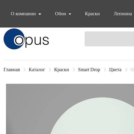
О компании
Обои
Краски
Лепнина
Блок поиска
Главная
Каталог
Краски
Smart Drop
Цвета
S