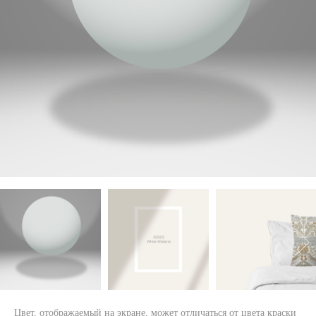
Цвет, отображаемый на экране, может отличаться от цвета краски