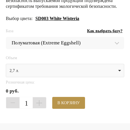
Безопасность выпускаемой продукции подтверждена
сертификатом требования экологической безопасности.
Выбор цвета:
SD003 White Wisteria
База
Как выбрать базу?
Объем
2,7 л.
Розничная цена:
0 руб.
1
В КОРЗИНУ