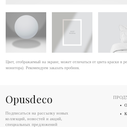
Цвет, отображаемый на экране, может отличаться от цвета краски в р
монитора). Рекомендуем заказать пробник.
Оpusdeco
ПРОД
О
Подписаться на рассылку новых
К
коллекций, новостей и акций,
специальных предложений