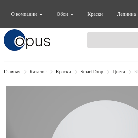
О компании
Обои
Краски
Лепнина
Блок поиска
Главная
Каталог
Краски
Smart Drop
Цвета
S