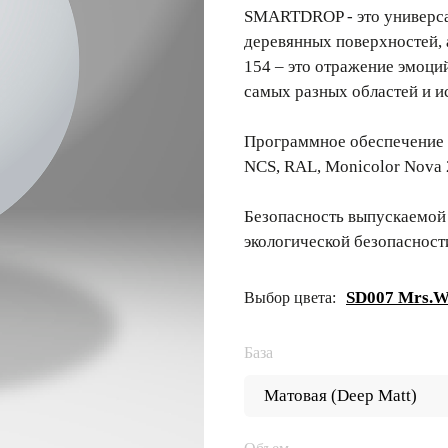
SMARTDROP - это универсал
деревянных поверхностей,
154 – это отражение эмоци
самых разных областей и и
Программное обеспечение 
NCS, RAL, Monicolor Nova 
Безопасность выпускаемой
экологической безопасност
SD007 Mrs.W
Выбор цвета:
База