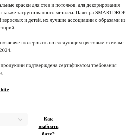
ьные краски для стен и потолков, для декорирования
 а также загрунтованного металла. Палитра SMARTDROP
й взрослых и детей, их лучшие ассоциации с образами из
сторий.
позволяет колеровать по следующим цветовым схемам:
2024.
 продукции подтверждена сертификатом требования
и.
hite
Как
выбрать
базу?