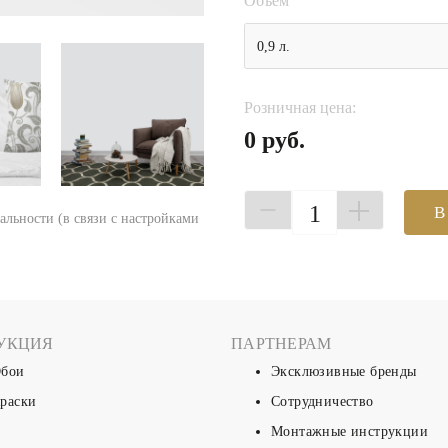
Объем
0,9 л.
Розничная цена:
0 руб.
1
В
еальности (в связи с настройками
УКЦИЯ
ПАРТНЕРАМ
бои
Эксклюзивные бренды
раски
Сотрудничество
Монтажные инструкции