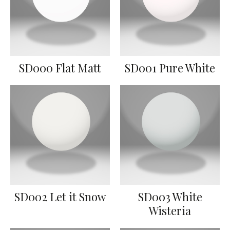
SD000 Flat Matt
SD001 Pure White
SD002 Let it Snow
SD003 White
Wisteria