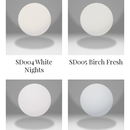
SD004 White
SD005 Birch Fresh
Nights