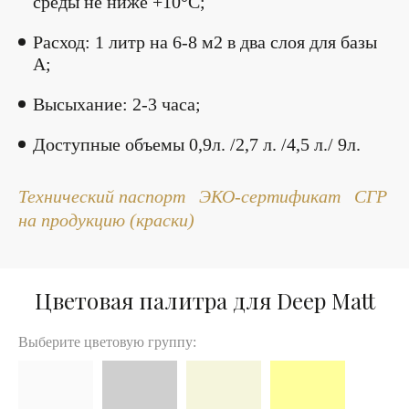
среды не ниже +10°С;
Расход: 1 литр на 6-8 м2 в два слоя для базы
А;
Высыхание: 2-3 часа;
Доступные объемы 0,9л. /2,7 л. /4,5 л./ 9л.
Технический паспорт
ЭКО-сертификат
СГР
на продукцию (краски)
Цветовая палитра для Deep Matt
Выберите цветовую группу: