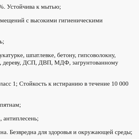
%. Устойчива к мытью;
омещений с высокими гигиеническими
ь;
укатурке, шпатлевке, бетону, гипсоволокну,
е, дереву, ДСП, ДВП, МДФ, загрунтованному
асс 1; Стойкость к истиранию в течение 10 000
 пятнам;
, антиплесень;
чна. Безвредна для здоровья и окружающей среды;