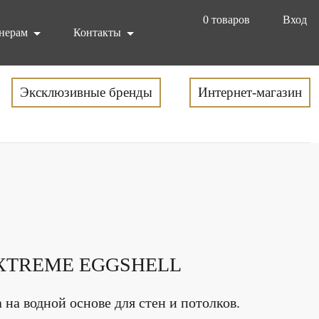
0
товаров
Вход
нерам
Контакты
Эксклюзивные бренды
Интернет-магазин
XTREME EGGSHELL
 на водной основе для стен и потолков.