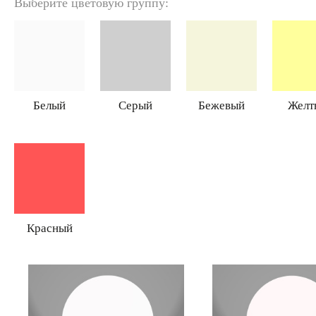
Выберите цветовую группу:
Белый
Серый
Бежевый
Желт
Красный