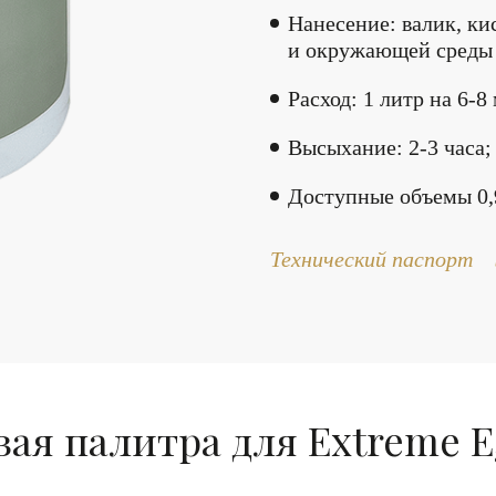
Нанесение: валик, ки
и окружающей среды 
Расход: 1 литр на 6-8
Высыхание: 2-3 часа;
Доступные объемы 0,9л.
Технический паспорт
ая палитра для Extreme E