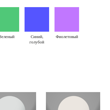
Зеленый
Синий,
Фиолетовый
голубой