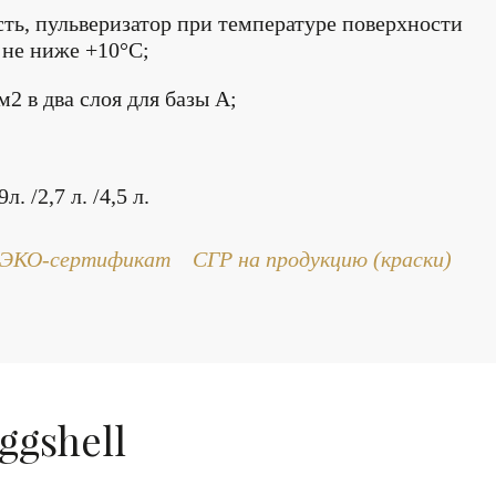
сть, пульверизатор при температуре поверхности
не ниже +10°С;
 м2 в два слоя для базы А;
 /2,7 л. /4,5 л.
ЭКО-сертификат
СГР на продукцию (краски)
ggshell