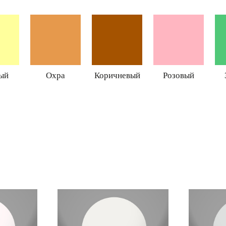
ый
Охра
Коричневый
Розовый