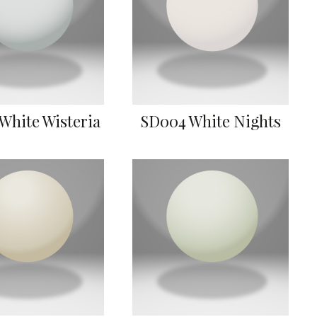
White Wisteria
SD004 White Nights