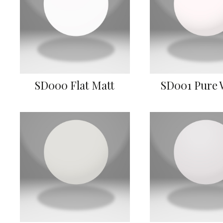
SD000 Flat Matt
SD001 Pure 