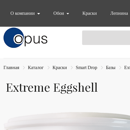
О компании
Обои
Краски
Лепнина
Блок поиска
Главная
Каталог
Краски
Smart Drop
Базы
Ex
Extreme Eggshell