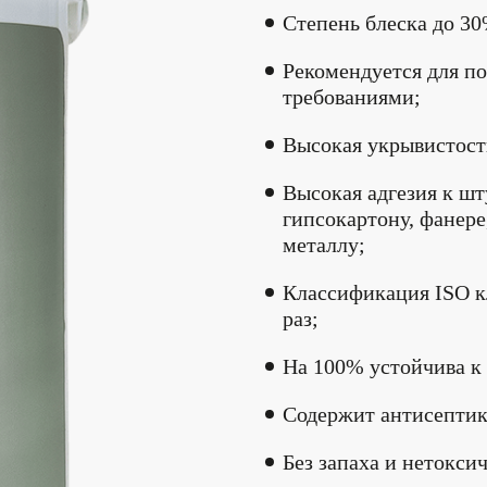
Степень блеска до 30
Рекомендуется для п
требованиями;
Высокая укрывистост
Высокая адгезия к шт
гипсокартону, фанер
металлу;
Классификация ISO кл
раз;
На 100% устойчива к
Содержит антисептик
Без запаха и нетокси