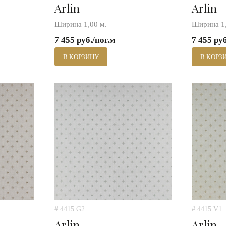
Arlin
Arlin
Ширина 1,00 м.
Ширина 1,
7 455 руб./пог.м
7 455 ру
В КОРЗИНУ
В КОРЗ
# 4415 G2
# 4415 V1
Arlin
Arlin