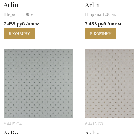
Arlin
Arlin
Ширина 1,00 м.
Ширина 1,00 м.
7 455 руб./пог.м
7 455 руб./пог.м
В КОРЗИНУ
В КОРЗИНУ
# 4415 G4
# 4415 G3
Arlin
Arlin