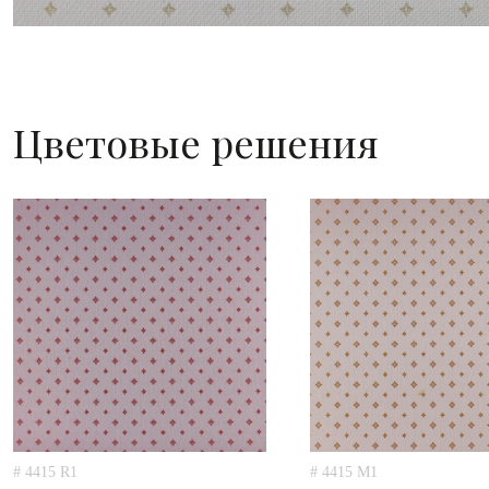
Цветовые решения
# 4415 R1
# 4415 M1