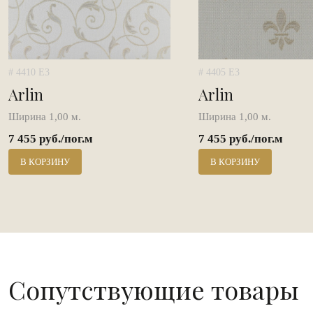
# 4410 E3
# 4405 E3
Arlin
Arlin
Ширина 1,00 м.
Ширина 1,00 м.
7 455 руб./пог.м
7 455 руб./пог.м
В КОРЗИНУ
В КОРЗИНУ
Сопутствующие товары