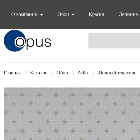
О компании
Обои
Краски
Лепнина
Блок поиска
Главная
Каталог
Обои
Arlin
Шовный текстиль