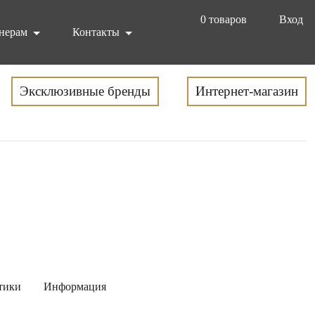
0
товаров
Вход
нерам
Контакты
Эксклюзивные бренды
Интернет-магазин
тики
Информация