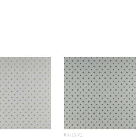
# 4415 V2