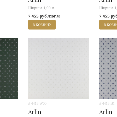
Ширина 1,00 м.
Ширина 1,
7 455 руб./пог.м
7 455 ру
В КОРЗИНУ
В КОРЗ
# 4415 W00
# 4415 B1
Arlin
Arlin