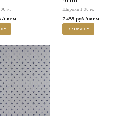
00 м.
Ширина 1,00 м.
б./пог.м
7 455 руб./пог.м
ИНУ
В КОРЗИНУ