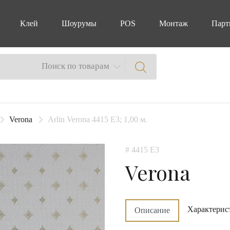
Клей
Шоурумы
POS
Монтаж
Парт
Поиск по товарам
Verona
Arlin Verona 4415 E3; 1,00 м.
# 4415 E3
Verona
Характерис
Описание