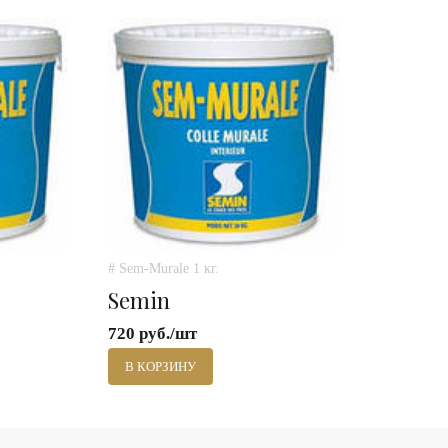
# Sem-Murale 1 кг.
Semin
720 руб./шт
В КОРЗИНУ