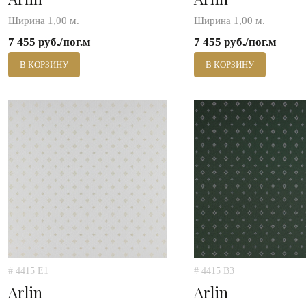
Ширина 1,00 м.
Ширина 1,00 м.
7 455 руб./пог.м
7 455 руб./пог.м
В КОРЗИНУ
В КОРЗИНУ
# 4415 E1
# 4415 B3
Arlin
Arlin