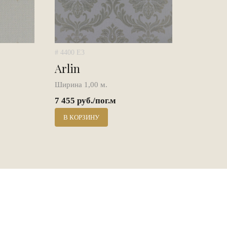
# 4400 E3
Arlin
Ширина 1,00 м.
7 455 руб./пог.м
В КОРЗИНУ