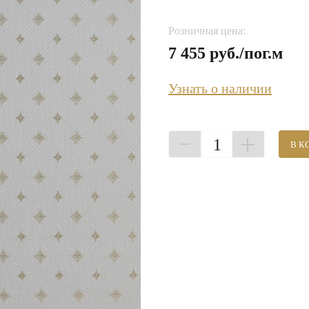
Розничная цена:
7 455 руб./пог.м
Узнать о наличии
1
В К