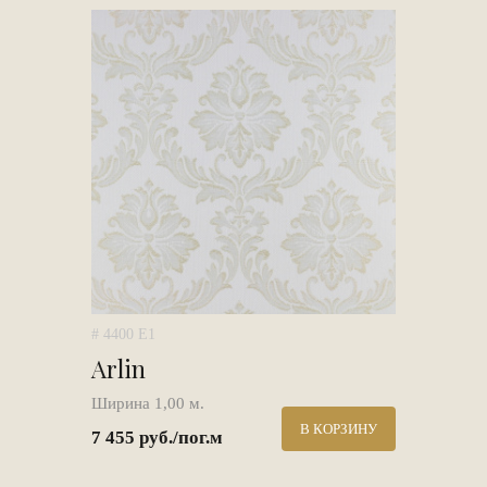
# 4400 E1
Arlin
Ширина 1,00 м.
В КОРЗИНУ
7 455 руб./пог.м