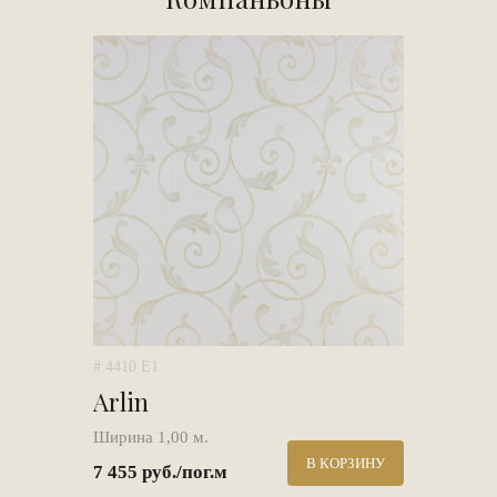
# 4410 E1
Arlin
Ширина 1,00 м.
В КОРЗИНУ
7 455 руб./пог.м