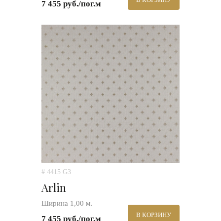
7 455 руб./пог.м
# 4415 G3
Arlin
Ширина 1,00 м.
В КОРЗИНУ
7 455 руб./пог.м