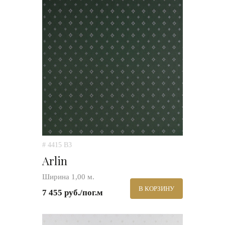
# 4415 B3
Arlin
Ширина 1,00 м.
В КОРЗИНУ
7 455 руб./пог.м