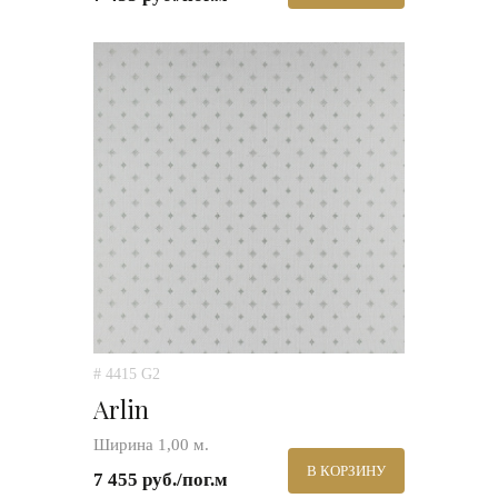
# 4415 G2
Arlin
Ширина 1,00 м.
В КОРЗИНУ
7 455 руб./пог.м