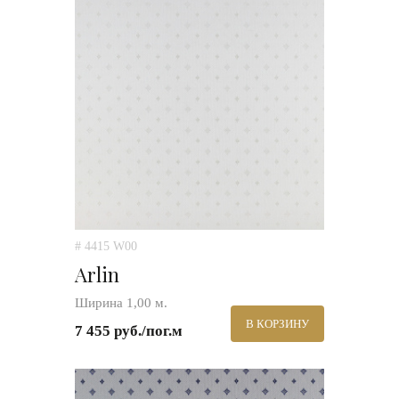
# 4415 W00
Arlin
Ширина 1,00 м.
В КОРЗИНУ
7 455 руб./пог.м