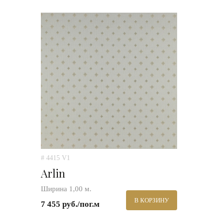
# 4415 V1
Arlin
Ширина 1,00 м.
В КОРЗИНУ
7 455 руб./пог.м