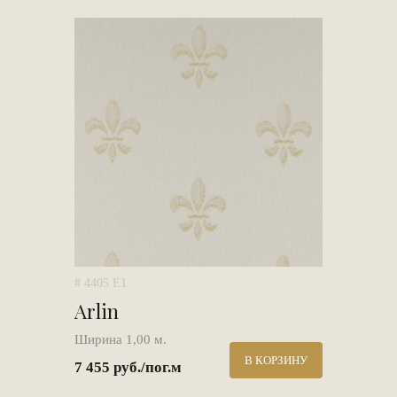
# 4405 E1
Arlin
Ширина 1,00 м.
В КОРЗИНУ
7 455 руб./пог.м