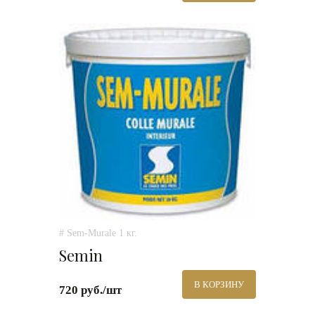
# Sem-Murale 1 кг.
Semin
В КОРЗИНУ
720 руб./шт