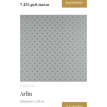
В КОРЗИНУ
7 455 руб./пог.м
# 4415 G4
Arlin
Ширина 1,00 м.
В КОРЗИНУ