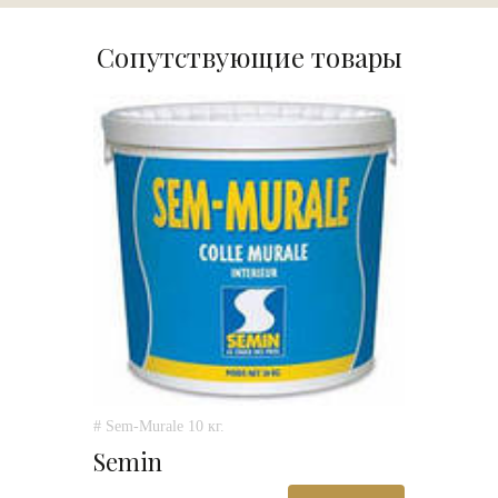
Сопутствующие товары
# Sem-Murale 10 кг.
Semin