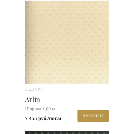
# 4415 E2
Arlin
Ширина 1,00 м.
В КОРЗИНУ
7 455 руб./пог.м