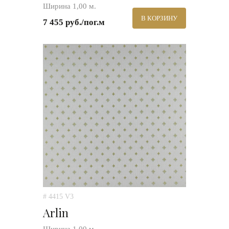
Ширина 1,00 м.
В КОРЗИНУ
7 455 руб./пог.м
# 4415 V3
Arlin