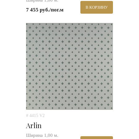
Ширина 1,00 м.
В КОРЗИНУ
7 455 руб./пог.м
# 4415 V2
Arlin
Ширина 1,00 м.