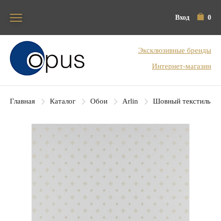
Вход
0
Блок поиска
Эксклюзивные бренды
Интернет-магазин
Главная
Каталог
Обои
Arlin
Шовный текстиль