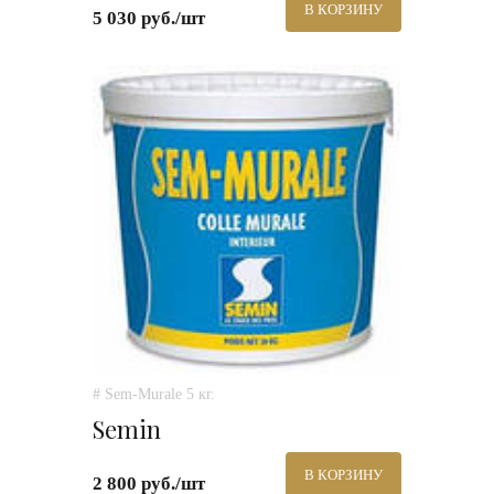
В КОРЗИНУ
5 030 руб./шт
# Sem-Murale 5 кг.
Semin
В КОРЗИНУ
2 800 руб./шт