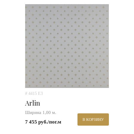
# 4415 E3
Arlin
Ширина 1,00 м.
В КОРЗИНУ
7 455 руб./пог.м