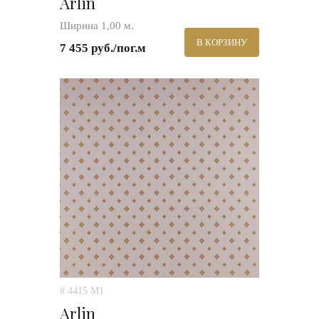
Arlin
Ширина 1,00 м.
В КОРЗИНУ
7 455 руб./пог.м
# 4415 M1
Arlin