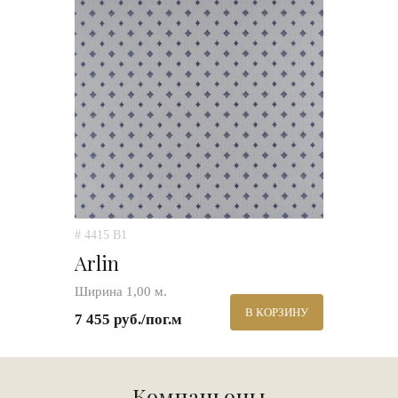
# 4415 B1
Arlin
Ширина 1,00 м.
В КОРЗИНУ
7 455 руб./пог.м
Компаньоны