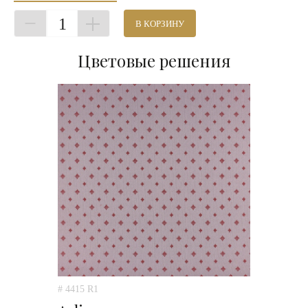
1
В КОРЗИНУ
Цветовые решения
# 4415 R1