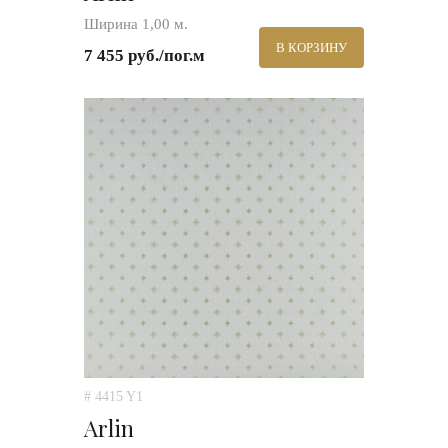
Ширина 1,00 м.
В КОРЗИНУ
7 455 руб./пог.м
# 4415 Y1
Arlin