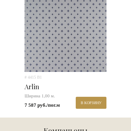
# 4415 B1
Arlin
Ширина 1,00 м.
В КОРЗИНУ
7 587 руб./пог.м
Компаньоны