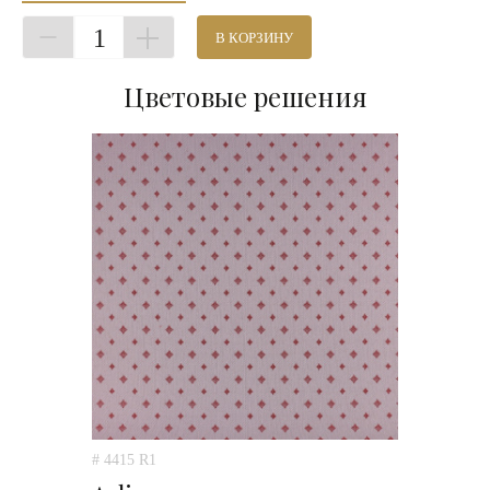
1
В КОРЗИНУ
Цветовые решения
# 4415 R1