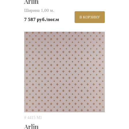
Arlin
Ширина 1,00 м.
В КОРЗИНУ
7 587 руб./пог.м
# 4415 M1
Arlin