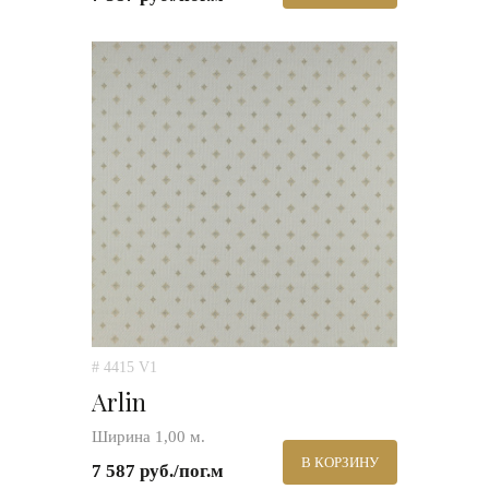
# 4415 V1
Arlin
Ширина 1,00 м.
В КОРЗИНУ
7 587 руб./пог.м