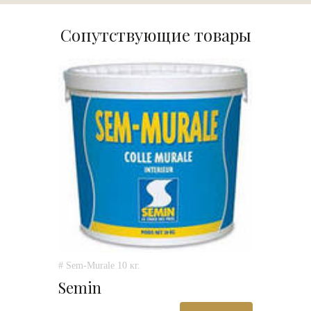
Сопутствующие товары
# Sem-Murale 10 кг.
Semin