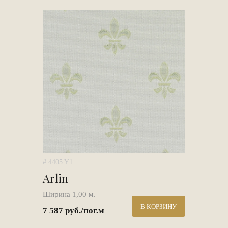
# 4405 Y1
Arlin
Ширина 1,00 м.
В КОРЗИНУ
7 587 руб./пог.м