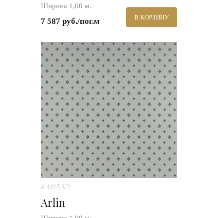
Ширина 1,00 м.
В КОРЗИНУ
7 587 руб./пог.м
# 4415 V2
Arlin