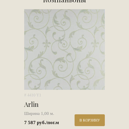
# 4410 Y1
Arlin
Ширина 1,00 м.
В КОРЗИНУ
7 587 руб./пог.м