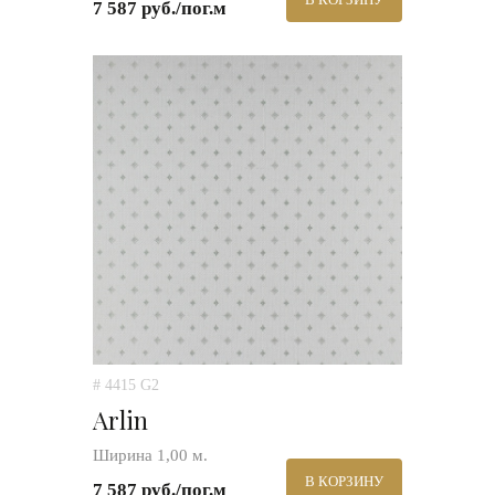
7 587 руб./пог.м
# 4415 G2
Arlin
Ширина 1,00 м.
В КОРЗИНУ
7 587 руб./пог.м