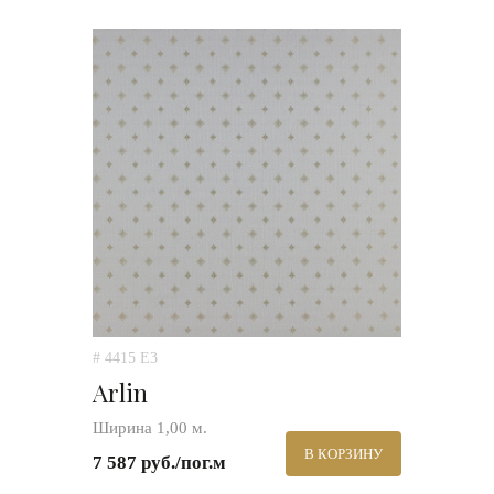
# 4415 E3
Arlin
Ширина 1,00 м.
В КОРЗИНУ
7 587 руб./пог.м