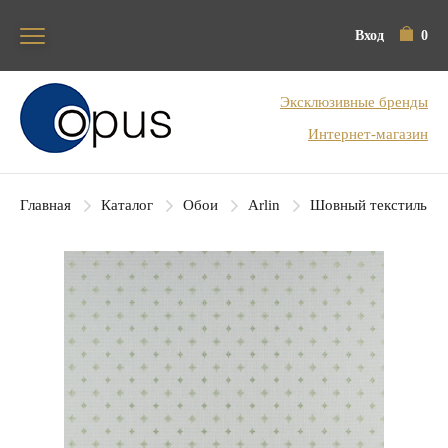
Вход
0
Блок поиска
Эксклюзивные бренды
Интернет-магазин
Главная
Каталог
Обои
Arlin
Шовный текстиль