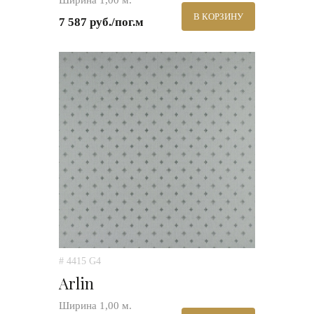
Ширина 1,00 м.
В КОРЗИНУ
7 587 руб./пог.м
# 4415 G4
Arlin
Ширина 1,00 м.