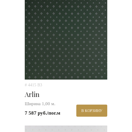
# 4415 B3
Arlin
Ширина 1,00 м.
В КОРЗИНУ
7 587 руб./пог.м