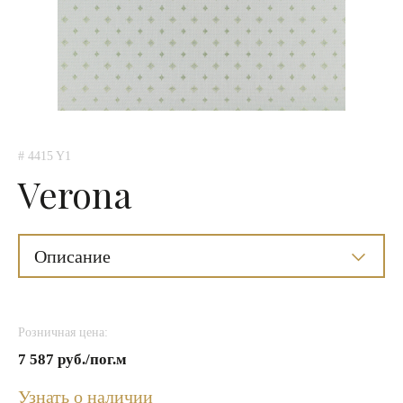
# 4415 Y1
Verona
Описание
Розничная цена:
7 587 руб./пог.м
Узнать о наличии