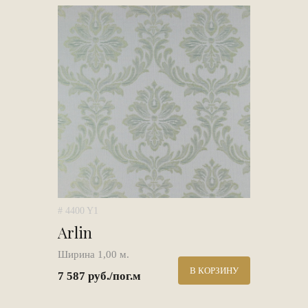
# 4400 Y1
Arlin
Ширина 1,00 м.
В КОРЗИНУ
7 587 руб./пог.м