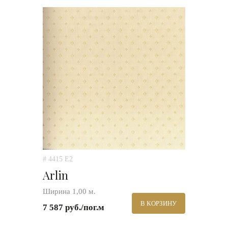
# 4415 E2
Arlin
Ширина 1,00 м.
В КОРЗИНУ
7 587 руб./пог.м