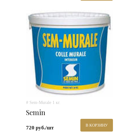
# Sem-Murale 1 кг.
Semin
В КОРЗИНУ
720 руб./шт