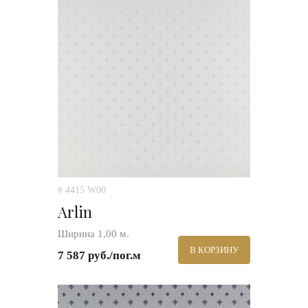
# 4415 W00
Arlin
Ширина 1,00 м.
В КОРЗИНУ
7 587 руб./пог.м