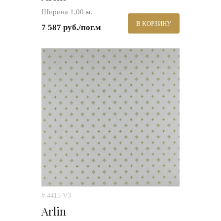
Ширина 1,00 м.
В КОРЗИНУ
7 587 руб./пог.м
# 4415 V3
Arlin