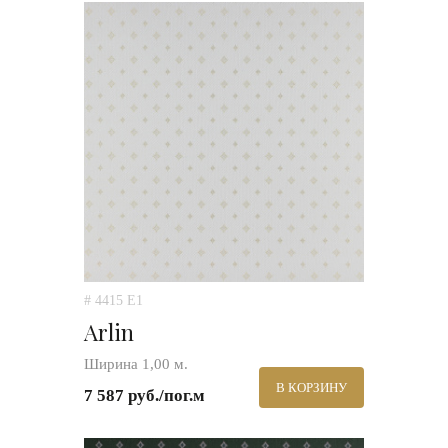
# 4415 E1
Arlin
Ширина 1,00 м.
В КОРЗИНУ
7 587 руб./пог.м