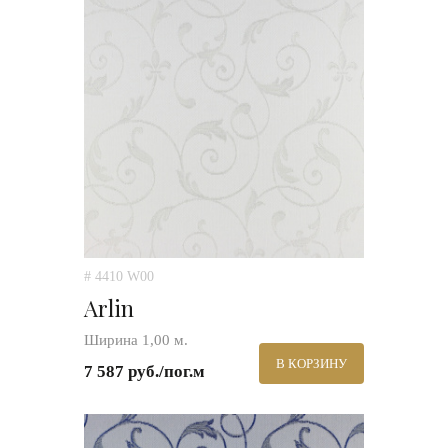
# 4410 W00
Arlin
Ширина 1,00 м.
В КОРЗИНУ
7 587 руб./пог.м