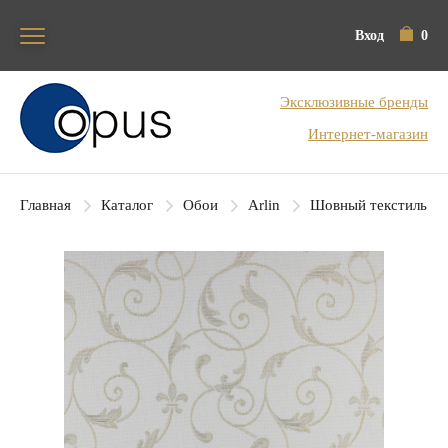
Вход
0
Блок поиска
Эксклюзивные бренды
Интернет-магазин
Главная
Каталог
Обои
Arlin
Шовный текстиль