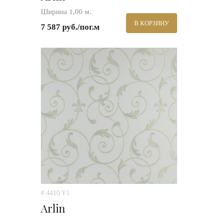
Ширина 1,00 м.
В КОРЗИНУ
7 587 руб./пог.м
# 4410 Y1
Arlin