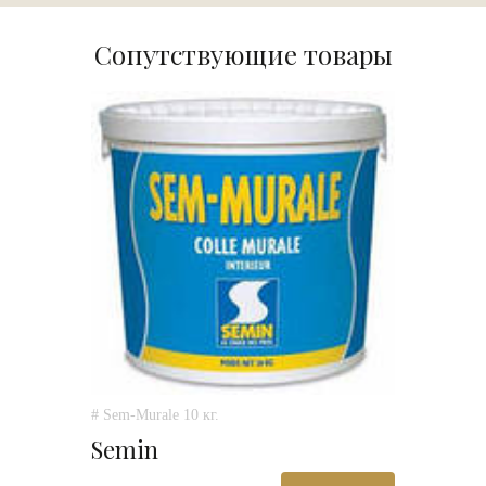
Сопутствующие товары
# Sem-Murale 10 кг.
Semin