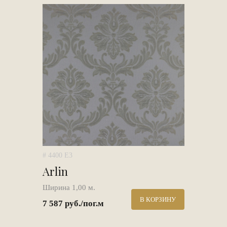
# 4400 E3
Arlin
Ширина 1,00 м.
В КОРЗИНУ
7 587 руб./пог.м