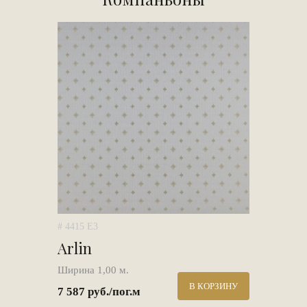
# 4415 E3
Arlin
Ширина 1,00 м.
В КОРЗИНУ
7 587 руб./пог.м