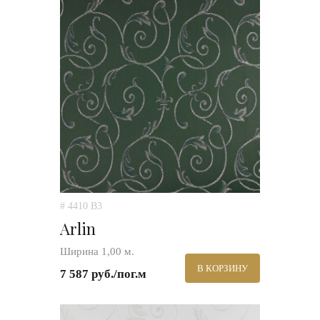
# 4410 B3
Arlin
Ширина 1,00 м.
В КОРЗИНУ
7 587 руб./пог.м