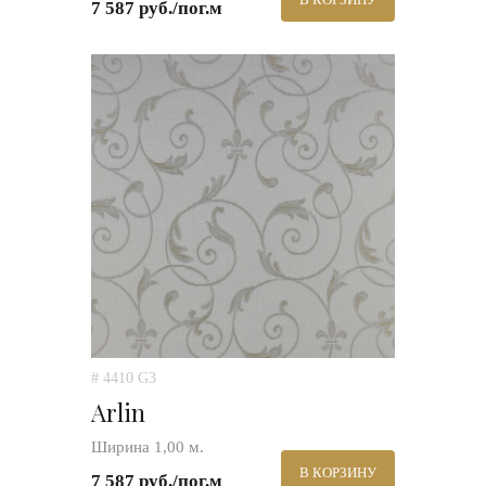
7 587 руб./пог.м
# 4410 G3
Arlin
Ширина 1,00 м.
В КОРЗИНУ
7 587 руб./пог.м