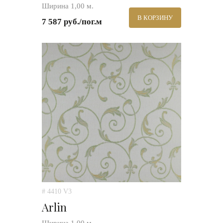
Ширина 1,00 м.
В КОРЗИНУ
7 587 руб./пог.м
# 4410 V3
Arlin