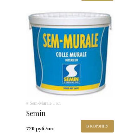
# Sem-Murale 1 кг.
Semin
В КОРЗИНУ
720 руб./шт