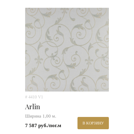
# 4410 V1
Arlin
Ширина 1,00 м.
В КОРЗИНУ
7 587 руб./пог.м