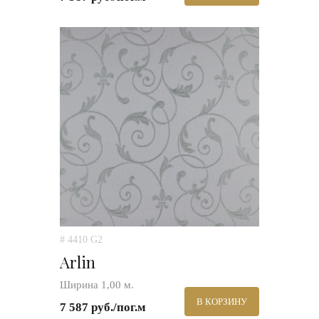
# 4410 G2
Arlin
Ширина 1,00 м.
В КОРЗИНУ
7 587 руб./пог.м