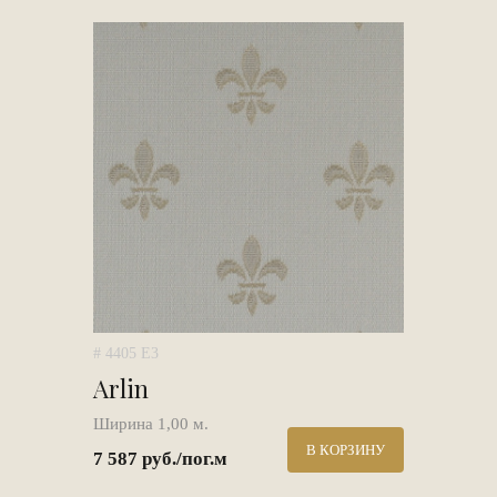
# 4405 E3
Arlin
Ширина 1,00 м.
В КОРЗИНУ
7 587 руб./пог.м