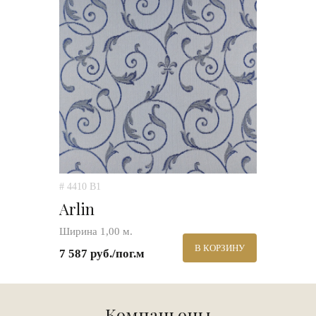
# 4410 B1
Arlin
Ширина 1,00 м.
В КОРЗИНУ
7 587 руб./пог.м
Компаньоны