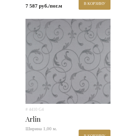
В КОРЗИНУ
7 587 руб./пог.м
# 4410 G4
Arlin
Ширина 1,00 м.
В КОРЗИНУ