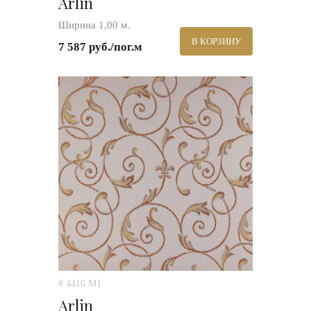
Arlin
Ширина 1,00 м.
В КОРЗИНУ
7 587 руб./пог.м
# 4410 M1
Arlin