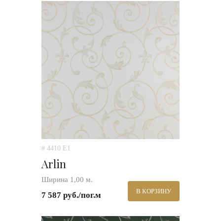
# 4410 E1
Arlin
Ширина 1,00 м.
В КОРЗИНУ
7 587 руб./пог.м