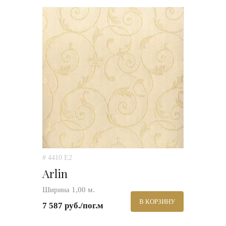
# 4410 E2
Arlin
Ширина 1,00 м.
В КОРЗИНУ
7 587 руб./пог.м