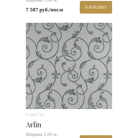
Ширина 1,00 м.
В КОРЗИНУ
7 587 руб./пог.м
# 4410 V2
Arlin
Ширина 1,00 м.