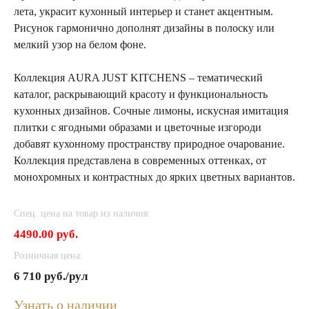
лета, украсит кухонный интерьер и станет акцентным.
Рисунок гармонично дополнят дизайны в полоску или
мелкий узор на белом фоне.
Коллекция AURA JUST KITCHENS – тематический
каталог, раскрывающий красоту и функциональность
кухонных дизайнов. Сочные лимоны, искусная имитация
плитки с ягодными образами и цветочные изгороди
добавят кухонному пространству природное очарование.
Коллекция представлена в современных оттенках, от
монохромных и контрастных до ярких цветных вариантов.
Спец. цена на товар из наличия:
4490.00 руб.
Розничная цена:
6 710 руб./рул
Узнать о наличии