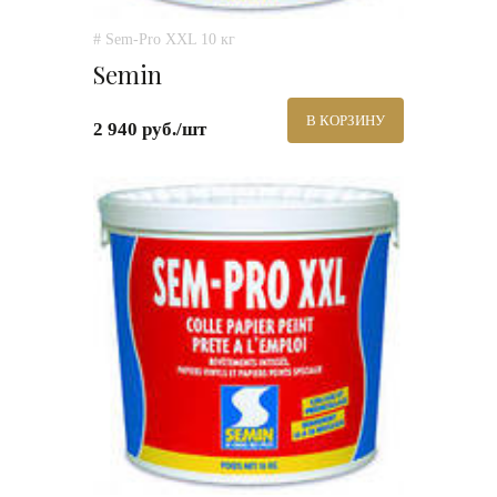
# Sem-Pro XXL 10 кг
Semin
В КОРЗИНУ
2 940 руб./шт