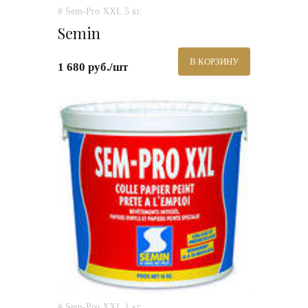
# Sem-Pro XXL 5 кг.
Semin
В КОРЗИНУ
1 680 руб./шт
# Sem-Pro XXL 1 кг.