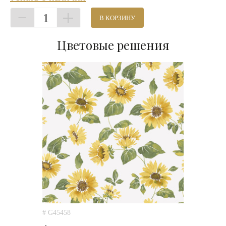
1
В КОРЗИНУ
Цветовые решения
# G45458