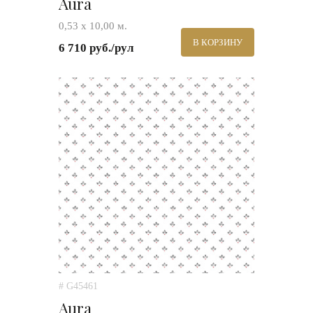
Aura
0,53 х 10,00 м.
В КОРЗИНУ
6 710 руб./рул
# G45461
Aura