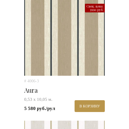
Спец. цена:
3990 руб.
# 4006-3
Aura
0,53 х 10,05 м.
В КОРЗИНУ
5 580 руб./рул