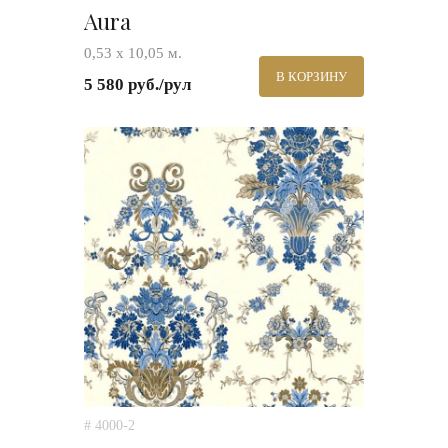
Aura
0,53 х 10,05 м.
В КОРЗИНУ
5 580 руб./рул
# 4000-2