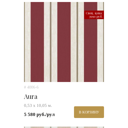
Спец. цена:
3990 руб.
# 4006-6
Aura
0,53 х 10,05 м.
В КОРЗИНУ
5 580 руб./рул