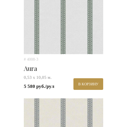
# 4008-3
Aura
0,53 х 10,05 м.
В КОРЗИНУ
5 580 руб./рул