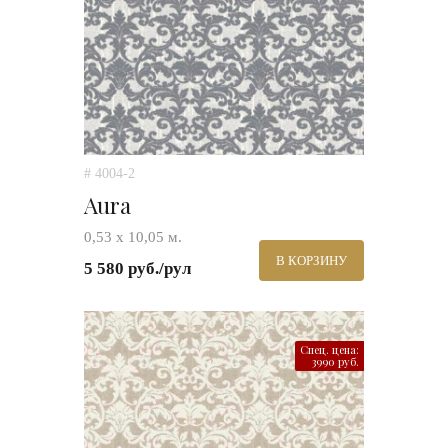
# 4004-2
Aura
0,53 х 10,05 м.
В КОРЗИНУ
5 580 руб./рул
Спец. цена:
3990 руб.