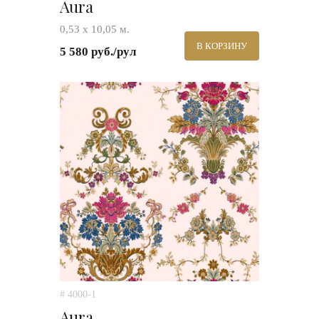
Aura
0,53 х 10,05 м.
В КОРЗИНУ
5 580 руб./рул
# 4000-1
Aura