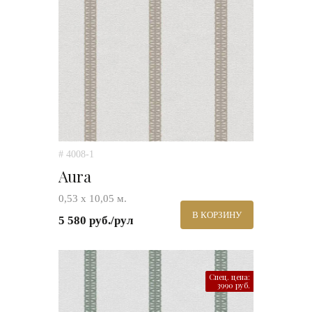
# 4008-1
Aura
0,53 х 10,05 м.
В КОРЗИНУ
5 580 руб./рул
Спец. цена:
3990 руб.