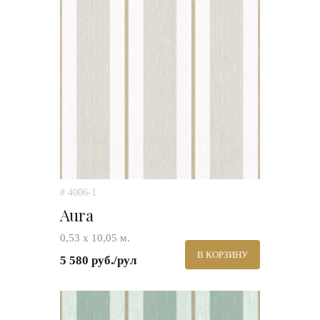
# 4006-1
Aura
0,53 х 10,05 м.
В КОРЗИНУ
5 580 руб./рул