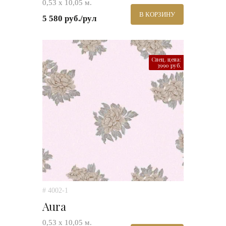
0,53 х 10,05 м.
В КОРЗИНУ
5 580 руб./рул
Спец. цена:
3990 руб.
# 4002-1
Aura
0,53 х 10,05 м.