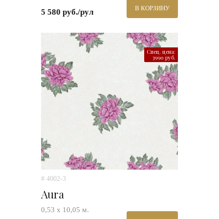
В КОРЗИНУ
5 580 руб./рул
Спец. цена:
3990 руб.
# 4002-3
Aura
0,53 х 10,05 м.