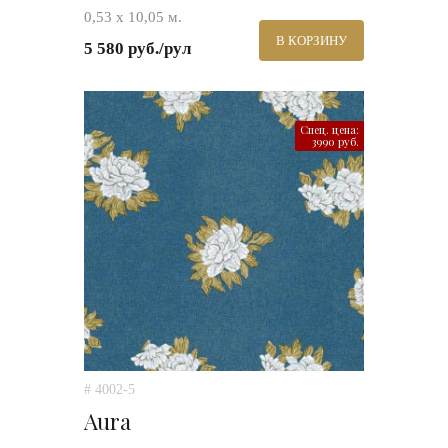
0,53 х 10,05 м.
В КОРЗИНУ
5 580 руб./рул
Спец. цена:
3990 руб.
# 4002-5
Aura