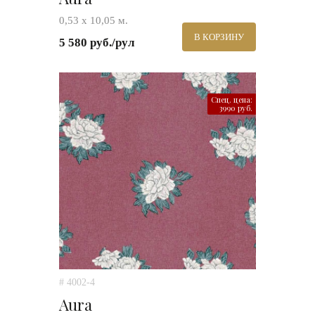
0,53 х 10,05 м.
В КОРЗИНУ
5 580 руб./рул
Спец. цена:
3990 руб.
# 4002-4
Aura