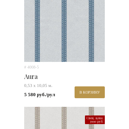
# 4008-5
Aura
0,53 х 10,05 м.
В КОРЗИНУ
5 580 руб./рул
Спец. цена:
3990 руб.