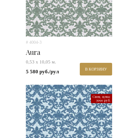
# 4004-3
Aura
0,53 х 10,05 м.
В КОРЗИНУ
5 580 руб./рул
Спец. цена:
3990 руб.