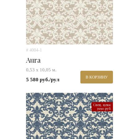
# 4004-1
Aura
0,53 х 10,05 м.
В КОРЗИНУ
5 580 руб./рул
Спец. цена:
3990 руб.