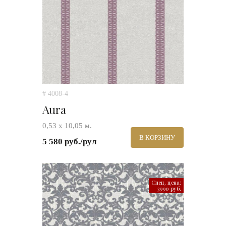
# 4008-4
Aura
0,53 х 10,05 м.
В КОРЗИНУ
5 580 руб./рул
Спец. цена:
3990 руб.