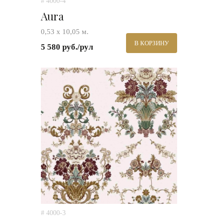
# 4000-4
Aura
0,53 х 10,05 м.
В КОРЗИНУ
5 580 руб./рул
# 4000-3