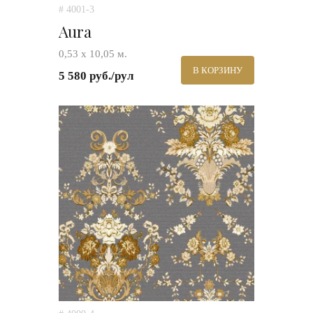
# 4001-3
Aura
0,53 х 10,05 м.
В КОРЗИНУ
5 580 руб./рул