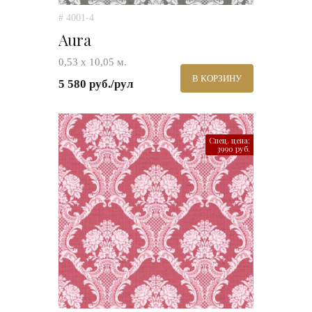
# 4001-4
Aura
0,53 х 10,05 м.
В КОРЗИНУ
5 580 руб./рул
Спец. цена:
3990 руб.