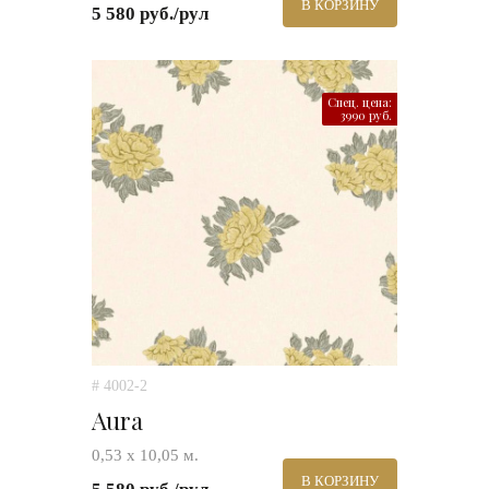
В КОРЗИНУ
5 580 руб./рул
Спец. цена:
3990 руб.
# 4002-2
Aura
0,53 х 10,05 м.
В КОРЗИНУ