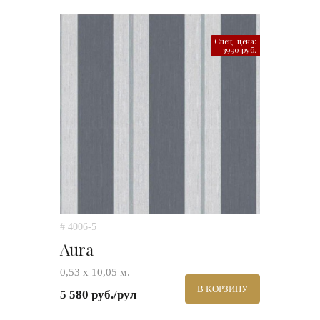
Спец. цена:
3990 руб.
# 4006-5
Aura
0,53 х 10,05 м.
В КОРЗИНУ
5 580 руб./рул