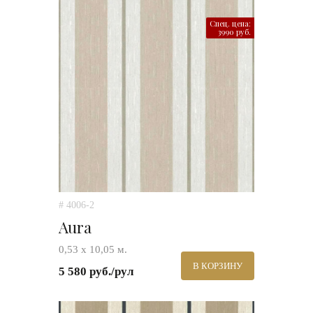
Спец. цена:
3990 руб.
# 4006-2
Aura
0,53 х 10,05 м.
В КОРЗИНУ
5 580 руб./рул