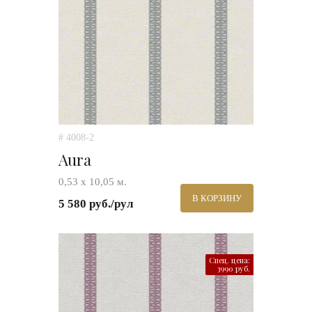
# 4008-2
Aura
0,53 х 10,05 м.
В КОРЗИНУ
5 580 руб./рул
Спец. цена:
3990 руб.