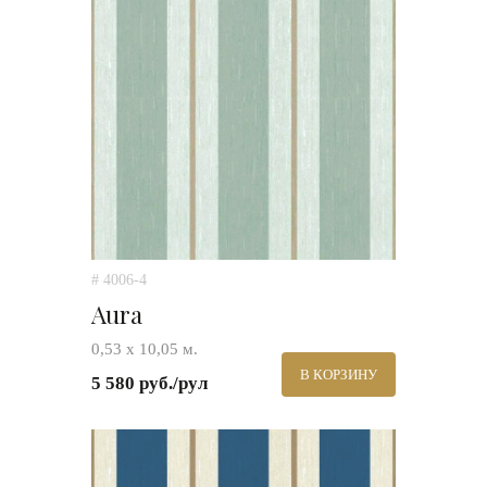
# 4006-4
Aura
0,53 х 10,05 м.
В КОРЗИНУ
5 580 руб./рул