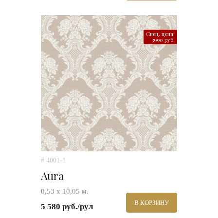
Спец. цена:
3990 руб.
# 4001-1
Aura
0,53 х 10,05 м.
В КОРЗИНУ
5 580 руб./рул