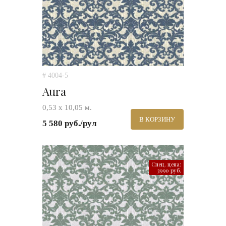
# 4004-5
Aura
0,53 х 10,05 м.
В КОРЗИНУ
5 580 руб./рул
Спец. цена:
3990 руб.