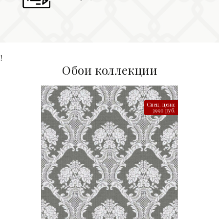
!
Обои коллекции
Спец. цена:
3990 руб.