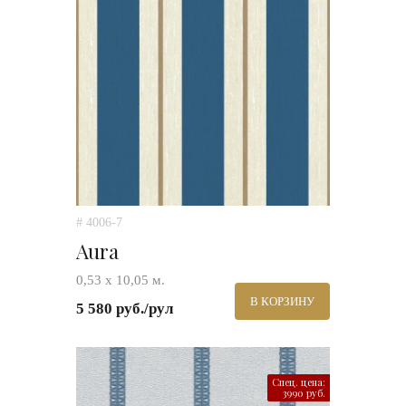
# 4006-7
Aura
0,53 х 10,05 м.
В КОРЗИНУ
5 580 руб./рул
Спец. цена:
3990 руб.