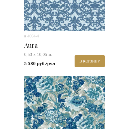
# 4004-4
Aura
0,53 х 10,05 м.
В КОРЗИНУ
5 580 руб./рул