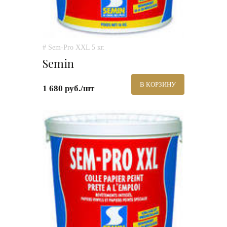
# Sem-Pro XXL 5 кг.
Semin
В КОРЗИНУ
1 680 руб./шт