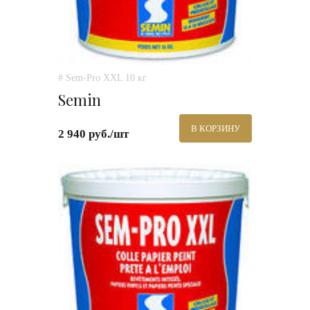
# Sem-Pro XXL 10 кг
Semin
В КОРЗИНУ
2 940 руб./шт