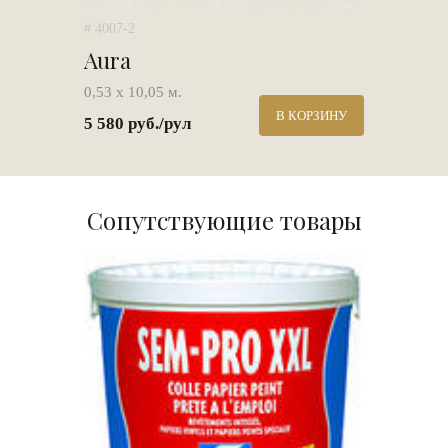
# 4007-2
Aura
0,53 х 10,05 м.
В КОРЗИНУ
5 580 руб./рул
Сопутствующие товары