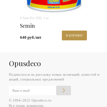
# Sem-Pro XXL 1 кг.
Semin
В КОРЗИНУ
640 руб./шт
Оpusdeco
Подписаться на рассылку новых коллекций, новостей и
акций, специальных предложений
© 1994–2021 Opusdeco.ru
Все права защищены.