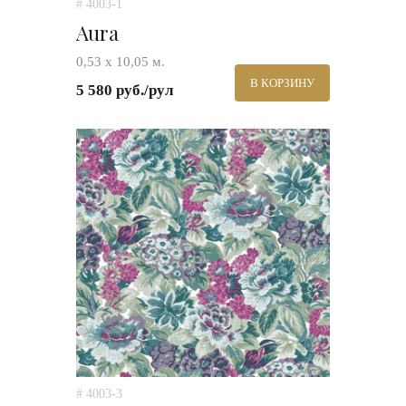
# 4003-1
Aura
0,53 х 10,05 м.
В КОРЗИНУ
5 580 руб./рул
# 4003-3