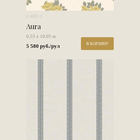
# 4002-2
Aura
0,53 х 10,05 м.
В КОРЗИНУ
5 580 руб./рул