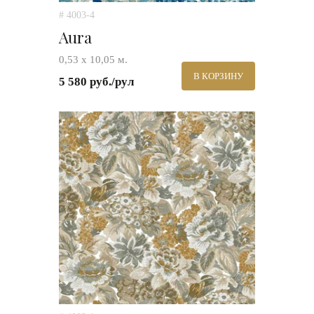
# 4003-4
Aura
0,53 х 10,05 м.
В КОРЗИНУ
5 580 руб./рул