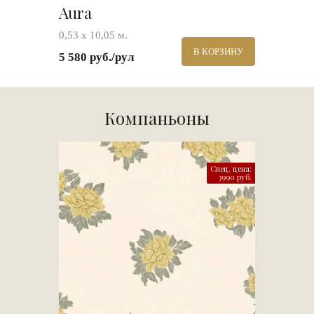
Aura
0,53 х 10,05 м.
В КОРЗИНУ
5 580 руб./рул
Компаньоны
Спец. цена:
3990 руб.