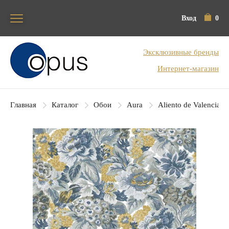
Вход
0
Блок поиска
Эксклюзивные бренды
Интернет-магазин
Главная
Каталог
Обои
Aura
Aliento de Valencia