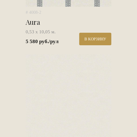
# 4008-2
Aura
0,53 х 10,05 м.
В КОРЗИНУ
5 580 руб./рул