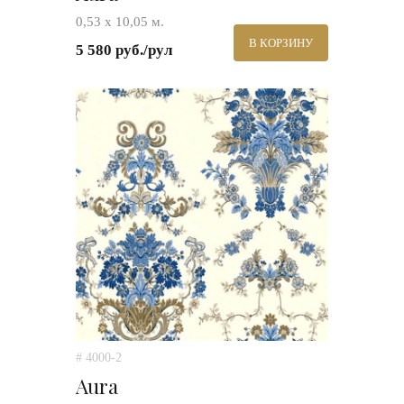
0,53 х 10,05 м.
В КОРЗИНУ
5 580 руб./рул
# 4000-2
Aura