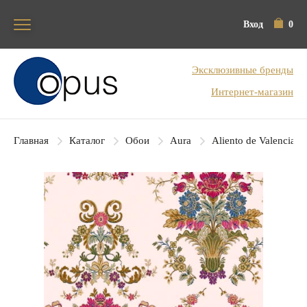
Вход
0
Блок поиска
Эксклюзивные бренды
Интернет-магазин
Главная
Каталог
Обои
Aura
Aliento de Valencia