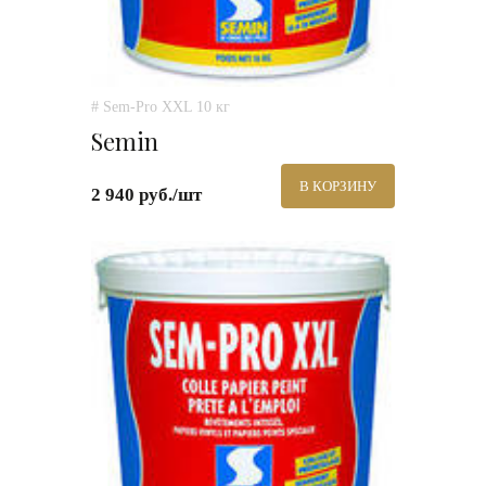
# Sem-Pro XXL 10 кг
Semin
В КОРЗИНУ
2 940 руб./шт