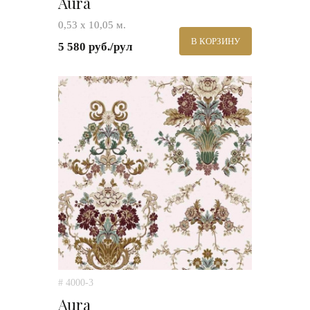
Aura
0,53 х 10,05 м.
В КОРЗИНУ
5 580 руб./рул
# 4000-3
Aura