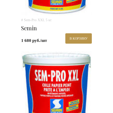
# Sem-Pro XXL 5 кг.
Semin
В КОРЗИНУ
1 680 руб./шт