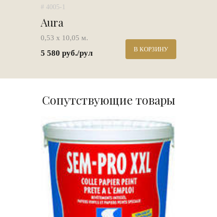
# 4005-1
Aura
0,53 х 10,05 м.
В КОРЗИНУ
5 580 руб./рул
Сопутствующие товары