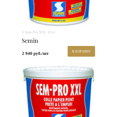
# Sem-Pro XXL 10 кг
Semin
В КОРЗИНУ
2 940 руб./шт