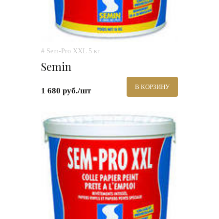
# Sem-Pro XXL 5 кг.
Semin
В КОРЗИНУ
1 680 руб./шт