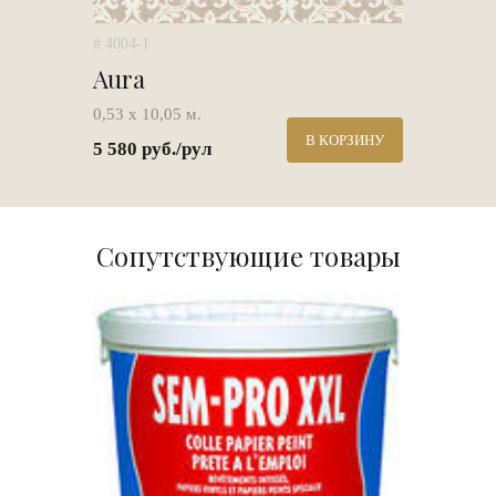
# 4004-1
Aura
0,53 х 10,05 м.
В КОРЗИНУ
5 580 руб./рул
Сопутствующие товары