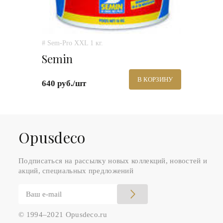
# Sem-Pro XXL 1 кг.
Semin
В КОРЗИНУ
640 руб./шт
Оpusdeco
Подписаться на рассылку новых коллекций, новостей и
акций, специальных предложений
© 1994–2021 Opusdeco.ru