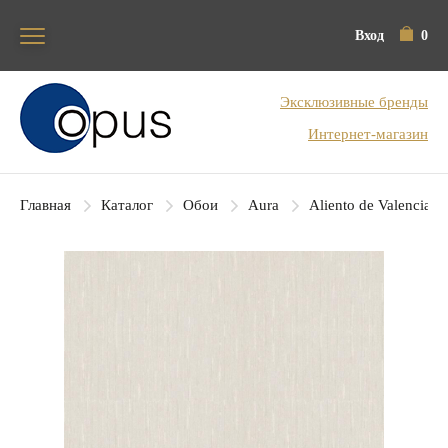
Вход
0
Блок поиска
Эксклюзивные бренды
Интернет-магазин
Главная
Каталог
Обои
Aura
Aliento de Valencia