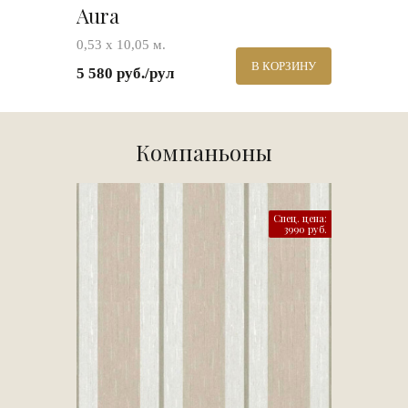
Aura
0,53 х 10,05 м.
В КОРЗИНУ
5 580 руб./рул
Компаньоны
Спец. цена:
3990 руб.