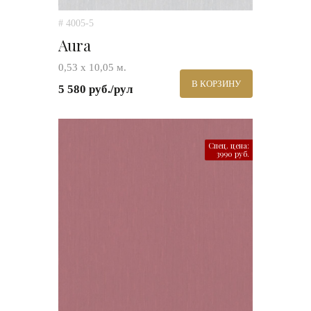
# 4005-5
Aura
0,53 х 10,05 м.
В КОРЗИНУ
5 580 руб./рул
Спец. цена:
3990 руб.