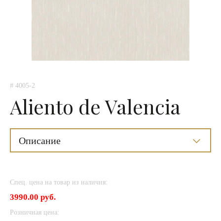
# 4005-2
Aliento de Valencia
Описание
Спец. цена на товар из наличия:
3990.00 руб.
Розничная цена: