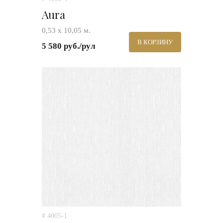
Aura
0,53 х 10,05 м.
В КОРЗИНУ
5 580 руб./рул
# 4005-1