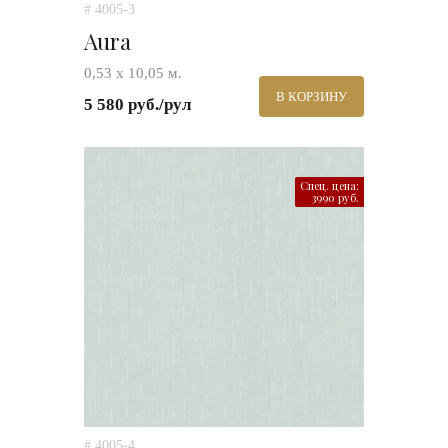
# 4005-3
Aura
0,53 х 10,05 м.
В КОРЗИНУ
5 580 руб./рул
Спец. цена:
3990 руб.
# 4005-4