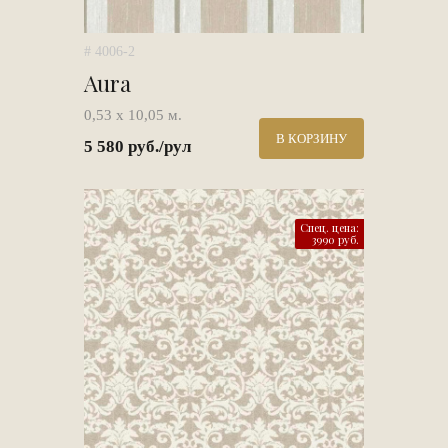
# 4006-2
Aura
0,53 х 10,05 м.
В КОРЗИНУ
5 580 руб./рул
Спец. цена:
3990 руб.