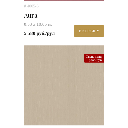
# 4005-6
Aura
0,53 х 10,05 м.
В КОРЗИНУ
5 580 руб./рул
Спец. цена:
3990 руб.