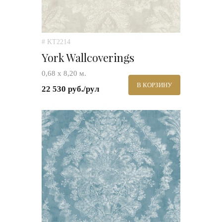
# KT2214
York Wallcoverings
0,68 х 8,20 м.
В КОРЗИНУ
22 530 руб./рул