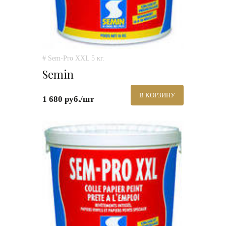
# Sem-Pro XXL 5 кг.
Semin
В КОРЗИНУ
1 680 руб./шт