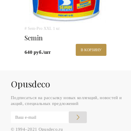
# Sem-Pro XXL 1 кг.
Semin
В КОРЗИНУ
640 руб./шт
Оpusdeco
Подписаться на рассылку новых коллекций, новостей и
акций, специальных предложений
© 1994–2021 Opusdeco.ru