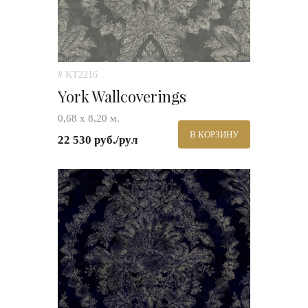
# KT2216
York Wallcoverings
0,68 х 8,20 м.
В КОРЗИНУ
22 530 руб./рул