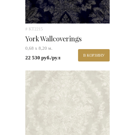
# KT2215
York Wallcoverings
0,68 х 8,20 м.
В КОРЗИНУ
22 530 руб./рул