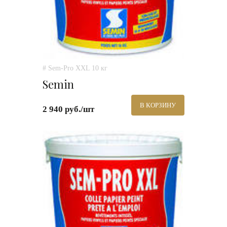
# Sem-Pro XXL 10 кг
Semin
В КОРЗИНУ
2 940 руб./шт