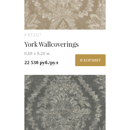
# KT2217
York Wallcoverings
0,68 х 8,20 м.
В КОРЗИНУ
22 530 руб./рул