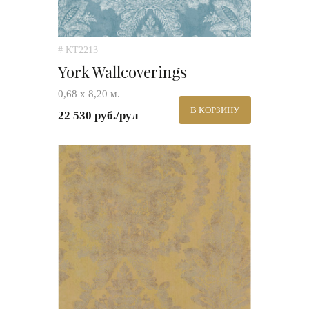
# KT2213
York Wallcoverings
0,68 х 8,20 м.
В КОРЗИНУ
22 530 руб./рул