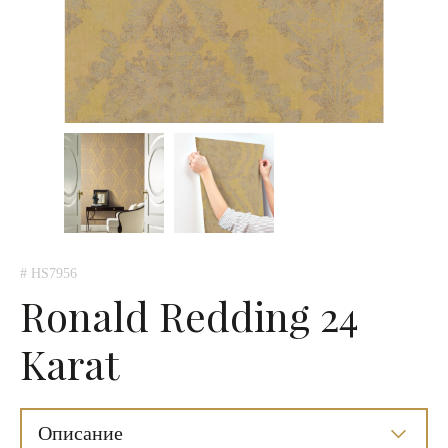
# HS7956
Ronald Redding 24
Karat
Описание