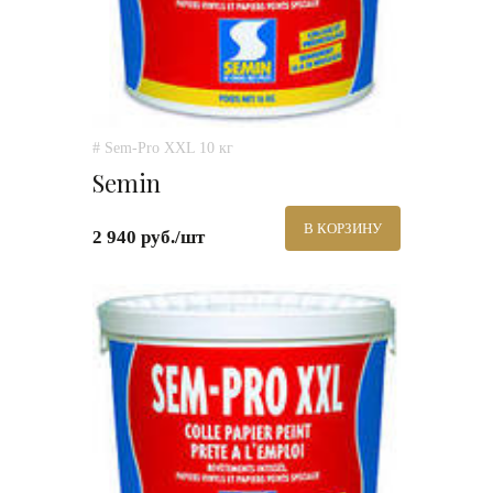
# Sem-Pro XXL 10 кг
Semin
В КОРЗИНУ
2 940 руб./шт