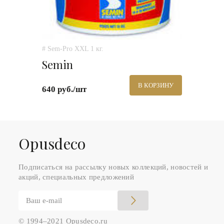
# Sem-Pro XXL 1 кг.
Semin
В КОРЗИНУ
640 руб./шт
Оpusdeco
Подписаться на рассылку новых коллекций, новостей и
акций, специальных предложений
© 1994–2021 Opusdeco.ru