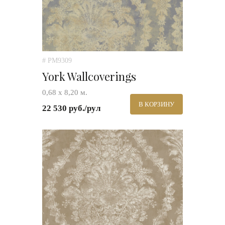
# PM9309
York Wallcoverings
0,68 х 8,20 м.
В КОРЗИНУ
22 530 руб./рул