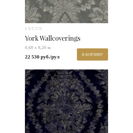
# KT2216
York Wallcoverings
0,68 х 8,20 м.
В КОРЗИНУ
22 530 руб./рул