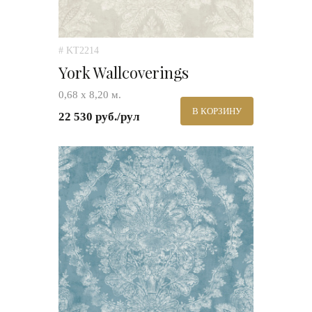
# KT2214
York Wallcoverings
0,68 х 8,20 м.
В КОРЗИНУ
22 530 руб./рул