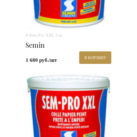
# Sem-Pro XXL 5 кг.
Semin
В КОРЗИНУ
1 680 руб./шт