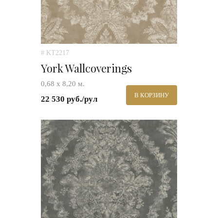
# KT2217
York Wallcoverings
0,68 х 8,20 м.
В КОРЗИНУ
22 530 руб./рул