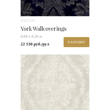
# KT2215
York Wallcoverings
0,68 х 8,20 м.
В КОРЗИНУ
22 530 руб./рул