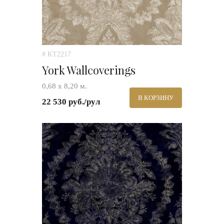
# KT2217
York Wallcoverings
0,68 х 8,20 м.
В КОРЗИНУ
22 530 руб./рул