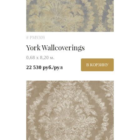
# PM9309
York Wallcoverings
0,68 х 8,20 м.
В КОРЗИНУ
22 530 руб./рул