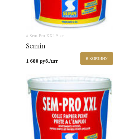
# Sem-Pro XXL 5 кг.
Semin
В КОРЗИНУ
1 680 руб./шт