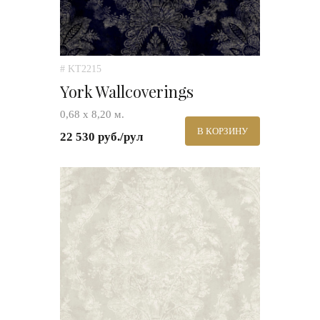
# KT2215
York Wallcoverings
0,68 х 8,20 м.
В КОРЗИНУ
22 530 руб./рул