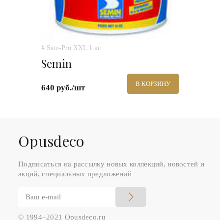
# Sem-Pro XXL 1 кг.
Semin
В КОРЗИНУ
640 руб./шт
Оpusdeco
Подписаться на рассылку новых коллекций, новостей и
акций, специальных предложений
© 1994–2021 Opusdeco.ru