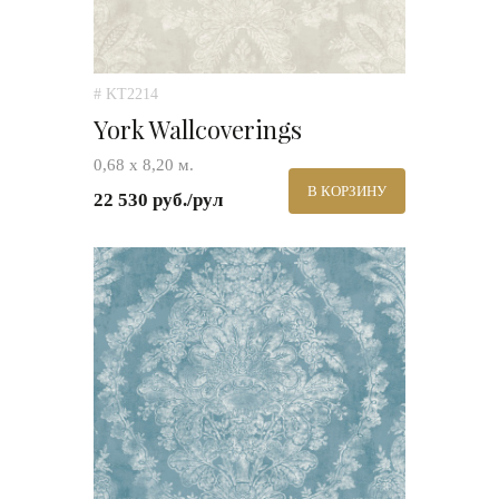
# KT2214
York Wallcoverings
0,68 х 8,20 м.
В КОРЗИНУ
22 530 руб./рул