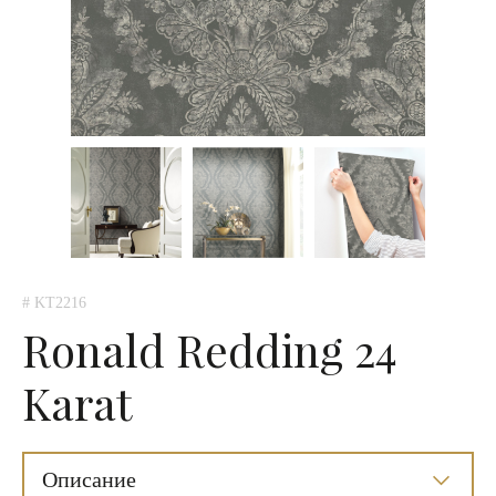
# KT2216
Ronald Redding 24
Karat
Описание