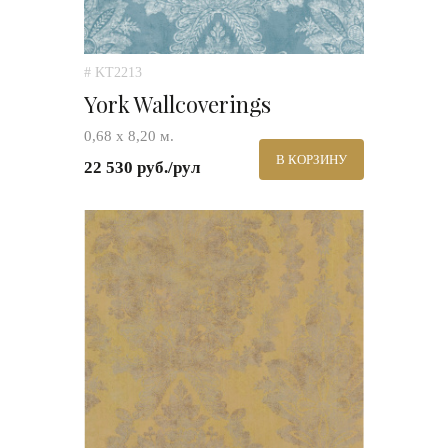
# KT2213
York Wallcoverings
0,68 х 8,20 м.
В КОРЗИНУ
22 530 руб./рул