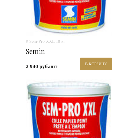
# Sem-Pro XXL 10 кг
Semin
В КОРЗИНУ
2 940 руб./шт