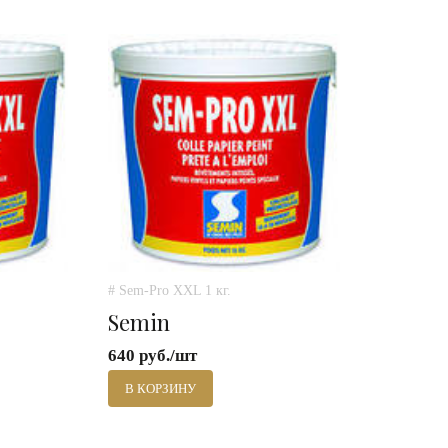
# Sem-Pro XXL 1 кг.
Semin
640 руб./шт
В КОРЗИНУ