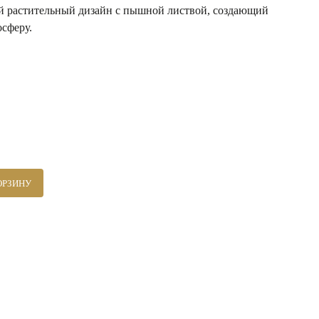
ый растительный дизайн с пышной листвой, создающий
сферу.
ОРЗИНУ