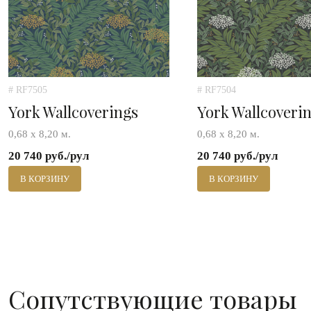
# RF7505
# RF7504
York Wallcoverings
York Wallcoveri
0,68 х 8,20 м.
0,68 х 8,20 м.
20 740 руб./рул
20 740 руб./рул
В КОРЗИНУ
В КОРЗИНУ
Сопутствующие товары