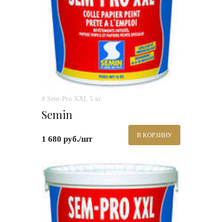
# Sem-Pro XXL 5 кг.
Semin
В КОРЗИНУ
1 680 руб./шт