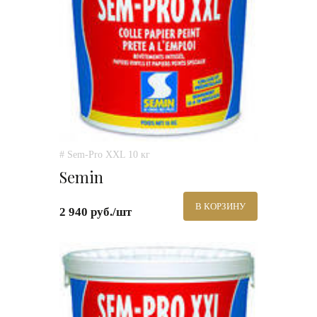
# Sem-Pro XXL 10 кг
Semin
В КОРЗИНУ
2 940 руб./шт