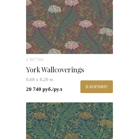
# RF7506
York Wallcoverings
0,68 х 8,20 м.
В КОРЗИНУ
20 740 руб./рул