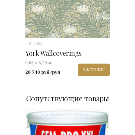
# RF7502
York Wallcoverings
0,68 х 8,20 м.
В КОРЗИНУ
20 740 руб./рул
Сопутствующие товары