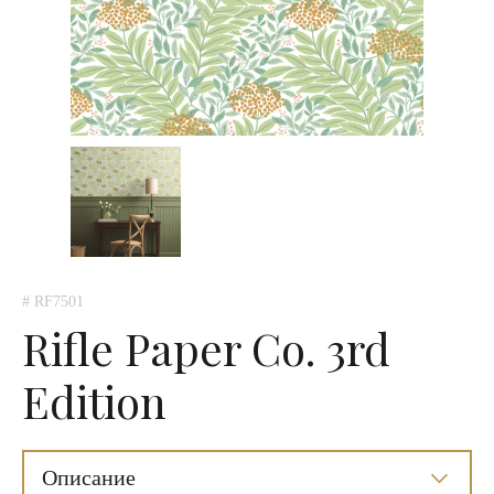
# RF7501
Rifle Paper Co. 3rd
Edition
Описание