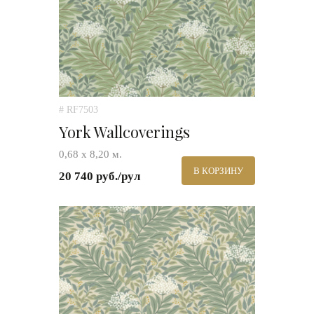
# RF7503
York Wallcoverings
0,68 х 8,20 м.
В КОРЗИНУ
20 740 руб./рул