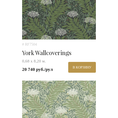
# RF7504
York Wallcoverings
0,68 х 8,20 м.
В КОРЗИНУ
20 740 руб./рул