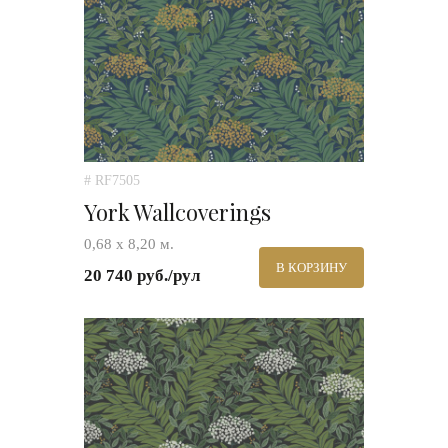
# RF7505
York Wallcoverings
0,68 х 8,20 м.
В КОРЗИНУ
20 740 руб./рул